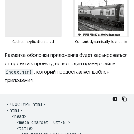
Разметка оболочки приложения будет варьироваться
от проекта к проекту, но вот один пример файла
index.html
, который предоставляет шаблон
приложения:
​​<!DOCTYPE html>

<html>

  <head>

    <meta charset="utf-8">

    <title>
