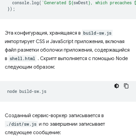
console
.
log
(
`Generated 
${
swDest
}
, which precaches 
});
Эта конфигурация, хранящаяся в
build-sw.js
импортирует CSS и JavaScript приложения, включая
файл разметки оболочки приложения, содержащийся
в
shell.html
. Скрипт выполняется с помощью Node
следующим образом:
node
Созданный сервис-воркер записывается в
./dist/sw.js
и по завершении записывает
следующее сообщение: