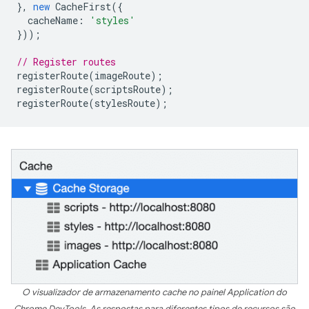
},
new
CacheFirst
({
cacheName
:
'styles'
}));
// Register routes
registerRoute
(
imageRoute
);
registerRoute
(
scriptsRoute
);
registerRoute
(
stylesRoute
);
O visualizador de armazenamento cache no painel Application do