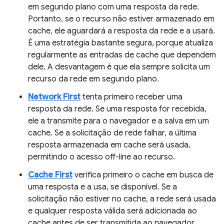
em segundo plano com uma resposta da rede.
Portanto, se o recurso não estiver armazenado em
cache, ele aguardará a resposta da rede e a usará.
É uma estratégia bastante segura, porque atualiza
regularmente as entradas de cache que dependem
dele. A desvantagem é que ela sempre solicita um
recurso da rede em segundo plano.
Network First
tenta primeiro receber uma
resposta da rede. Se uma resposta for recebida,
ele a transmite para o navegador e a salva em um
cache. Se a solicitação de rede falhar, a última
resposta armazenada em cache será usada,
permitindo o acesso off-line ao recurso.
Cache First
verifica primeiro o cache em busca de
uma resposta e a usa, se disponível. Se a
solicitação não estiver no cache, a rede será usada
e qualquer resposta válida será adicionada ao
cache antes de ser transmitida ao navegador.