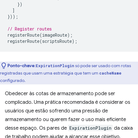
})
]
}));
// Register routes
registerRoute
(
imageRoute
);
registerRoute
(
scriptsRoute
);
Ponto-chave
:
só pode ser usado com rotas
ExpirationPlugin
registradas que usam uma estratégia que tem um
cacheName
configurado.
Obedecer às cotas de armazenamento pode ser
complicado. Uma prática recomendada é considerar os
usuários que estão sofrendo uma pressão de
armazenamento ou querem fazer o uso mais eficiente
desse espaço. Os pares de
ExpirationPlugin
da caixa
de trabalho podem ajudar a alcançar esse objetivo.