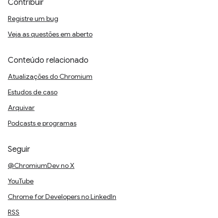
Contribuir
Registre um bug
Veja as questões em aberto
Conteúdo relacionado
Atualizações do Chromium
Estudos de caso
Arquivar
Podcasts e programas
Seguir
@ChromiumDev no X
YouTube
Chrome for Developers no LinkedIn
RSS