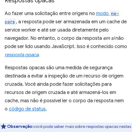
Respostas opacas
Ao fazer uma solicitação entre origens no
modo
no-
cors
, a resposta pode ser armazenada em um cache de
service worker e até ser usada diretamente pelo
navegador. No entanto, o corpo da resposta
em si
não
pode ser lido usando JavaScript. Isso é conhecido como
resposta opaca
.
Respostas opacas são uma medida de segurança
destinada a evitar a inspeção de um recurso de origem
cruzada. Você ainda pode fazer solicitações para
recursos de origem cruzada e até armazená-los em
cache, mas não é possível ler o corpo da resposta nem
o
código de status
.
Observação
:você pode saber mais sobre respostas opacas nestas