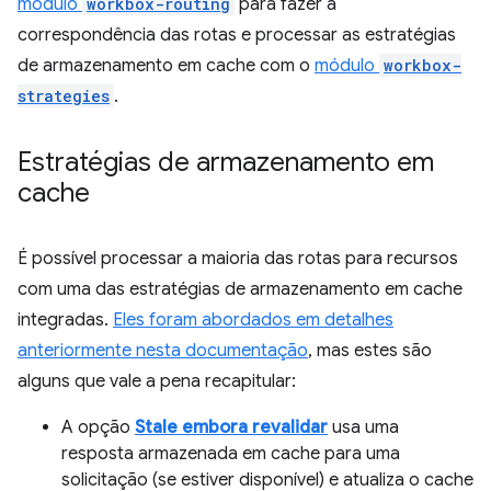
módulo
workbox-routing
para fazer a
correspondência das rotas e processar as estratégias
de armazenamento em cache com o
módulo
workbox-
strategies
.
Estratégias de armazenamento em
cache
É possível processar a maioria das rotas para recursos
com uma das estratégias de armazenamento em cache
integradas.
Eles foram abordados em detalhes
anteriormente nesta documentação
, mas estes são
alguns que vale a pena recapitular:
A opção
Stale embora revalidar
usa uma
resposta armazenada em cache para uma
solicitação (se estiver disponível) e atualiza o cache