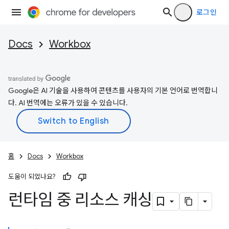
로그인
Docs
Workbox
Google은 AI 기술을 사용하여 콘텐츠를 사용자의 기본 언어로 번역합니
다. AI 번역에는 오류가 있을 수 있습니다.
홈
Docs
Workbox
도움이 되었나요?
런타임 중 리소스 캐싱