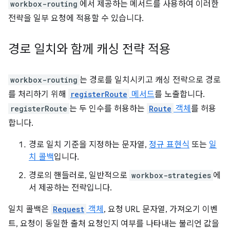
workbox-routing
에서 제공하는 메서드를 사용하여 이러한
전략을 일부 요청에 적용할 수 있습니다.
경로 일치와 함께 캐싱 전략 적용
workbox-routing
는 경로를 일치시키고 캐싱 전략으로 경로
를 처리하기 위해
registerRoute
메서드
를 노출합니다.
registerRoute
는 두 인수를 허용하는
Route
객체
를 허용
합니다.
경로 일치 기준을 지정하는 문자열,
정규 표현식
또는
일
치 콜백
입니다.
경로의 핸들러로, 일반적으로
workbox-strategies
에
서 제공하는 전략입니다.
일치 콜백은
Request
객체
, 요청 URL 문자열, 가져오기 이벤
트, 요청이 동일한 출처 요청인지 여부를 나타내는 불리언 값을