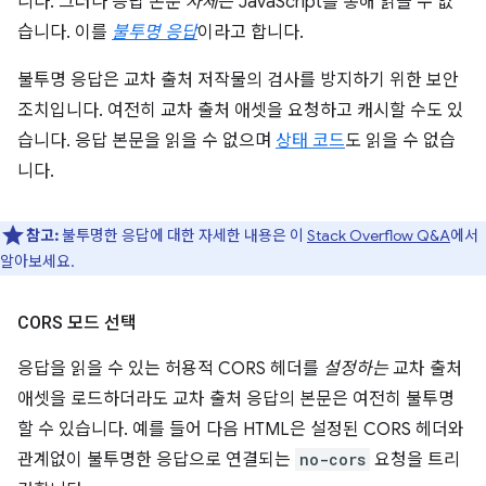
니다. 그러나 응답 본문
자체
는 JavaScript를 통해 읽을 수 없
습니다. 이를
불투명 응답
이라고 합니다.
불투명 응답은 교차 출처 저작물의 검사를 방지하기 위한 보안
조치입니다. 여전히 교차 출처 애셋을 요청하고 캐시할 수도 있
습니다. 응답 본문을 읽을 수 없으며
상태 코드
도 읽을 수 없습
니다.
참고:
불투명한 응답에 대한 자세한 내용은 이
Stack Overflow Q&A
에서
알아보세요.
CORS 모드 선택
응답을 읽을 수 있는 허용적 CORS 헤더를
설정하는
교차 출처
애셋을 로드하더라도 교차 출처 응답의 본문은 여전히 불투명
할 수 있습니다. 예를 들어 다음 HTML은 설정된 CORS 헤더와
관계없이 불투명한 응답으로 연결되는
no-cors
요청을 트리