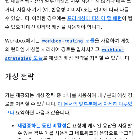
웹 애플리케이션의 일부 애셋은 자주 사용되지 않거나 매우 크
거나, 사용자 기기 (예: 반응형 이미지) 또는 언어에 따라 다를
수 있습니다. 이러한 경우에는
프리캐싱이 피해야 할 패턴
이 될
수 있으며 대신 런타임 캐싱을 사용해야 합니다.
Workbox에서는
workbox-routing
모듈
을 사용하여 애셋
의 런타임 캐싱을 처리하여 경로를 일치시키고
workbox-
strategies
모듈
로 애셋의 캐싱 전략을 처리할 수 있습니다.
캐싱 전략
기본 제공되는 캐싱 전략 중 하나를 사용하여 대부분의 애셋 경
로를 처리할 수 있습니다.
이 문서의 앞부분에서 자세히 다루었
으나
요약하면 다음과 같습니다.
재검증하는 동안 비활성
은 요청에 캐시된 응답을 사용할
수 있는 경우 이를 사용하고 네트워크의 응답으로 백그라