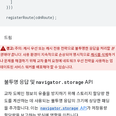
]
}))
registerRoute
(
cdnRoute
);
드림
경고:
주의: 캐시 우선 또는 캐시 전용 전략으로 불투명한 응답을 처리할
분
명해야 합니다
. 사용 환경이 지속적으로 손상되어 명시적으로
캐시를 삭제
하거
나 문제를 해결하기 위해 교차 출처 요청에 네트워크 우선 전략을 사용하는 업
데이트된 서비스 워커를 배포해야 할 수 있습니다.
불투명 응답 및
navigator
.
storage
API
교차 도메인 정보의 유출을 방지하기 위해 스토리지 할당량 한
도를 계산하는 데 사용되는 불투명 응답의 크기에 상당한 패딩
을 추가합니다. 이는
navigator.storage
API
가 저장용량
할당량을 보고하는 방식에 영향을 미칩니다.