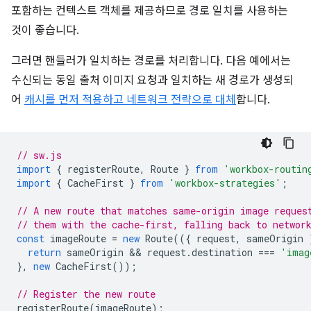
포함하는 컨텍스트 객체를 제공하므로 경로 일치를 사용하는
것이 좋습니다.
그러면 핸들러가 일치하는 경로를 처리합니다. 다음 예에서는
수신되는 동일 출처 이미지 요청과 일치하는 새 경로가 생성되
어
캐시를 먼저 적용하고 네트워크 전략으로 대체
합니다.
// sw.js
import
{
registerRoute
,
Route
}
from
'workbox-routin
import
{
CacheFirst
}
from
'workbox-strategies'
;
// A new route that matches same-origin image reques
// them with the cache-first, falling back to networ
const
imageRoute
=
new
Route
(({
request
,
sameOrigin
return
sameOrigin
 && 
request
.
destination
===
'imag
},
new
CacheFirst
());
// Register the new route
registerRoute
(
imageRoute
);