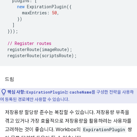
plugins
:
[
new
ExpirationPlugin
({
maxEntries
:
50
,
})
]
}));
// Register routes
registerRoute
(
imageRoute
);
registerRoute
(
scriptsRoute
);
드림
핵심 사항:
는
를 구성한 전략을 사용하
ExpirationPlugin
cacheName
여 등록된 경로에만 사용할 수 있습니다.
저장용량 할당량 준수는 복잡할 수 있습니다. 저장용량 부족을
겪고 있거나 가장 효율적으로 저장용량을 활용하려는 사용자를
고려하는 것이 좋습니다. Workbox의
ExpirationPlugin
쌍