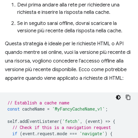
Devi prima andare alla rete per richiedere una
richiesta e inserire la risposta nella cache.
Se in seguito sarai offline, dovrai scaricare la
versione più recente della risposta nella cache.
Questa strategia è ideale per le richieste HTML o API
quando mentre sei online, vuoi la versione più recente di
una risorsa, vogliono concedere l'accesso offline alla
versione più recente disponibile. Ecco come potrebbe
apparire quando viene applicato a richieste di HTML:
// Establish a cache name
const
cacheName
=
'MyFancyCacheName_v1'
;
self
.
addEventListener
(
'fetch'
,
(
event
)
=
>
{
// Check if this is a navigation request
if
(
event
.
request
.
mode
===
'navigate'
)
{