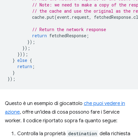
// Note: we need to make a copy of the res
// the cache and use the original as the re
cache
.
put
(
event
.
request
,
fetchedResponse
.
c
// Return the network response
return
fetchedResponse
;
});
});
}));
}
else
{
return
;
}
});
Questo è un esempio di giocattolo
che puoi vedere in
azione
, offre un'idea di cosa possono fare i Service
worker. Il codice riportato sopra fa quanto segue:
Controlla la proprietà
destination
della richiesta