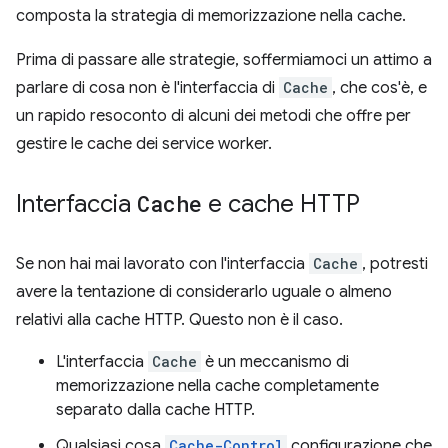
composta la strategia di memorizzazione nella cache.
Prima di passare alle strategie, soffermiamoci un attimo a
parlare di cosa non è l'interfaccia di
Cache
, che cos'è, e
un rapido resoconto di alcuni dei metodi che offre per
gestire le cache dei service worker.
Interfaccia
Cache
e cache HTTP
Se non hai mai lavorato con l'interfaccia
Cache
, potresti
avere la tentazione di considerarlo uguale o almeno
relativi alla cache HTTP. Questo non è il caso.
L'interfaccia
Cache
è un meccanismo di
memorizzazione nella cache completamente
separato dalla cache HTTP.
Qualsiasi cosa
Cache-Control
configurazione che