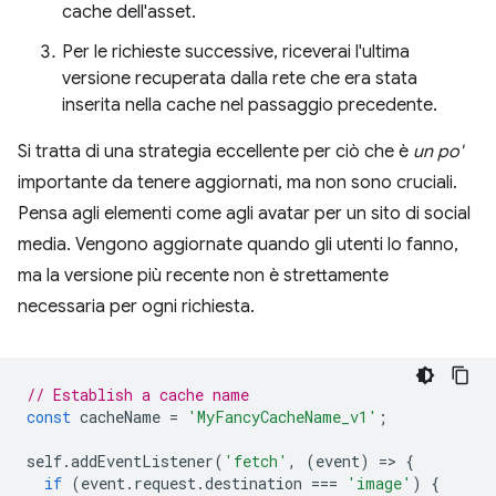
cache dell'asset.
Per le richieste successive, riceverai l'ultima
versione recuperata dalla rete che era stata
inserita nella cache nel passaggio precedente.
Si tratta di una strategia eccellente per ciò che è
un po'
importante da tenere aggiornati, ma non sono cruciali.
Pensa agli elementi come agli avatar per un sito di social
media. Vengono aggiornate quando gli utenti lo fanno,
ma la versione più recente non è strettamente
necessaria per ogni richiesta.
// Establish a cache name
const
cacheName
=
'MyFancyCacheName_v1'
;
self
.
addEventListener
(
'fetch'
,
(
event
)
=
>
{
if
(
event
.
request
.
destination
===
'image'
)
{