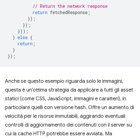
// Return the network response
return
fetchedResponse
;
});
});
}));
}
else
{
return
;
}
});
Anche se questo esempio riguarda solo le immagini,
questa è un'ottima strategia da applicare a tutti gli asset
statici (come CSS, JavaScript, immagini e caratteri), in
particolare quelli con versione hash. Offre un aumento di
velocità per le risorse immutabili, aggirando eventuali
controlli di aggiornamento dei contenuti con il server su
cui la cache HTTP potrebbe essere avviata. Ma