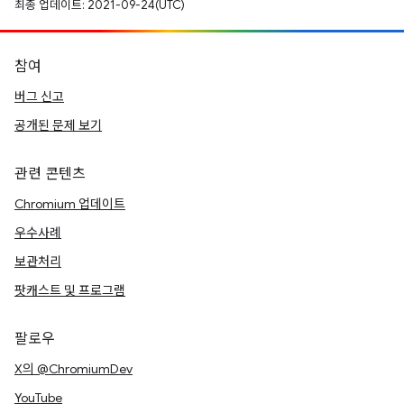
최종 업데이트: 2021-09-24(UTC)
참여
버그 신고
공개된 문제 보기
관련 콘텐츠
Chromium 업데이트
우수사례
보관처리
팟캐스트 및 프로그램
팔로우
X의 @ChromiumDev
YouTube