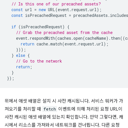
// Is this one of our precached assets?
const
url
=
new
URL
(
event
.
request
.
url
);
const
isPrecachedRequest
=
precachedAssets
.
include
if
(
isPrecachedRequest
)
{
// Grab the precached asset from the cache
event
.
respondWith
(
caches
.
open
(
cacheName
).
then
((
c
return
cache
.
match
(
event
.
request
.
url
);
}));
}
else
{
// Go to the network
return
;
}
});
위에서 애셋 배열은 설치 시 사전 캐시됩니다. 서비스 워커가 가
져오기를 처리할 때
fetch
이벤트에 의해 처리된 요청 URL이
사전 캐시된 애셋 배열에 있는지 확인합니다. 만약 그렇다면, 캐
시에서 리소스를 가져와서 네트워크를 건너뜁니다. 다른 요청