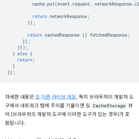
cache
.
put
(
event
.
request
,
networkResponse
.
c
return
networkResponse
;
});
return
cachedResponse
||
fetchedResponse
;
});
}));
}
else
{
return
;
}
});
자세한 내용은
또 다른 라이브 데모
, 특히 브라우저의 개발자 도
구에서 네트워크 탭에 주의를 기울이면 및
CacheStorage
뷰
어 (브라우저의 개발자 도구에 이러한 도구가 있는 경우)가 포
함됩니다.