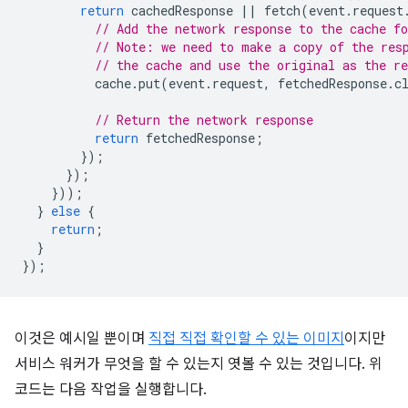
return
cachedResponse
||
fetch
(
event
.
request
// Add the network response to the cache fo
// Note: we need to make a copy of the res
// the cache and use the original as the re
cache
.
put
(
event
.
request
,
fetchedResponse
.
c
// Return the network response
return
fetchedResponse
;
});
});
}));
}
else
{
return
;
}
});
이것은 예시일 뿐이며
직접 직접 확인할 수 있는 이미지
이지만
서비스 워커가 무엇을 할 수 있는지 엿볼 수 있는 것입니다. 위
코드는 다음 작업을 실행합니다.