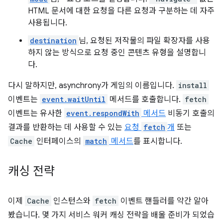
HTML 문서에 대한 요청을 다른 요청과 구분하는 데 자주
사용됩니다.
destination
님, 요청된 저작물의 파일 확장자를 사용
하지 않는 방식으로 요청 중인 콘텐츠 유형을 설명합니
다.
다시 말하지만, asynchrony가 게임의 이름입니다.
install
이벤트는
event.waitUntil
메서드를 호출합니다.
fetch
이벤트는 유사한
event.respondWith
메서드
비동기 호출의
결과를 반환하는 데 사용할 수 있는
요청
fetch
개
또는
Cache
인터페이스의
match
메서드
를 표시합니다.
캐싱 전략
이제
Cache
인스턴스와
fetch
이벤트 핸들러를 약간 알아
봤습니다. 몇 가지 서비스 워커 캐싱 전략을 배울 준비가 되었습