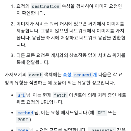
요청의
destination
속성을 검사하여 이미지 요청인
지 확인합니다.
이미지가 서비스 워커 캐시에 있으면 거기에서 이미지를
제공합니다. 그렇지 않으면 네트워크에서 이미지를 가져
옵니다. 응답을 캐시에 저장하고 네트워크 응답을 반환합
니다.
다른 모든 요청은 캐시와의 상호작용 없이 서비스 워커를
통해 전달됩니다.
가져오기의
event
객체에는
속성
request
개
다음은 각 요
청의 유형을 식별하는 데 도움이 되는 유용한 정보입니다.
url
님, 이는 현재
fetch
이벤트에 의해 처리 중인 네트
워크 요청의 URL입니다.
method
님, 이는 요청 메서드입니다 (예:
GET
또는
POST
).
mode
님, - 요청 모드를 설명합니다.
'navigate'
값은