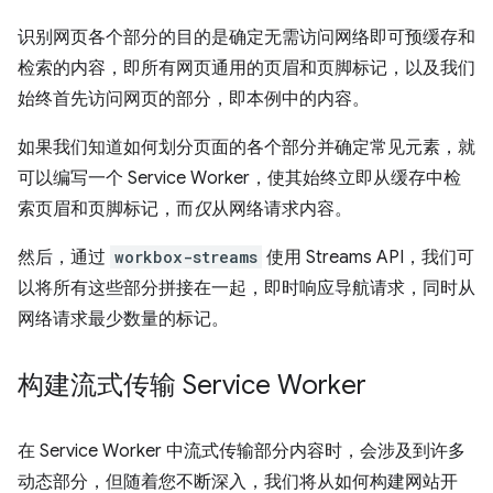
识别网页各个部分的目的是确定无需访问网络即可预缓存和
检索的内容，即所有网页通用的页眉和页脚标记，以及我们
始终首先访问网页的部分，即本例中的内容。
如果我们知道如何划分页面的各个部分并确定常见元素，就
可以编写一个 Service Worker，使其始终立即从缓存中检
索页眉和页脚标记，而
仅
从网络请求内容。
然后，通过
workbox-streams
使用 Streams API，我们可
以将所有这些部分拼接在一起，即时响应导航请求，同时从
网络请求最少数量的标记。
构建流式传输 Service Worker
在 Service Worker 中流式传输部分内容时，会涉及到许多
动态部分，但随着您不断深入，我们将从如何构建网站开