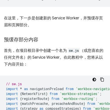
在这里，下一步是创建新的 Service Worker，并预缓存页
眉和页脚部分。
预缓存部分内容
首先，在项目根目录中创建一个名为
sw.js
（或您喜欢的
任何文件名）的 Service Worker。在此教程中，您将从以
下内容开始：
// sw.js
import
*
as
navigationPreload
from
'workbox-navigati
import
{
NetworkFirst
}
from
'workbox-strategies'
;
import
{
registerRoute
}
from
'workbox-routing'
;
import
{
matchPrecache
,
precacheAndRoute
}
from
'workb
import
{
strategy
as
composeStrategies
}
from
'workbox