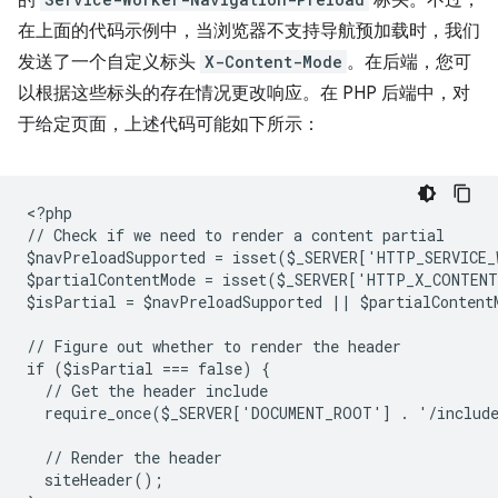
的
标头。不过，
在上面的代码示例中，当浏览器不支持导航预加载时，我们
发送了一个自定义标头
X-Content-Mode
。在后端，您可
以根据这些标头的存在情况更改响应。在 PHP 后端中，对
于给定页面，上述代码可能如下所示：
<
?php
// Check if we need to render a content partial
$navPreloadSupported = isset($_SERVER['HTTP_SERVICE
$partialContentMode = isset($_SERVER['HTTP_X_CONTEN
$isPartial = $navPreloadSupported || $partialContent
// Figure out whether to render the header
if ($isPartial === false) {
  // Get the header include
  require_once($_SERVER['DOCUMENT_ROOT'] . '/includ
  // Render the header
  siteHeader();