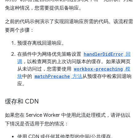
免这种情况，您需要提供后备响应。
之前的代码示例演示了实现回退响应所需的代码。该流程需
要两个步骤：
预缓存离线回退响应。
在插件中为网络优先策略设置
handlerDidError
回
调
，以检查网页的上次访问版本的缓存。如果该网页
从未访问过，您需要使用
workbox-precaching
模
块
中的
matchPrecache
方法
从预缓存中检索回退响
应。
缓存和 CDN
如果您在 Service Worker 中使用此流处理模式，请评估以
下情况是否适用于您的情况：
使用 CDN 或任何其他类型的中间/公共缓存。