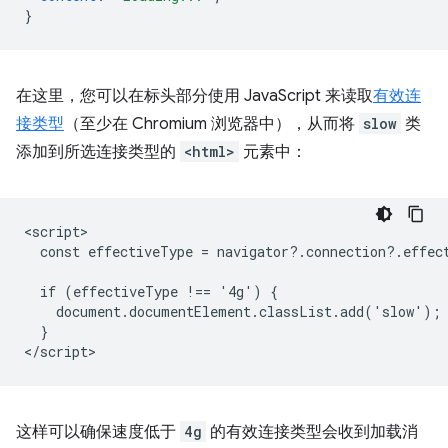
}
在这里，您可以在标头部分使用 JavaScript 来读取
有效连
接类型
（至少在 Chromium 浏览器中），从而将
slow
类
添加到所选连接类型的
<html>
元素中：
<script>

  const effectiveType = navigator?.connection?.effect
  if (effectiveType !== '4g') {

    document.documentElement.classList.add('slow');

  }

这样可以确保速度低于
4g
的有效连接类型会收到加载消