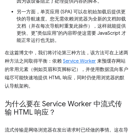
因为该设备阻止了处理提供内容的脚本。
另一方面，单页应用 (SPA) 可以在初始加载后提供更
快的导航速度。您无需依赖浏览器为全新的文档卸载
文档（并在每次导航时重复此操作），这样就能提供
更快、更“类似应用”的内容即使这需要 JavaScript 才
能正常运行也无妨。
在这篇博文中，我们将讨论第三种方法，该方法可在上述两
种方法之间取得平衡：依赖
Service Worker
来预缓存网站
的常用元素（例如页眉和页脚标记），并使用数据流向客户
端尽可能快速地提供 HTML 响应，同时仍使用浏览器的默
认导航架构。
为什么要在 Service Worker 中流式传
输 HTML 响应？
流式传输是网络浏览器在发出请求时已经做的事情。这在导