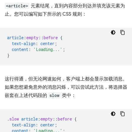
<article>
元素结尾，直到内容部分到达并填充该元素为
止。您可以编写如下所示的 CSS 规则：
article
:
empty
::
before
{
text-align
:
center
;
content
:
'Loading...'
;
}
这行得通，但无论网速如何，客户端上都会显示加载消息。
如果您想避免意外的消息闪烁，可以尝试此方法，将选择器
嵌套在上述代码段的
slow
类中：
.
slow
article
:
empty
::
before
{
text-align
:
center
;
content
:
'Loading...'
;