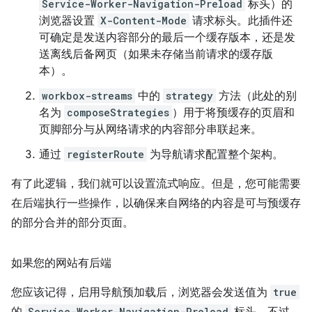
Service-Worker-Navigation-Preload
标头）的
浏览器设置
X-Content-Mode
请求标头。此插件还
可确定是发送内容部分的最后一个缓存版本，还是发
送离线后备网页（如果未存储当前请求的缓存版
本）。
workbox-streams
中的
strategy
方法（此处的别
名为
composeStrategies
）用于将预缓存的页眉和
页脚部分与从网络请求的内容部分串联起来。
通过
registerRoute
为导航请求配置整个架构。
有了此逻辑，我们就可以设置流式响应。但是，您可能需要
在后端执行一些操作，以确保来自网络的内容是可与预缓存
的部分合并的部分页面。
如果您的网站有后端
您应该记得，启用导航预加载后，浏览器会发送值为
true
Service-Worker-Navigation-Preload