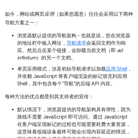
如今，网站或网页
应用
（如果您愿意）往往会采用以下两种
导航方案之一：
浏览器默认提供的导航架构 - 也就是说，您在浏览器
的地址栏中输入网址，
导航请求
会返回文档作为响
应。然后点击某个链接，会卸载当前文档（即
ad
infinitum
）的另一个文档。
单页应用模式，涉及初始导航请求以加载
应用 Shell
，
并依赖 JavaScript 将客户端渲染的标记填充到应用
Shell，其中包含每个“导航”的后端 API 内容。
每种方法的优点都受到其支持者的宣传：
默认情况下，浏览器提供的导航架构具有弹性，因为
路线不需要 JavaScript 即可访问。通过 JavaScript
在客户端呈现标记的过程也可能需要耗费大量资源，
这意味着低端设备最终可能会出现内容延迟的情况，