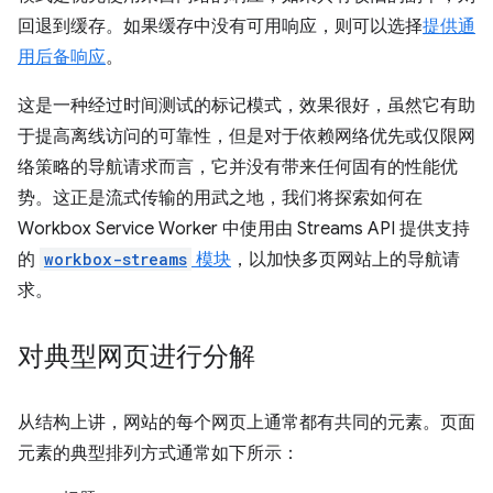
回退到缓存。如果缓存中没有可用响应，则可以选择
提供通
用后备响应
。
这是一种经过时间测试的标记模式，效果很好，虽然它有助
于提高离线访问的可靠性，但是对于依赖网络优先或仅限网
络策略的导航请求而言，它并没有带来任何固有的性能优
势。这正是流式传输的用武之地，我们将探索如何在
Workbox Service Worker 中使用由 Streams API 提供支持
的
workbox-streams
模块
，以加快多页网站上的导航请
求。
对典型网页进行分解
从结构上讲，网站的每个网页上通常都有共同的元素。
页面
元素的典型排列方式通常如下所示：