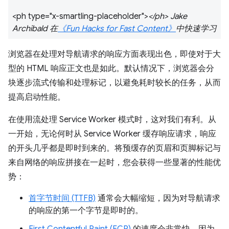
<ph type="x-smartling-placeholder">
</ph> Jake
Archibald 在
《Fun Hacks for Fast Content》
中快速学习
浏览器在处理对导航请求的响应方面表现出色，即使对于大
型的 HTML 响应正文也是如此。默认情况下，浏览器会分
块逐步流式传输和处理标记，以避免耗时较长的任务，从而
提高启动性能。
在使用流处理 Service Worker 模式时，这对我们有利。从
一开始，无论何时从 Service Worker 缓存响应请求，响应
的开头几乎都是即时到来的。将预缓存的页眉和页脚标记与
来自网络的响应拼接在一起时，您会获得一些显著的性能优
势：
首字节时间 (TTFB)
通常会大幅缩短，因为对导航请求
的响应的第一个字节是即时的。