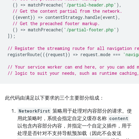
()
=
>
matchPrecache
(
'/partial-header.php'
),
// Get the content partial from the network.
({
event
})
=
>
contentStrategy
.
handle
(
event
),
// Get the precached footer markup.
()
=
>
matchPrecache
(
'/partial-footer.php'
)
]);
// Register the streaming route for all navigation r
registerRoute
(({
request
})
=
>
request
.
mode
===
'navig
// Your service worker can end here, or you can add 
// logic to suit your needs, such as runtime caching
此代码由满足以下要求的三个主要部分组成：
NetworkFirst
策略用于处理对内容部分的请求。使
用此策略时，系统会指定自定义缓存名称
content
以包含内容部分内容，并指定一个自定义插件，用于
处理是否针对不支持导航预加载（因此不会发送