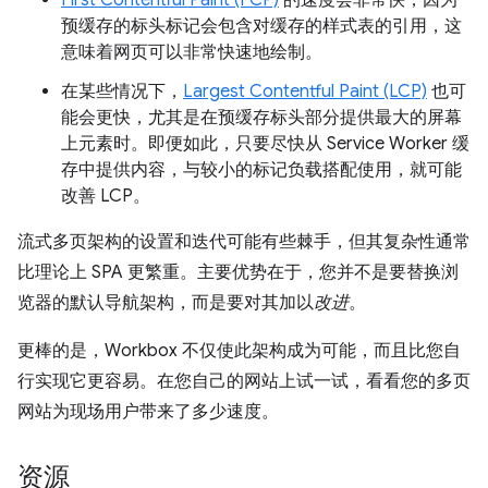
First Contentful Paint (FCP)
的速度会非常快，因为
预缓存的标头标记会包含对缓存的样式表的引用，这
意味着网页可以非常快速地绘制。
在某些情况下，
Largest Contentful Paint (LCP)
也可
能会更快，尤其是在预缓存标头部分提供最大的屏幕
上元素时。即便如此，只要尽快从 Service Worker 缓
存中提供内容，与较小的标记负载搭配使用，就可能
改善 LCP。
流式多页架构的设置和迭代可能有些棘手，但其复杂性通常
比理论上 SPA 更繁重。主要优势在于，您并不是要替换浏
览器的默认导航架构，而是要对其加以
改进
。
更棒的是，Workbox 不仅使此架构成为可能，而且比您自
行实现它更容易。在您自己的网站上试一试，看看您的多页
网站为现场用户带来了多少速度。
资源