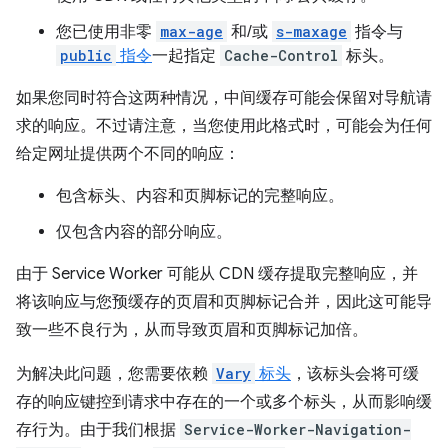
您已使用非零
max-age
和/或
s-maxage
指令与
public
指令
一起指定
Cache-Control
标头。
如果您同时符合这两种情况，中间缓存可能会保留对导航请
求的响应。不过请注意，当您使用此格式时，可能会为任何
给定网址提供两个不同的响应：
包含标头、内容和页脚标记的完整响应。
仅包含内容的部分响应。
由于 Service Worker 可能从 CDN 缓存提取完整响应，并
将该响应与您预缓存的页眉和页脚标记合并，因此这可能导
致一些不良行为，从而导致页眉和页脚标记加倍。
为解决此问题，您需要依赖
Vary
标头
，该标头会将可缓
存的响应键控到请求中存在的一个或多个标头，从而影响缓
存行为。由于我们根据
Service-Worker-Navigation-