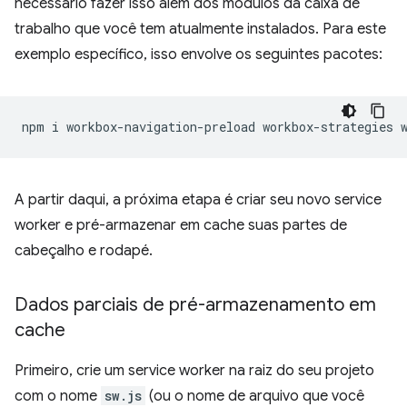
necessário fazer isso além dos módulos da caixa de
trabalho que você tem atualmente instalados. Para este
exemplo específico, isso envolve os seguintes pacotes:
npm
i
workbox-navigation-preload
workbox-strategies
A partir daqui, a próxima etapa é criar seu novo service
worker e pré-armazenar em cache suas partes de
cabeçalho e rodapé.
Dados parciais de pré-armazenamento em
cache
Primeiro, crie um service worker na raiz do seu projeto
com o nome
sw.js
(ou o nome de arquivo que você