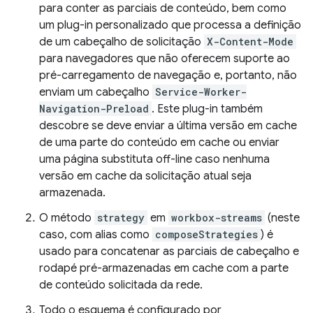
para conter as parciais de conteúdo, bem como
um plug-in personalizado que processa a definição
de um cabeçalho de solicitação
X-Content-Mode
para navegadores que não oferecem suporte ao
pré-carregamento de navegação e, portanto, não
enviam um cabeçalho
Service-Worker-
Navigation-Preload
. Este plug-in também
descobre se deve enviar a última versão em cache
de uma parte do conteúdo em cache ou enviar
uma página substituta off-line caso nenhuma
versão em cache da solicitação atual seja
armazenada.
O método
strategy
em
workbox-streams
(neste
caso, com alias como
composeStrategies
) é
usado para concatenar as parciais de cabeçalho e
rodapé pré-armazenadas em cache com a parte
de conteúdo solicitada da rede.
Todo o esquema é configurado por