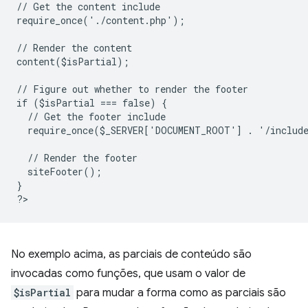
// Get the content include
require_once('./content.php');
// Render the content
content($isPartial);
// Figure out whether to render the footer
if ($isPartial === false) {
  // Get the footer include
  require_once($_SERVER['DOCUMENT_ROOT'] . '/includ
  // Render the footer
  siteFooter();
}
?
No exemplo acima, as parciais de conteúdo são
invocadas como funções, que usam o valor de
$isPartial
para mudar a forma como as parciais são