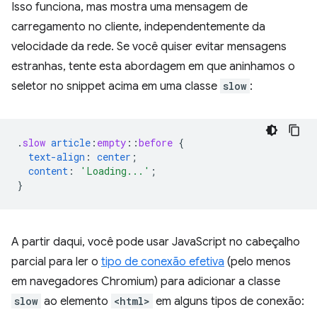
Isso funciona, mas mostra uma mensagem de
carregamento no cliente, independentemente da
velocidade da rede. Se você quiser evitar mensagens
estranhas, tente esta abordagem em que aninhamos o
seletor no snippet acima em uma classe
slow
:
.
slow
article
:
empty
::
before
{
text-align
:
center
;
content
:
'Loading...'
;
}
A partir daqui, você pode usar JavaScript no cabeçalho
parcial para ler o
tipo de conexão efetiva
(pelo menos
em navegadores Chromium) para adicionar a classe
slow
ao elemento
<html>
em alguns tipos de conexão: