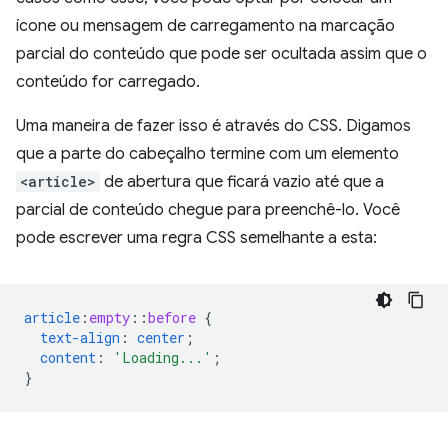
ícone ou mensagem de carregamento na marcação
parcial do conteúdo que pode ser ocultada assim que o
conteúdo for carregado.
Uma maneira de fazer isso é através do CSS. Digamos
que a parte do cabeçalho termine com um elemento
<article>
de abertura que ficará vazio até que a
parcial de conteúdo chegue para preenchê-lo. Você
pode escrever uma regra CSS semelhante a esta:
article
:
empty
::
before
{
text-align
:
center
;
content
:
'Loading...'
;
}