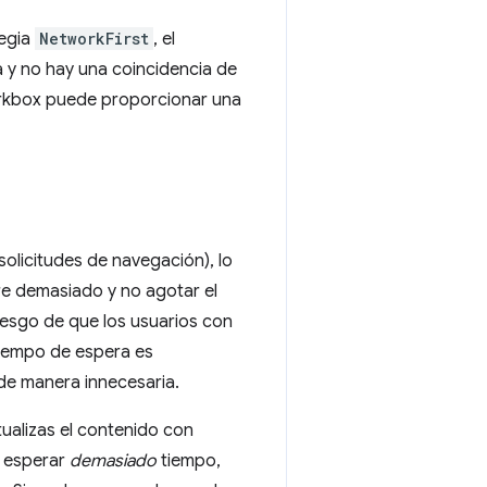
egia
NetworkFirst
, el
a y no hay una coincidencia de
kbox puede proporcionar una
olicitudes de navegación), lo
ere demasiado y no agotar el
iesgo de que los usuarios con
tiempo de espera es
de manera innecesaria.
tualizas el contenido con
o esperar
demasiado
tiempo,