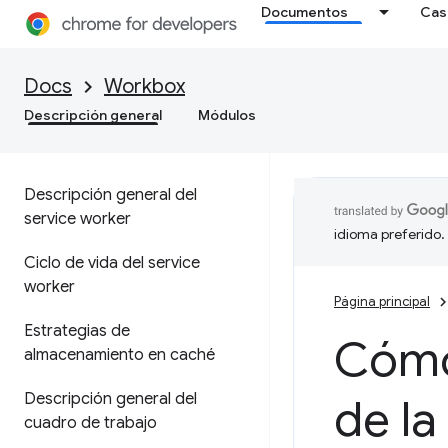
Documentos
Cas
Docs
Workbox
Descripción general
Módulos
Descripción general del
service worker
idioma preferido.
Ciclo de vida del service
worker
Página principal
Estrategias de
Cómo
almacenamiento en caché
Descripción general del
de la
cuadro de trabajo