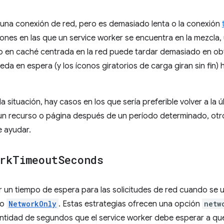
 una conexión de red, pero es demasiado lenta o la conexión
iones en las que un service worker se encuentra en la mezcla,
 en caché centrada en la red puede tardar demasiado en obt
queda en espera (y los íconos giratorios de carga giran sin fin
la situación, hay casos en los que sería preferible volver a l
un recurso o página después de un período determinado, otr
 ayudar.
rk
Timeout
Seconds
 un tiempo de espera para las solicitudes de red cuando se u
o
NetworkOnly
. Estas estrategias ofrecen una opción
netw
antidad de segundos que el service worker debe esperar a que