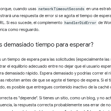
porque, cuando usas
networkTimeoutSeconds
en una estrat
trará una respuesta de error si se agota el tiempo de esper
URL. Si eso sucede, el complemento
handlerDidError
de Wor
rica como resguardo.
s demasiado tiempo para esperar?
un tiempo de espera para las solicitudes (especialmente las s
rar el equilibrio adecuado entre no dejar que el usuario esp
ra demasiado rápido. Espera demasiado y podrías correr el r
as reboten antes de que se agote el tiempo de espera. Si el 
o, es posible que entregues contenido inactivo de la caché 
rrecta es "depende". Si tienes un sitio, como un blog, y no ac
uencia, la respuesta correcta probablemente sea errar de n