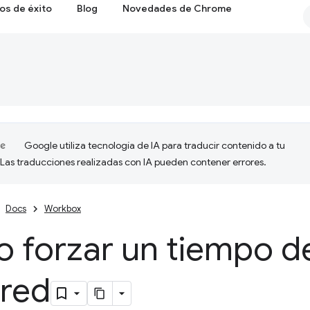
os de éxito
Blog
Novedades de Chrome
Google utiliza tecnología de IA para traducir contenido a tu
 Las traducciones realizadas con IA pueden contener errores.
Docs
Workbox
 forzar un tiempo d
 red