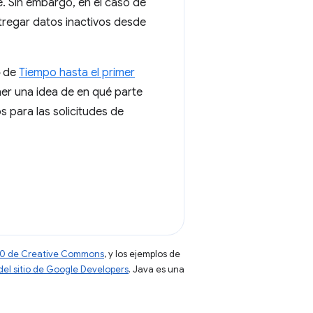
e. Sin embargo, en el caso de
ntregar datos inactivos desde
de
Tiempo hasta el primer
er una idea de en qué parte
 para las solicitudes de
 4.0 de Creative Commons
, y los ejemplos de
 del sitio de Google Developers
. Java es una