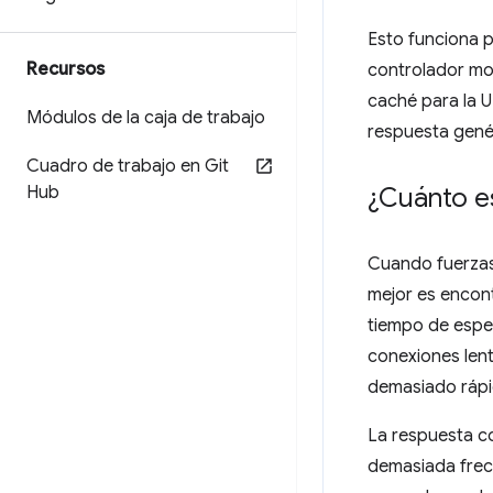
Esto funciona 
Recursos
controlador mos
caché para la 
Módulos de la caja de trabajo
respuesta gené
Cuadro de trabajo en Git
Hub
¿Cuánto e
Cuando fuerzas 
mejor es encont
tiempo de espe
conexiones lent
demasiado rápid
La respuesta co
demasiada frec