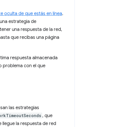
te oculta de que estás en línea
.
 una estrategia de
ener una respuesta de la red,
) hasta que recibas una página
a última respuesta almacenada
o problema con el que
san las estrategias
orkTimeoutSeconds
, que
 llegue la respuesta de red