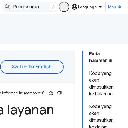
/
Masuk
Pada
halaman ini
Kode yang
akan
dimasukkan
 informasi ini membantu?
ke halaman
a layanan
Kode yang
akan
dimasukkan
ke dalam