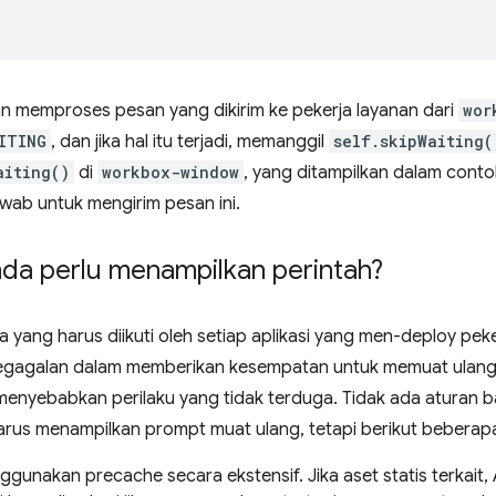
an memproses pesan yang dikirim ke pekerja layanan dari
wor
ITING
, dan jika hal itu terjadi, memanggil
self.skipWaiting(
aiting()
di
workbox-window
, yang ditampilkan dalam cont
wab untuk mengirim pesan ini.
da perlu menampilkan perintah?
la yang harus diikuti oleh setiap aplikasi yang men-deploy peke
kegagalan dalam memberikan kesempatan untuk memuat ulang
menyebabkan perilaku yang tidak terduga. Tidak ada aturan 
rus menampilkan prompt muat ulang, tetapi berikut beberapa 
gunakan precache secara ekstensif. Jika aset statis terkait