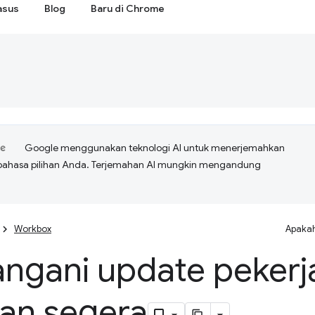
asus
Blog
Baru di Chrome
Google menggunakan teknologi AI untuk menerjemahkan
bahasa pilihan Anda. Terjemahan AI mungkin mengandung
Workbox
Apakah
ngani update pekerj
an segera