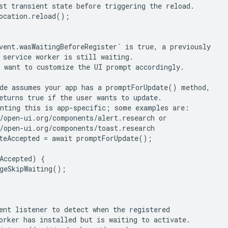
st transient state before triggering the reload.

ocation.reload();

vent.wasWaitingBeforeRegister` is true, a previously

 service worker is still waiting.

 want to customize the UI prompt accordingly.

de assumes your app has a promptForUpdate() method,

eturns true if the user wants to update.

nting this is app-specific; some examples are:

/open-ui.org/components/alert.research or

/open-ui.org/components/toast.research

teAccepted = await promptForUpdate();

Accepted) {

geSkipWaiting();

ent listener to detect when the registered

orker has installed but is waiting to activate.
