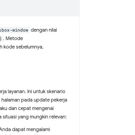
kbox-window
dengan nilai
)
. Metode
oh kode sebelumnya,
rja layanan. Ini untuk skenario
 halaman pada update pekerja
baku dan cepat mengenai
situasi yang mungkin relevan:
, Anda dapat mengalami