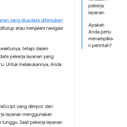
pekerja
layanan
yanan yang diupdate ditemukan
Apakah
ditutup atau menjalani navigasi
Anda perlu
menampilka
n perintah?
 waktunya, tetapi dalam
ate pekerja layanan yang
aru. Untuk melakukannya, Anda
aScript yang diimpor dari
erja layanan menggunakan
se tunggu. Saat pekerja layanan