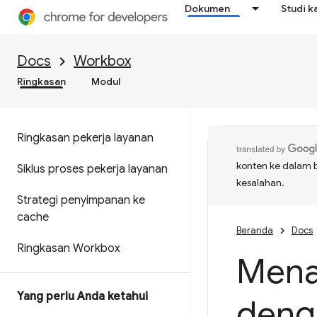
Dokumen
Studi k
Docs
Workbox
Ringkasan
Modul
Ringkasan pekerja layanan
konten ke dalam 
Siklus proses pekerja layanan
kesalahan.
Strategi penyimpanan ke
cache
Beranda
Docs
Ringkasan Workbox
Mena
Yang perlu Anda ketahui
deng