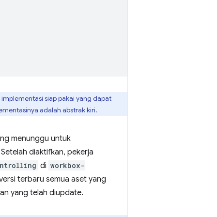
 implementasi siap pakai yang dapat
lementasinya adalah abstrak kiri.
yang menunggu untuk
 Setelah diaktifkan, pekerja
ntrolling
di
workbox-
n versi terbaru semua aset yang
an yang telah diupdate.