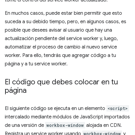
tome el control del service worker actualizado.
En muchos casos, puede estar bien permitir que esto
suceda a su debido tiempo, pero, en algunos casos, es
posible que desees avisar al usuario que hay una
actualización pendiente del service worker y, luego,
automatizar el proceso de cambio al nuevo service
worker. Para ello, tendrás que agregar código a tu
página y a tu service worker.
El código que debes colocar en tu
página
El siguiente código se ejecuta en un elemento
<script>
intercalado mediante módulos de JavaScript importados
de una versión de
workbox-window
alojada en CDN.
Registra un service worker usando
workbox-window
y