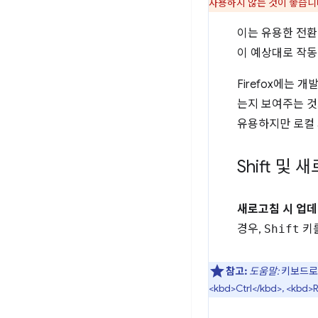
사용하지 않는 것이 좋습니
이는 유용한 전환
이 예상대로 작동
Firefox에는
는지 보여주는 것
유용하지만 로컬 
Shift 및 
새로고침 시 업
경우,
Shift
키를
참고:
도움말:
키보드로만 
<kbd>Ctrl</kbd>, <