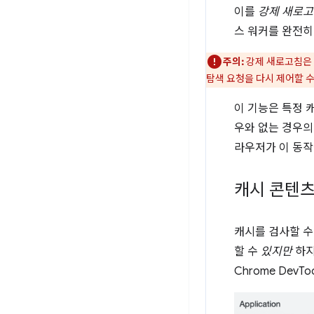
이를
강제 새로
스 워커를 완전히
주의:
강제 새로고침은 
탐색 요청을 다시 제어할 수
이 기능은 특정 
우와 없는 경우의
라우저가 이 동작
캐시 콘텐츠
캐시를 검사할 수
할 수
있지만
하지
Chrome DevTo