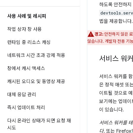
하도록 안전하지 않
devtools.ser
사용 사례 및 레시피
법을 제공합니다.
작업 상자 창 사용
경고:
안전하지 않은 로
않습니다. 개발자 전용 기
런타임 중 리소스 캐싱
네트워크 시간 초과 강제 적용
서비스 워커
창에서 캐시 액세스
서비스 워커를 함
캐시된 오디오 및 동영상 제공
은 정적 애셋 또
이트될 것으로 예
대체 응답 관리
보기에는 업데이트
즉시 업데이트 처리
이 있습니다.
다시 온라인 상태가 되면 요청 재
서비스 워커를 테
시도
다
. 또는 Fir