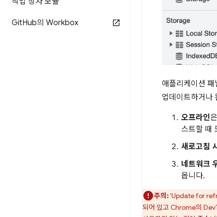
작업 상자 모듈
Git
Hub의 Workbox
애플리케이션 
업데이트하거나 완
오프라인
은
스트할 때 
새로고침 
네트워크 
옵니다.
주의:
'Update fo
되어 있고 Chrome의 D