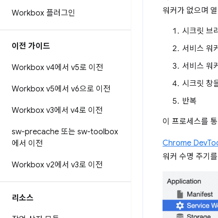
워커가 없으며 
Workbox 플러그인
시크릿 브라
이전 가이드
서비스 워
서비스 워
Workbox v4에서 v5로 이전
시크릿 창을
Workbox v5에서 v6으로 이전
반복
Workbox v3에서 v4로 이전
이 프로세스를 통
sw-precache 또는 sw-toolbox
Chrome DevToo
에서 이전
워커 수명 주기를
Workbox v2에서 v3로 이전
리소스