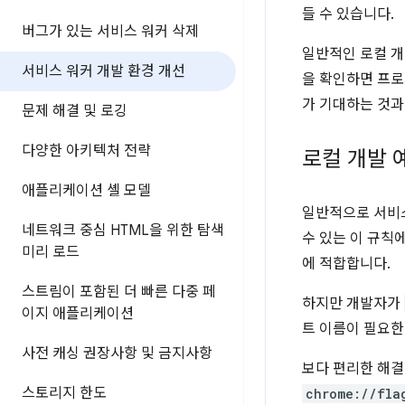
들 수 있습니다.
버그가 있는 서비스 워커 삭제
일반적인 로컬 개
서비스 워커 개발 환경 개선
을 확인하면 프로
가 기대하는 것과
문제 해결 및 로깅
다양한 아키텍처 전략
로컬 개발 
애플리케이션 셸 모델
일반적으로 서비스
네트워크 중심 HTML을 위한 탐색
수 있는 이 규칙
미리 로드
에 적합합니다.
스트림이 포함된 더 빠른 다중 페
하지만 개발자가
이지 애플리케이션
트 이름이 필요한
사전 캐싱 권장사항 및 금지사항
보다 편리한 해결
스토리지 한도
chrome://fla