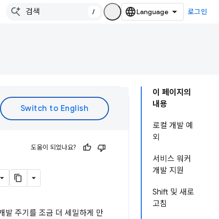
/
로그인
이 페이지의
내용
로컬 개발 예
외
도움이 되었나요?
서비스 워커
개발 지원
Shift 및 새로
고침
개발 주기를 조금 더 세밀하게 만