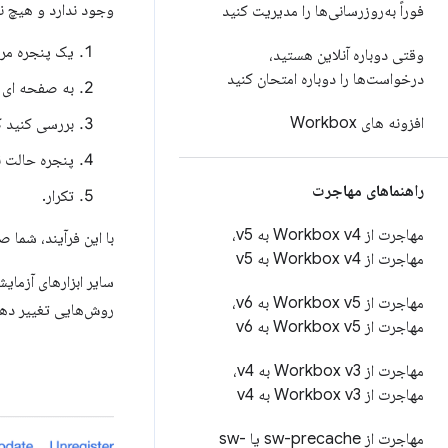
وجود ندارد و هیچ ن
فوراً به‌روزرسانی‌ها را مدیریت کنید
یک پنجره مر
وقتی دوباره آنلاین هستید،
درخواست‌ها را دوباره امتحان کنید
به صفحه ای 
افزونه های Workbox
بررسی کنید که
پنجره حالت ن
راهنماهای مهاجرت
تکرار.
مهاجرت از Workbox v4 به v5،
با این فرآیند، شما 
مهاجرت از Workbox v4 به v5
سایر ابزارهای آزما
مهاجرت از Workbox v5 به v6،
روش‌هایی تغییر دهن
مهاجرت از Workbox v5 به v6
مهاجرت از Workbox v3 به v4،
مهاجرت از Workbox v3 به v4
مهاجرت از sw-precache یا sw-