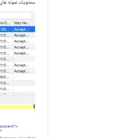
محتویات نمونه های