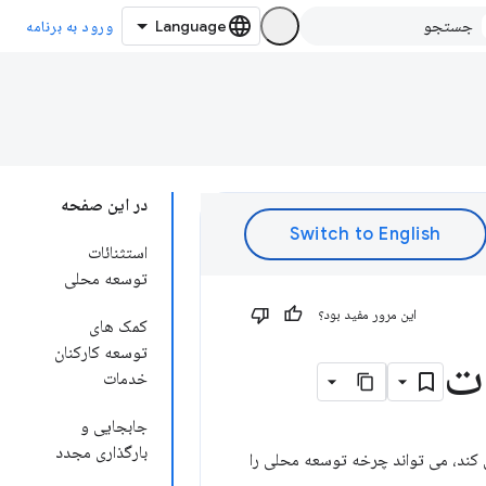
ورود به برنامه
در این صفحه
استثنائات
توسعه محلی
این مرور مفید بود؟
کمک های
توسعه کارکنان
ات
خدمات
جابجایی و
بارگذاری مجدد
 کند، می تواند چرخه توسعه محلی را