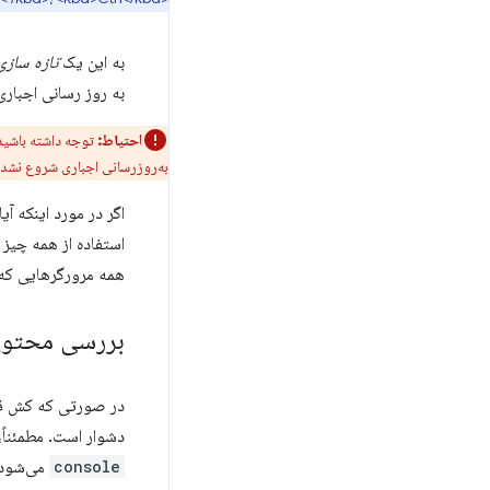
به این یک
تازه سازی
به روز رسانی اجباری
احتیاط:
توجه داشته باشید 
به‌روزرسانی اجباری شروع نشده
اگر در مورد اینکه آ
استفاده از همه چیز 
همه مرورگرهایی که ا
بررسی محتو
در صورتی که کش قاب
دشوار است. مطمئناً،
console