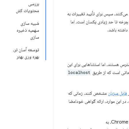
بررسی
محتویات کش
ی‌کنند، سپس برای تأیید تغییرات به
چرخه تا حد زیادی یکسان است، اما
شبیه سازی
داشته باشد.
سهمیه ذخیره
سازی
توسعه آسان تر،
بهره وری بهتر
اتی که از طریق HTTPS ارائه می شوند در دسترس هستند، اما استثناهایی برای این
localhost
فایل میزبان
مشخص کنند. زمانی که
 در این موارد، ارائه گواهی خودامضا