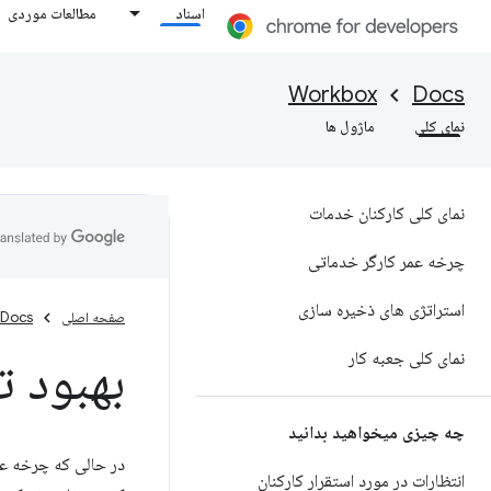
اسناد
مطالعات موردی
Workbox
Docs
نمای کلی
ماژول ها
نمای کلی کارکنان خدمات
چرخه عمر کارگر خدماتی
استراتژی های ذخیره سازی
صفحه اصلی
Docs
نمای کلی جعبه کار
بهبود 
چه چیزی میخواهید بدانید
در حالی که چرخه عم
انتظارات در مورد استقرار کارکنان