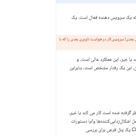
ور می زند. هنگامی که یک سرویس دهنده فعال است، یک
 بعدی! سرویس‌کار درخواست ناوبری بعدی را که با
 یا خیر، این عملکرد عالی است، و
آن، این یک رفتار مشخص است، بنابراین
ر گرفته شده است کار می کند یا خیر،
 اشکال‌زدایی‌کننده‌ها و/یا دستورات
می‌شود که ابزار بصری برای این کار مناسب‌تر است. پانل برنامه در Chrome DevTools یک پنل فرعی برای بررسی