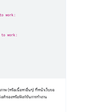
to work:
 to work:
าพ (หรือเนื้อหาอื่นๆ) ที่หน้าเว็บขอ
แหน่งสำรองหรือฟังก์ชันการทำงาน