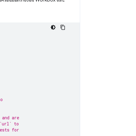
เครื่องมือสร้างของ Workbox และ
to
 and are
`url` to
ests for