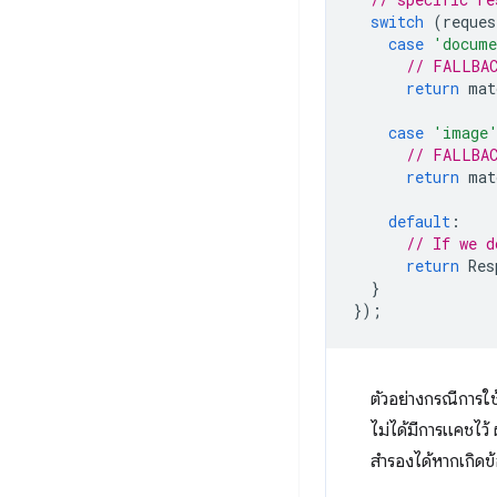
switch
(
reques
case
'docum
// FALLBAC
return
mat
case
'image
// FALLBAC
return
mat
default
:
// If we d
return
Res
}
});
ตัวอย่างกรณีการใช้
ไม่ได้มีการแคชไว้
สำรองได้หากเกิดข้