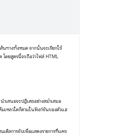
บเส้นทางทั้งหมด จากนั้นจะเรียกใช้
 โดยสูตรนี้จะถือว่าไฟล์ HTML
นำเสนอจะปฏิเสธอย่างสม่ำเสมอ
ามล้มเหลวใดก็ตามในฟังก์ชันของตัวแฮ
ฮนเดิลการจับเพื่อแสดงรายการที่แคช