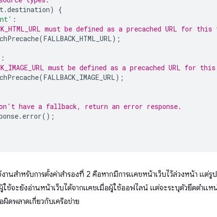
t
.
destination
)
{
ent'
:
K_HTML_URL must be defined as a precached URL for this 
chPrecache
(
FALLBACK_HTML_URL
);
'
:
K_IMAGE_URL must be defined as a precached URL for this
chPrecache
(
FALLBACK_IMAGE_URL
);
on't have a fallback, return an error response.
ponse
.
error
();
งานสำหรับการตั้งค่าสำรองที่ 2 คือหากมีการแคชหน้าเว็บไว้ล่วงหน้า แต่รูปภ
 ผู้ใช้จะยังอ่านหน้าเว็บได้จากแคชเมื่อผู้ใช้ออฟไลน์ แต่จะระบุตัวยึดตำ
อผิดพลาดเกี่ยวกับเครือข่าย