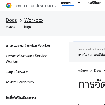
เอกสาร
กรณีศึกษา
Docs
Workbox
ภาพรวม
โมดูล
ภาพรวมของ Service Worker
แปลโดย AI อาจมีข้
วงจรการทำงานของ Service
Worker
หน้าแรก
Docs
กลยุทธ์การแคช
การจ
ภาพรวม Workbox
สิ่งที่จำเป็นต้องทราบ