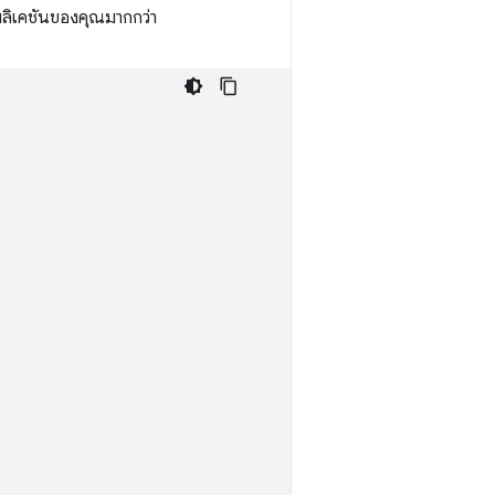
พลิเคชันของคุณมากกว่า