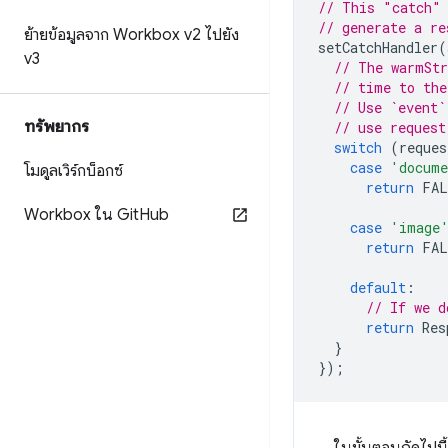
// This "catch" 
// generate a re
ย้ายข้อมูลจาก Workbox v2 ไปยัง
setCatchHandler
(
v3
// The warmStr
// time to the
// Use `event`
ทรัพยากร
// use request
switch
(
reques
case
'docum
โมดูลเวิร์กบ็อกซ์
return
FAL
Workbox ใน Git
Hub
case
'image
return
FAL
default
:
// If we d
return
Res
}
});