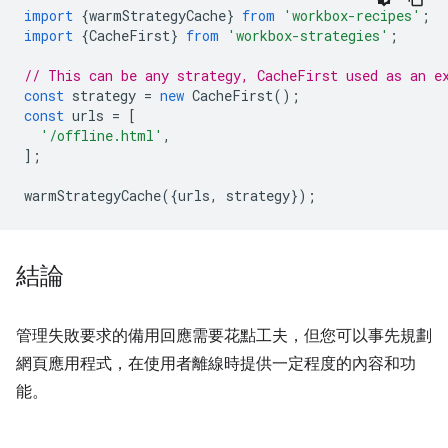
import
{
warmStrategyCache
}
from
'workbox-recipes'
;
import
{
CacheFirst
}
from
'workbox-strategies'
;
// This can be any strategy, CacheFirst used as an e
const
strategy
=
new
CacheFirst
();
const
urls
=
[
'/offline.html'
,
];
warmStrategyCache
({
urls
,
strategy
});
結論
管理失敗要求的備用回應需要花點工夫，但您可以事先規劃
網頁應用程式，在使用者離線時提供一定程度的內容和功
能。