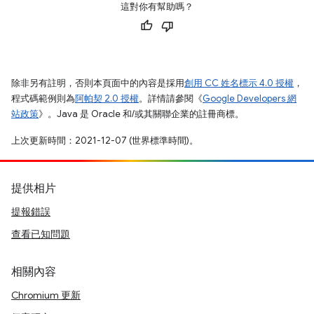
這對你有幫助嗎？
除非另有註明，否則本頁面中的內容是採用
創用 CC 姓名標示 4.0 授權
，
程式碼範例則為
阿帕契 2.0 授權
。詳情請參閱《
Google Developers 網
站政策
》。Java 是 Oracle 和/或其關聯企業的註冊商標。
上次更新時間：2021-12-07 (世界標準時間)。
提供相片
提報錯誤
查看已知問題
相關內容
Chromium 更新