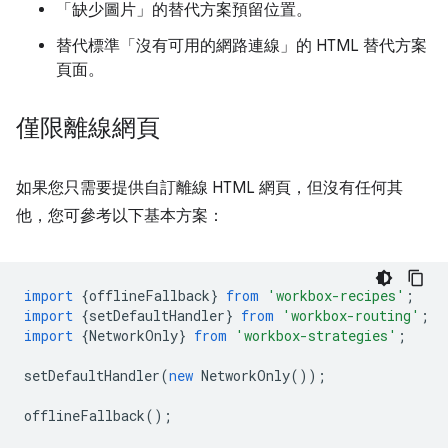
「缺少圖片」的替代方案預留位置。
替代標準「沒有可用的網路連線」的 HTML 替代方案
頁面。
僅限離線網頁
如果您只需要提供自訂離線 HTML 網頁，但沒有任何其
他，您可參考以下基本方案：
import
{
offlineFallback
}
from
'workbox-recipes'
;
import
{
setDefaultHandler
}
from
'workbox-routing'
;
import
{
NetworkOnly
}
from
'workbox-strategies'
;
setDefaultHandler
(
new
NetworkOnly
());
offlineFallback
();