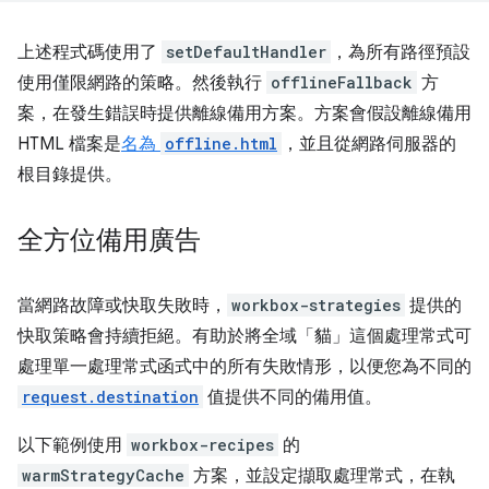
上述程式碼使用了
setDefaultHandler
，為所有路徑預設
使用僅限網路的策略。然後執行
offlineFallback
方
案，在發生錯誤時提供離線備用方案。方案會假設離線備用
HTML 檔案是
名為
offline.html
，並且從網路伺服器的
根目錄提供。
全方位備用廣告
當網路故障或快取失敗時，
workbox-strategies
提供的
快取策略會持續拒絕。有助於將全域「貓」這個處理常式可
處理單一處理常式函式中的所有失敗情形，以便您為不同的
request.destination
值提供不同的備用值。
以下範例使用
workbox-recipes
的
warmStrategyCache
方案，並設定擷取處理常式，在執