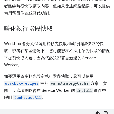
者離線時從快取讀取內容，但如果發生網路錯誤，可以提供
備用預留位置或替代功能。
暖化執行階段快取
Workbox 會分別保留用於預先快取和執行階段快取的快
取，或者在某些情況下，您可能想在不採用預先快取的情況
下提前快取內容，因為您必須部署更新過的 Service
Worker。
如要運用資產預先設定執行階段快取，您可以使用
workbox-recipes
中的
warmStrategyCache
方案。實
際上，這項策略會在 Service Worker 的
install
事件中
呼叫
Cache.addAll
。