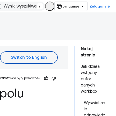
/
Zaloguj się
Na tej
stronie
Jak działa
wstępny
 wskazówki były pomocne?
bufor
danych
polu
workbox
Wyświetlan
ie
odpowiedz