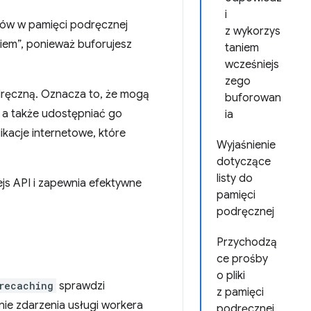
i
ików w pamięci podręcznej
z wykorzys
iem”, ponieważ buforujesz
taniem
wcześniejs
zego
ręczną. Oznacza to, że mogą
buforowan
, a także udostępniać go
ia
ikacje internetowe, które
Wyjaśnienie
dotyczące
listy do
js API i zapewnia efektywne
pamięci
podręcznej
Przychodzą
ce prośby
o pliki
recaching
sprawdzi
z pamięci
nie zdarzenia usługi workera
podręcznej