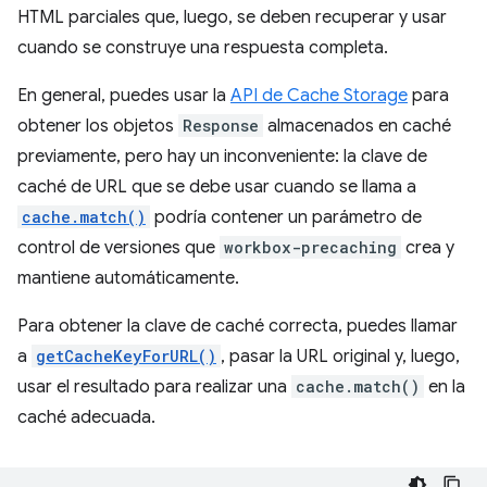
HTML parciales que, luego, se deben recuperar y usar
cuando se construye una respuesta completa.
En general, puedes usar la
API de Cache Storage
para
obtener los objetos
Response
almacenados en caché
previamente, pero hay un inconveniente: la clave de
caché de URL que se debe usar cuando se llama a
cache.match()
podría contener un parámetro de
control de versiones que
workbox-precaching
crea y
mantiene automáticamente.
Para obtener la clave de caché correcta, puedes llamar
a
getCacheKeyForURL()
, pasar la URL original y, luego,
usar el resultado para realizar una
cache.match()
en la
caché adecuada.