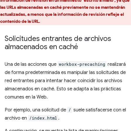
información de revisión en un manifiesto "escrito a mano", ya que
las URLs almacenadas en caché previamente no se mantendrán
actualizadas, a menos que la información de revisión refleje el
contenido de la URL.
Solicitudes entrantes de archivos
almacenados en caché
Una de las acciones que
workbox-precaching
realizará
de forma predeterminada es manipular las solicitudes de
red entrantes para intentar hacer coincidir los archivos
almacenados en caché. Esto se adapta a las prácticas
comunes en la Web.
Por ejemplo, una solicitud de
/
suele satisfacerse con el
archivo en
/index.html
.