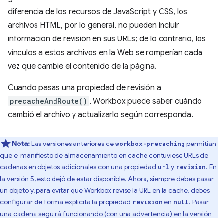
diferencia de los recursos de JavaScript y CSS, los
archivos HTML, por lo general, no pueden incluir
información de revisión en sus URLs; de lo contrario, los
vínculos a estos archivos en la Web se romperían cada
vez que cambie el contenido de la página.
Cuando pasas una propiedad de revisión a
precacheAndRoute()
, Workbox puede saber cuándo
cambió el archivo y actualizarlo según corresponda.
Nota:
Las versiones anteriores de
permitían
workbox-precaching
que el manifiesto de almacenamiento en caché contuviese URLs de
cadenas en objetos adicionales con una propiedad
y
. En
url
revision
la versión 5, esto dejó de estar disponible. Ahora, siempre debes pasar
un objeto y, para evitar que Workbox revise la URL en la caché, debes
configurar de forma explícita la propiedad
en
. Pasar
revision
null
una cadena seguirá funcionando (con una advertencia) en la versión