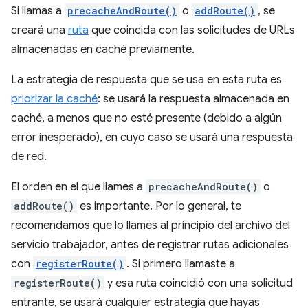
Si llamas a
precacheAndRoute()
o
addRoute()
, se
creará una
ruta
que coincida con las solicitudes de URLs
almacenadas en caché previamente.
La estrategia de respuesta que se usa en esta ruta es
priorizar la caché
: se usará la respuesta almacenada en
caché, a menos que no esté presente (debido a algún
error inesperado), en cuyo caso se usará una respuesta
de red.
El orden en el que llames a
precacheAndRoute()
o
addRoute()
es importante. Por lo general, te
recomendamos que lo llames al principio del archivo del
servicio trabajador, antes de registrar rutas adicionales
con
registerRoute()
. Si primero llamaste a
registerRoute()
y esa ruta coincidió con una solicitud
entrante, se usará cualquier estrategia que hayas