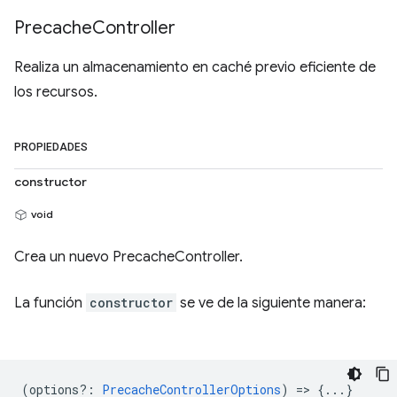
Precache
Controller
Realiza un almacenamiento en caché previo eficiente de
los recursos.
PROPIEDADES
constructor
void
Crea un nuevo PrecacheController.
La función
constructor
se ve de la siguiente manera:
(
options?
:
PrecacheControllerOptions
) => {...}