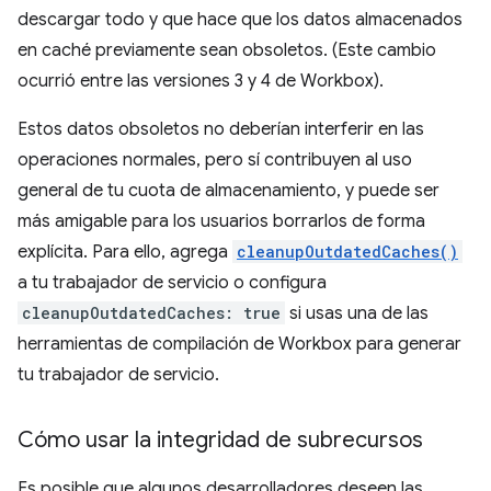
descargar todo y que hace que los datos almacenados
en caché previamente sean obsoletos. (Este cambio
ocurrió entre las versiones 3 y 4 de Workbox).
Estos datos obsoletos no deberían interferir en las
operaciones normales, pero sí contribuyen al uso
general de tu cuota de almacenamiento, y puede ser
más amigable para los usuarios borrarlos de forma
explícita. Para ello, agrega
cleanupOutdatedCaches()
a tu trabajador de servicio o configura
cleanupOutdatedCaches: true
si usas una de las
herramientas de compilación de Workbox para generar
tu trabajador de servicio.
Cómo usar la integridad de subrecursos
Es posible que algunos desarrolladores deseen las