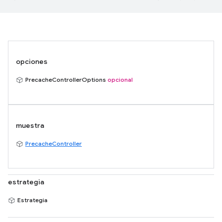
opciones
PrecacheControllerOptions
opcional
muestra
PrecacheController
estrategia
Estrategia