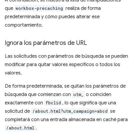
A continuación, se muestra la lista de manipulaciones
que
workbox-precaching
realiza de forma
predeterminada y cómo puedes alterar ese
comportamiento.
Ignora los parámetros de URL
Las solicitudes con parámetros de búsqueda se pueden
modificar para quitar valores específicos o todos los
valores.
De forma predeterminada, se quitan los parámetros de
búsqueda que comienzan con
utm_
o coinciden
exactamente con
fbclid
, lo que significa que una
solicitud de
/about.html?utm_campaign=abcd
se
completará con una entrada almacenada en caché para
/about.html
.