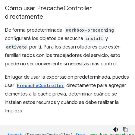
Cómo usar Precache
Controller
directamente
De forma predeterminada,
workbox-precaching
configurará los objetos de escucha
install
y
activate
por ti. Para los desarrolladores que estén
familiarizados con los trabajadores del servicio, esto
puede no ser conveniente si necesitas más control.
En lugar de usar la exportación predeterminada, puedes
usar
PrecacheController
directamente para agregar
elementos a la caché previa, determinar cuándo se
instalan estos recursos y cuándo se debe realizar la
limpieza.
import
{
PrecacheController
}
from
'workbox-precaching