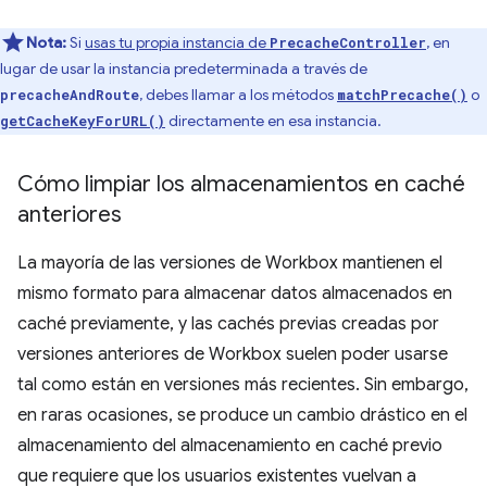
Nota:
Si
usas tu propia instancia de
, en
PrecacheController
lugar de usar la instancia predeterminada a través de
, debes llamar a los métodos
o
precacheAndRoute
matchPrecache()
directamente en esa instancia.
getCacheKeyForURL()
Cómo limpiar los almacenamientos en caché
anteriores
La mayoría de las versiones de Workbox mantienen el
mismo formato para almacenar datos almacenados en
caché previamente, y las cachés previas creadas por
versiones anteriores de Workbox suelen poder usarse
tal como están en versiones más recientes. Sin embargo,
en raras ocasiones, se produce un cambio drástico en el
almacenamiento del almacenamiento en caché previo
que requiere que los usuarios existentes vuelvan a