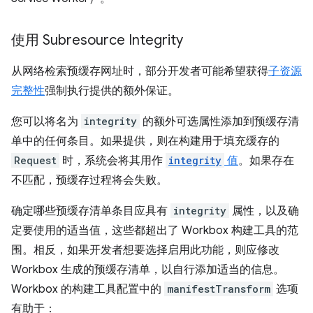
使用 Subresource Integrity
从网络检索预缓存网址时，部分开发者可能希望获得
子资源
完整性
强制执行提供的额外保证。
您可以将名为
integrity
的额外可选属性添加到预缓存清
单中的任何条目。如果提供，则在构建用于填充缓存的
Request
时，系统会将其用作
integrity
值
。如果存在
不匹配，预缓存过程将会失败。
确定哪些预缓存清单条目应具有
integrity
属性，以及确
定要使用的适当值，这些都超出了 Workbox 构建工具的范
围。相反，如果开发者想要选择启用此功能，则应修改
Workbox 生成的预缓存清单，以自行添加适当的信息。
Workbox 的构建工具配置中的
manifestTransform
选项
有助于：