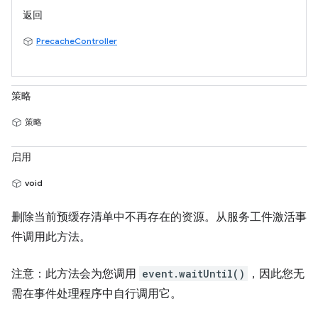
返回
PrecacheController
策略
策略
启用
void
删除当前预缓存清单中不再存在的资源。从服务工件激活事
件调用此方法。
注意：此方法会为您调用
event.waitUntil()
，因此您无
需在事件处理程序中自行调用它。