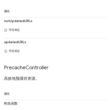
属性
notUpdatedURLs
字符串[]
updatedURLs
字符串[]
Precache
Controller
高效地预缓存资源。
属性
构造函数