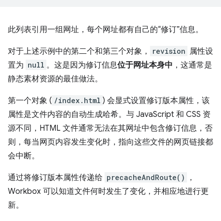
此列表引用一组网址，每个网址都有自己的“修订”信息。
对于上述示例中的第二个和第三个对象，
revision
属性设
置为
null
。这是因为修订信息
位于网址本身中
，这通常是
静态素材资源的最佳做法。
第一个对象 (
/index.html
) 会显式设置修订版本属性，该
属性是文件内容的自动生成哈希。与 JavaScript 和 CSS 资
源不同，HTML 文件通常无法在其网址中包含修订信息，否
则，每当网页内容发生变化时，指向这些文件的网页链接都
会中断。
通过将修订版本属性传递给
precacheAndRoute()
，
Workbox 可以知道文件何时发生了变化，并相应地进行更
新。