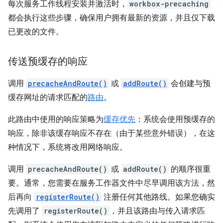
每次服务工作线程安装并激活时，
workbox-precaching
都会执行这些步骤，确保用户拥有最新的资源，并且仅下载
已更改的文件。
传送预缓存的响应
调用
precacheAndRoute()
或
addRoute()
会创建与预
缓存网址的请求匹配的
路由
。
此路由中使用的响应策略为
缓存优先
：系统会使用预缓存的
响应，除非该缓存响应不存在（由于某些意外错误），在这
种情况下，系统将改用网络响应。
调用
precacheAndRoute()
或
addRoute()
的顺序很重
要。通常，您需要在服务工作器文件中尽早调用该方法，然
后再向
registerRoute()
注册任何其他路线。如果您确实
先调用了
registerRoute()
，并且该路由与传入请求匹