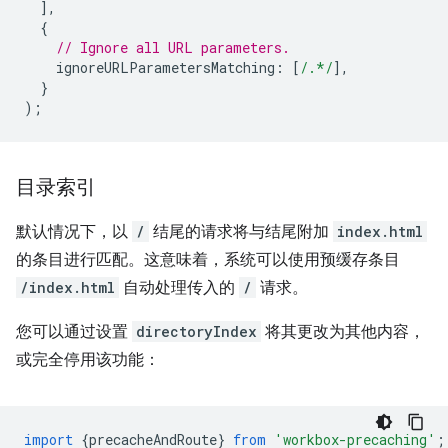
],
{
// Ignore all URL parameters.
ignoreURLParametersMatching
:
[
/.*/
],
}
);
目录索引
默认情况下，以
/
结尾的请求将与结尾附加
index.html
的条目进行匹配。这意味着，系统可以使用预缓存条目
/index.html
自动处理传入的
/
请求。
您可以通过设置
directoryIndex
将其更改为其他内容，
或完全停用该功能：
import
{
precacheAndRoute
}
from
'workbox-precaching'
;