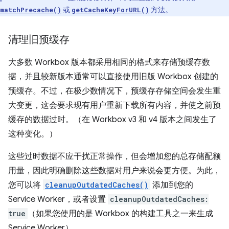
或
方法。
matchPrecache()
getCacheKeyForURL()
清理旧预缓存
大多数 Workbox 版本都采用相同的格式来存储预缓存数
据，并且较新版本通常可以直接使用旧版 Workbox 创建的
预缓存。不过，在极少数情况下，预缓存存储空间会发生重
大变更，这会要求现有用户重新下载所有内容，并使之前预
缓存的数据过时。（在 Workbox v3 和 v4 版本之间发生了
这种变化。）
这些过时数据不应干扰正常操作，但会增加您的总存储配额
用量，因此明确删除这些数据对用户来说会更方便。为此，
您可以将
cleanupOutdatedCaches()
添加到您的
Service Worker，或者设置
cleanupOutdatedCaches:
true
（如果您使用的是 Workbox 的构建工具之一来生成
Service Worker）。