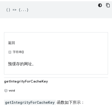
() => {...}
返回
字符串[]
预缓存的网址。
getIntegrityForCacheKey
void
getIntegrityForCacheKey
函数如下所示：