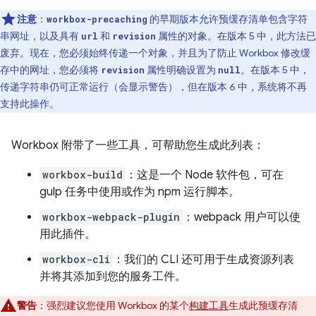
注意
：
的早期版本允许预缓存清单包含字符
workbox-precaching
串网址，以及具有
和
属性的对象。在版本 5 中，此方法已
url
revision
废弃。现在，您必须始终传递一个对象，并且为了防止 Workbox 修改缓
存中的网址，您必须将
属性明确设置为
。在版本 5 中，
revision
null
传递字符串仍可正常运行（会显示警告），但在版本 6 中，系统将不再
支持此操作。
Workbox 附带了一些工具，可帮助您生成此列表：
workbox-build
：这是一个 Node 软件包，可在
gulp 任务中使用或作为 npm 运行脚本。
workbox-webpack-plugin
：webpack 用户可以使
用此插件。
workbox-cli
：我们的 CLI 还可用于生成资源列表
并将其添加到您的服务工件。
警告
：强烈建议您使用 Workbox 的某个
构建工具
生成此预缓存清