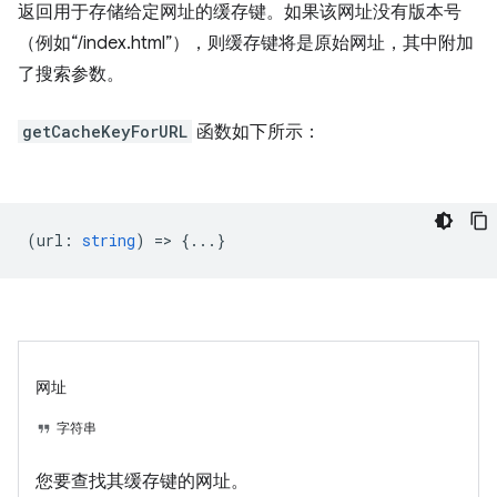
返回用于存储给定网址的缓存键。如果该网址没有版本号
（例如“/index.html”），则缓存键将是原始网址，其中附加
了搜索参数。
getCacheKeyForURL
函数如下所示：
(
url
:
string
) => {...}
网址
字符串
您要查找其缓存键的网址。