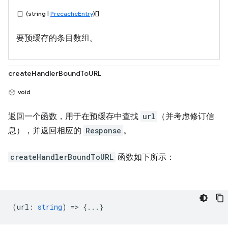
(string |
PrecacheEntry
)[]
要预缓存的条目数组。
createHandlerBoundToURL
void
返回一个函数，用于在预缓存中查找
url
（并考虑修订信
息），并返回相应的
Response
。
createHandlerBoundToURL
函数如下所示：
(
url
:
string
) => {...}