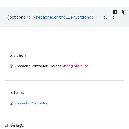
(
options?
:
PrecacheControllerOptions
) => {...}
tùy chọn
PrecacheControllerOptions
không bắt buộc
returns
PrecacheController
chiến lược