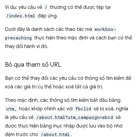
Ví dụ: yêu cầu về
/
thường có thể được tệp tại
/index.html
đáp ứng.
Dưới đây là danh sách các thao tác mà
workbox-
precaching
thực hiện theo mặc định và cách bạn có thể
thay đổi hành vi đó.
Bỏ qua tham số URL
Bạn có thể thay đổi các yêu cầu có thông số tìm kiếm để
xoá các giá trị cụ thể hoặc xoá tất cả giá trị.
Theo mặc định, các thông số tìm kiếm bắt đầu bằng
utm_
hoặc khớp chính xác với
fbclid
sẽ bị xoá, nghĩa
là yêu cầu về
/about.html?utm_campaign=abcd
sẽ
được thực hiện bằng mục nhập được lưu vào bộ nhớ
đệm trước cho
/about.html
.