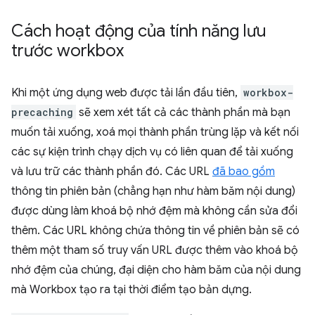
Cách hoạt động của tính năng lưu
trước workbox
Khi một ứng dụng web được tải lần đầu tiên,
workbox-
precaching
sẽ xem xét tất cả các thành phần mà bạn
muốn tải xuống, xoá mọi thành phần trùng lặp và kết nối
các sự kiện trình chạy dịch vụ có liên quan để tải xuống
và lưu trữ các thành phần đó. Các URL
đã bao gồm
thông tin phiên bản (chẳng hạn như hàm băm nội dung)
được dùng làm khoá bộ nhớ đệm mà không cần sửa đổi
thêm. Các URL không chứa thông tin về phiên bản sẽ có
thêm một tham số truy vấn URL được thêm vào khoá bộ
nhớ đệm của chúng, đại diện cho hàm băm của nội dung
mà Workbox tạo ra tại thời điểm tạo bản dựng.