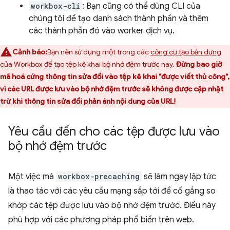
workbox-cli
: Bạn cũng có thể dùng CLI của
chúng tôi để tạo danh sách thành phần và thêm
các thành phần đó vào worker dịch vụ.
Cảnh báo:
Bạn nên sử dụng một trong các
công cụ tạo bản dựng
của Workbox để tạo tệp kê khai bộ nhớ đệm trước này.
Đừng bao giờ
mã hoá cứng thông tin sửa đổi vào tệp kê khai "được viết thủ công",
vì các URL được lưu vào bộ nhớ đệm trước sẽ không được cập nhật
trừ khi thông tin sửa đổi phản ánh nội dung của URL!
Yêu cầu đến cho các tệp được lưu vào
bộ nhớ đệm trước
Một việc mà
workbox-precaching
sẽ làm ngay lập tức
là thao tác với các yêu cầu mạng sắp tới để cố gắng so
khớp các tệp được lưu vào bộ nhớ đệm trước. Điều này
phù hợp với các phương pháp phổ biến trên web.