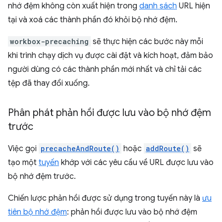
nhớ đệm không còn xuất hiện trong
danh sách
URL hiện
tại và xoá các thành phần đó khỏi bộ nhớ đệm.
workbox-precaching
sẽ thực hiện các bước này mỗi
khi trình chạy dịch vụ được cài đặt và kích hoạt, đảm bảo
người dùng có các thành phần mới nhất và chỉ tải các
tệp đã thay đổi xuống.
Phân phát phản hồi được lưu vào bộ nhớ đệm
trước
Việc gọi
precacheAndRoute()
hoặc
addRoute()
sẽ
tạo một
tuyến
khớp với các yêu cầu về URL được lưu vào
bộ nhớ đệm trước.
Chiến lược phản hồi được sử dụng trong tuyến này là
ưu
tiên bộ nhớ đệm
: phản hồi được lưu vào bộ nhớ đệm