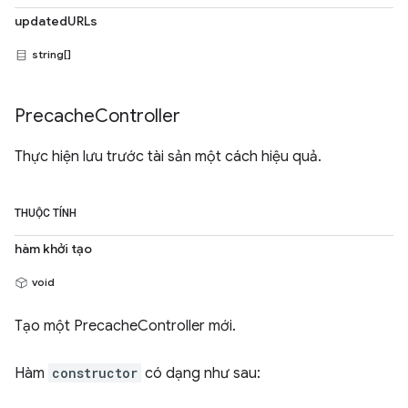
updatedURLs
string[]
Precache
Controller
Thực hiện lưu trước tài sản một cách hiệu quả.
THUỘC TÍNH
hàm khởi tạo
void
Tạo một PrecacheController mới.
Hàm
constructor
có dạng như sau: