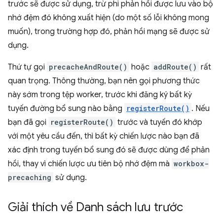
trước sẽ được sử dụng, trừ phi phản hồi được lưu vào bộ
nhớ đệm đó không xuất hiện (do một số lỗi không mong
muốn), trong trường hợp đó, phản hồi mạng sẽ được sử
dụng.
Thứ tự gọi
precacheAndRoute()
hoặc
addRoute()
rất
quan trọng. Thông thường, bạn nên gọi phương thức
này sớm trong tệp worker, trước khi đăng ký bất kỳ
tuyến đường bổ sung nào bằng
registerRoute()
. Nếu
bạn đã gọi
registerRoute()
trước và tuyến đó khớp
với một yêu cầu đến, thì bất kỳ chiến lược nào bạn đã
xác định trong tuyến bổ sung đó sẽ được dùng để phản
hồi, thay vì chiến lược ưu tiên bộ nhớ đệm mà
workbox-
precaching
sử dụng.
Giải thích về Danh sách lưu trước