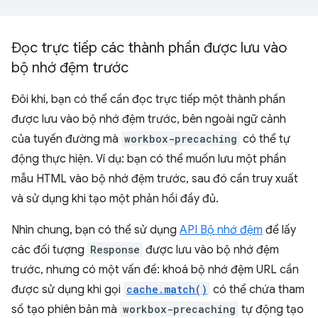
Đọc trực tiếp các thành phần được lưu vào
bộ nhớ đệm trước
Đôi khi, bạn có thể cần đọc trực tiếp một thành phần
được lưu vào bộ nhớ đệm trước, bên ngoài ngữ cảnh
của tuyến đường mà
workbox-precaching
có thể tự
động thực hiện. Ví dụ: bạn có thể muốn lưu một phần
mẫu HTML vào bộ nhớ đệm trước, sau đó cần truy xuất
và sử dụng khi tạo một phản hồi đầy đủ.
Nhìn chung, bạn có thể sử dụng
API Bộ nhớ đệm
để lấy
các đối tượng
Response
được lưu vào bộ nhớ đệm
trước, nhưng có một vấn đề: khoá bộ nhớ đệm URL cần
được sử dụng khi gọi
cache.match()
có thể chứa tham
số tạo phiên bản mà
workbox-precaching
tự động tạo