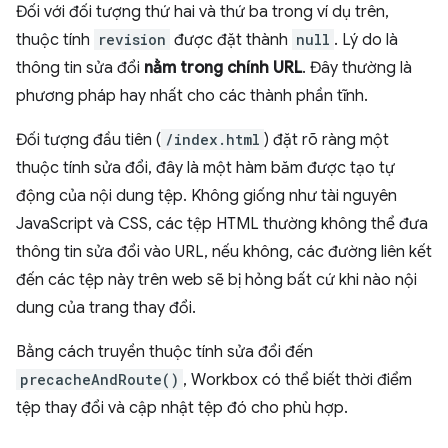
Đối với đối tượng thứ hai và thứ ba trong ví dụ trên,
thuộc tính
revision
được đặt thành
null
. Lý do là
thông tin sửa đổi
nằm trong chính URL
. Đây thường là
phương pháp hay nhất cho các thành phần tĩnh.
Đối tượng đầu tiên (
/index.html
) đặt rõ ràng một
thuộc tính sửa đổi, đây là một hàm băm được tạo tự
động của nội dung tệp. Không giống như tài nguyên
JavaScript và CSS, các tệp HTML thường không thể đưa
thông tin sửa đổi vào URL, nếu không, các đường liên kết
đến các tệp này trên web sẽ bị hỏng bất cứ khi nào nội
dung của trang thay đổi.
Bằng cách truyền thuộc tính sửa đổi đến
precacheAndRoute()
, Workbox có thể biết thời điểm
tệp thay đổi và cập nhật tệp đó cho phù hợp.