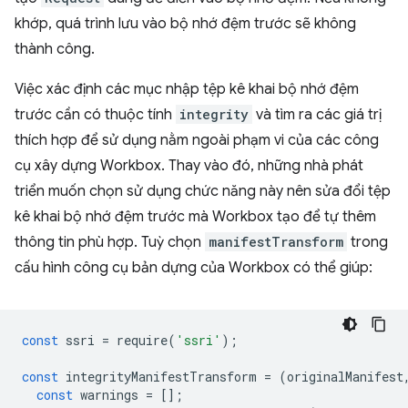
khớp, quá trình lưu vào bộ nhớ đệm trước sẽ không
thành công.
Việc xác định các mục nhập tệp kê khai bộ nhớ đệm
trước cần có thuộc tính
integrity
và tìm ra các giá trị
thích hợp để sử dụng nằm ngoài phạm vi của các công
cụ xây dựng Workbox. Thay vào đó, những nhà phát
triển muốn chọn sử dụng chức năng này nên sửa đổi tệp
kê khai bộ nhớ đệm trước mà Workbox tạo để tự thêm
thông tin phù hợp. Tuỳ chọn
manifestTransform
trong
cấu hình công cụ bản dựng của Workbox có thể giúp:
const
ssri
=
require
(
'ssri'
);
const
integrityManifestTransform
=
(
originalManifest
const
warnings
=
[];