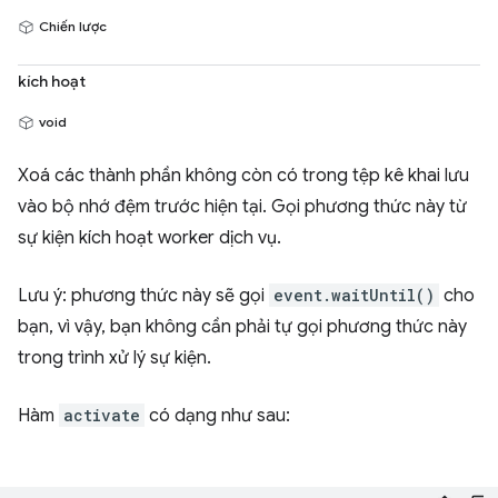
Chiến lược
kích hoạt
void
Xoá các thành phần không còn có trong tệp kê khai lưu
vào bộ nhớ đệm trước hiện tại. Gọi phương thức này từ
sự kiện kích hoạt worker dịch vụ.
Lưu ý: phương thức này sẽ gọi
event.waitUntil()
cho
bạn, vì vậy, bạn không cần phải tự gọi phương thức này
trong trình xử lý sự kiện.
Hàm
activate
có dạng như sau: