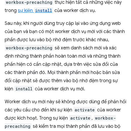
workbox-precaching
thực hiện tất cả những việc này
trong
sự kiện
install
của worker dịch vụ.
Sau này, khi người dùng truy cập lại vào ứng dụng web
của bạn và bạn có một worker dịch vụ mới với các thành
phần được lưu vào bộ nhớ đệm trước khác nhau,
workbox-precaching
sẽ xem danh sách mới và xác
định những thành phần hoàn toàn mới và những thành
phần hiện có cần cập nhật, dựa trên việc sửa đổi của
các thành phần đó. Mọi thành phần mới hoặc bản sửa
đổi cập nhật sẽ được thêm vào bộ nhớ đệm trong sự
kiện
install
của worker dịch vụ mới.
Worker dịch vụ mới này sẽ không được dùng để phản hồi
các yêu cầu cho đến khi sự kiện
activate
của worker
được kích hoạt. Trong sự kiện
activate
,
workbox-
precaching
sẽ kiểm tra mọi thành phần đã lưu vào bộ