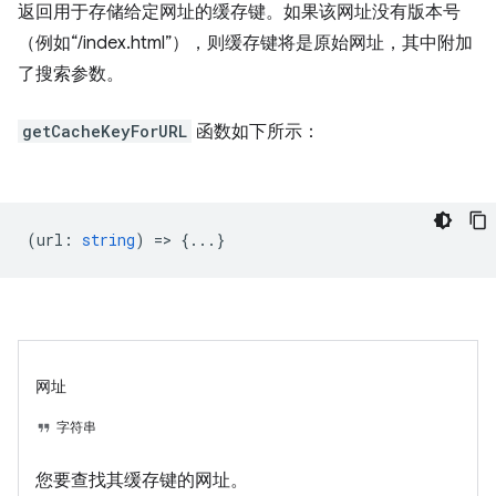
返回用于存储给定网址的缓存键。如果该网址没有版本号
（例如“/index.html”），则缓存键将是原始网址，其中附加
了搜索参数。
getCacheKeyForURL
函数如下所示：
(
url
:
string
) => {...}
网址
字符串
您要查找其缓存键的网址。