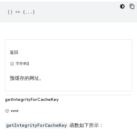
() => {...}
返回
字符串[]
预缓存的网址。
getIntegrityForCacheKey
void
getIntegrityForCacheKey
函数如下所示：