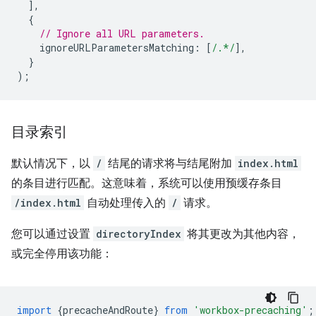
],
{
// Ignore all URL parameters.
ignoreURLParametersMatching
:
[
/.*/
],
}
);
目录索引
默认情况下，以
/
结尾的请求将与结尾附加
index.html
的条目进行匹配。这意味着，系统可以使用预缓存条目
/index.html
自动处理传入的
/
请求。
您可以通过设置
directoryIndex
将其更改为其他内容，
或完全停用该功能：
import
{
precacheAndRoute
}
from
'workbox-precaching'
;