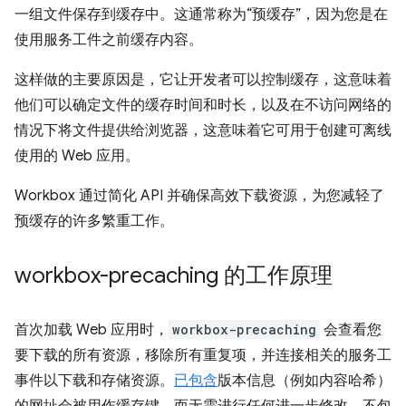
一组文件保存到缓存中。这通常称为“预缓存”，因为您是在
使用服务工件之前缓存内容。
这样做的主要原因是，它让开发者可以控制缓存，这意味着
他们可以确定文件的缓存时间和时长，以及在不访问网络的
情况下将文件提供给浏览器，这意味着它可用于创建可离线
使用的 Web 应用。
Workbox 通过简化 API 并确保高效下载资源，为您减轻了
预缓存的许多繁重工作。
workbox-precaching 的工作原理
首次加载 Web 应用时，
workbox-precaching
会查看您
要下载的所有资源，移除所有重复项，并连接相关的服务工
事件以下载和存储资源。
已包含
版本信息（例如内容哈希）