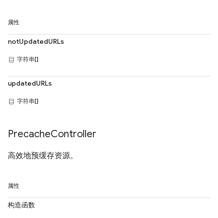
属性
notUpdatedURLs
字符串[]
updatedURLs
字符串[]
Precache
Controller
高效地预缓存资源。
属性
构造函数