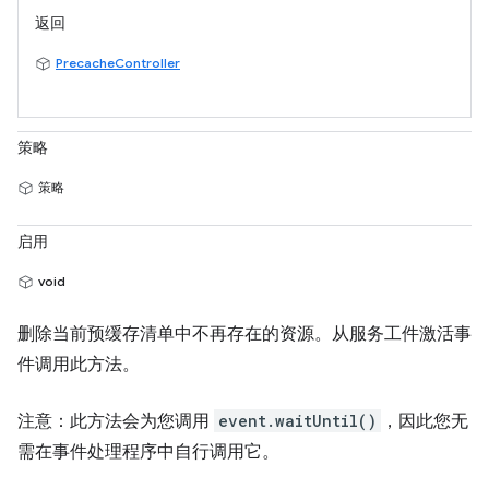
返回
PrecacheController
策略
策略
启用
void
删除当前预缓存清单中不再存在的资源。从服务工件激活事
件调用此方法。
注意：此方法会为您调用
event.waitUntil()
，因此您无
需在事件处理程序中自行调用它。