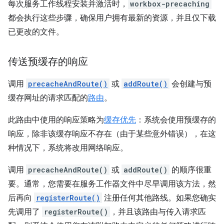
每次服务工作线程安装并激活时，
workbox-precaching
都会执行这些步骤，确保用户拥有最新的资源，并且仅下载
已更改的文件。
传送预缓存的响应
调用
precacheAndRoute()
或
addRoute()
会创建与预
缓存网址的请求匹配的
路由
。
此路由中使用的响应策略为
缓存优先
：系统会使用预缓存的
响应，除非该缓存响应不存在（由于某些意外错误），在这
种情况下，系统将改用网络响应。
调用
precacheAndRoute()
或
addRoute()
的顺序很重
要。通常，您需要在服务工作器文件中尽早调用该方法，然
后再向
registerRoute()
注册任何其他路线。如果您确实
先调用了
registerRoute()
，并且该路由与传入请求匹