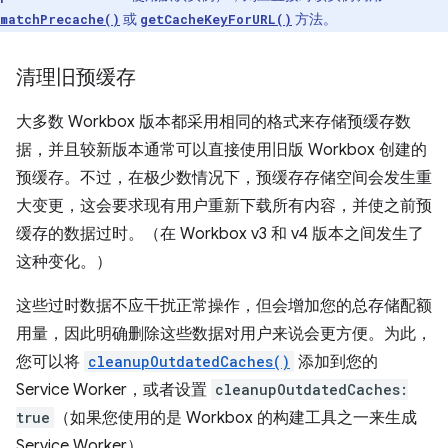
或
方法。
matchPrecache()
getCacheKeyForURL()
清理旧预缓存
大多数 Workbox 版本都采用相同的格式来存储预缓存数
据，并且较新版本通常可以直接使用旧版 Workbox 创建的
预缓存。不过，在极少数情况下，预缓存存储空间会发生重
大变更，这会要求现有用户重新下载所有内容，并使之前预
缓存的数据过时。（在 Workbox v3 和 v4 版本之间发生了
这种变化。）
这些过时数据不应干扰正常操作，但会增加您的总存储配额
用量，因此明确删除这些数据对用户来说会更方便。为此，
您可以将
cleanupOutdatedCaches()
添加到您的
Service Worker，或者设置
cleanupOutdatedCaches:
true
（如果您使用的是 Workbox 的构建工具之一来生成
Service Worker）。