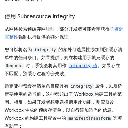
使用 Subresource Integrity
从网络检索预缓存网址时，部分开发者可能希望获得
子资源
完整性
强制执行提供的额外保证。
您可以将名为
integrity
的额外可选属性添加到预缓存清
单中的任何条目。如果提供，则在构建用于填充缓存的
Request
时，系统会将其用作
integrity
值
。如果存在
不匹配，预缓存过程将会失败。
确定哪些预缓存清单条目应具有
integrity
属性，以及确
定要使用的适当值，这些都超出了 Workbox 构建工具的范
围。相反，如果开发者想要选择启用此功能，则应修改
Workbox 生成的预缓存清单，以自行添加适当的信息。
Workbox 的构建工具配置中的
manifestTransform
选项
有助于：