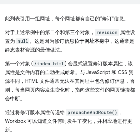
此列表引用一组网址，每个网址都有自己的“修订”信息。
对于上述示例中的第二个和第三个对象，
revision
属性设
置为
null
。这是因为修订信息
位于网址本身中
，这通常是
静态素材资源的最佳做法。
第一个对象 (
/index.html
) 会显式设置修订版本属性，该
属性是文件内容的自动生成哈希。与 JavaScript 和 CSS 资
源不同，HTML 文件通常无法在其网址中包含修订信息，否
则，每当网页内容发生变化时，指向这些文件的网页链接都
会中断。
通过将修订版本属性传递给
precacheAndRoute()
，
Workbox 可以知道文件何时发生了变化，并相应地进行更
新。