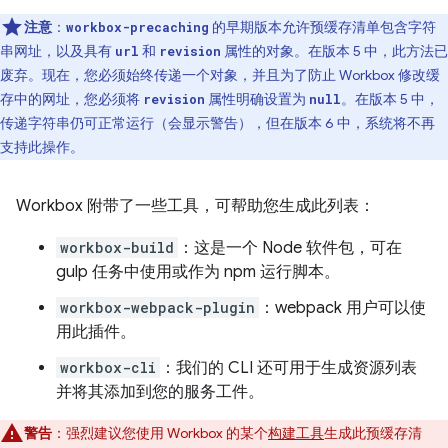
注意
：
的早期版本允许预缓存清单包含字符
workbox-precaching
串网址，以及具有
和
属性的对象。在版本 5 中，此方法已
url
revision
废弃。现在，您必须始终传递一个对象，并且为了防止 Workbox 修改缓
存中的网址，您必须将
属性明确设置为
。在版本 5 中，
revision
null
传递字符串仍可正常运行（会显示警告），但在版本 6 中，系统将不再
支持此操作。
Workbox 附带了一些工具，可帮助您生成此列表：
workbox-build
：这是一个 Node 软件包，可在
gulp 任务中使用或作为 npm 运行脚本。
workbox-webpack-plugin
：webpack 用户可以使
用此插件。
workbox-cli
：我们的 CLI 还可用于生成资源列表
并将其添加到您的服务工件。
警告
：强烈建议您使用 Workbox 的某个
构建工具
生成此预缓存清