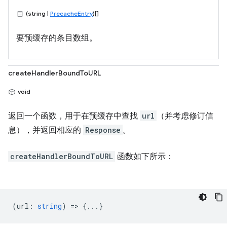
(string |
PrecacheEntry
)[]
要预缓存的条目数组。
createHandlerBoundToURL
void
返回一个函数，用于在预缓存中查找
url
（并考虑修订信
息），并返回相应的
Response
。
createHandlerBoundToURL
函数如下所示：
(
url
:
string
) => {...}