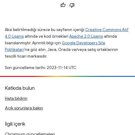
Aksi belirtilmediği sürece bu sayfanın içeriği
Creative Commons Atıf
4.0 Lisansı
altında ve kod örnekleri
Apache 2.0 Lisansı
altında
lisanslanmıştır. Ayrıntılı bilgi için
Google Developers Site
Politikaları
'na göz atın. Java, Oracle ve/veya satış ortaklarının
tescilli ticari markasıdır.
Son güncelleme tarihi: 2023-11-14 UTC.
Katkıda bulun
Hata bildirin
Açık sorunlara bakın
İlgili içerik
Chromium güncellemeleri