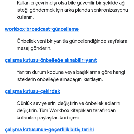
Kullanıcı çevrimdışı olsa bile güvenilir bir şekilde ağ
isteği göndermek için arka planda senkronizasyonu
kullanın.
workbox-broadcast-güncelleme
Önbellek yeni bir yanıtla güncellendiğinde sayfalara
mesaj gönderin.
çalışma kutusu-önbelleğe alınabilir-yanıt
Yanıtın durum koduna veya başlıklarına göre hangi
isteklerin önbelleğe alınacağını kısıtlayın.
çalışma kutusu-çekirdek
Günlük seviyelerini değiştirin ve önbellek adlarını
değiştirin. Tüm Workbox kitaplıkları tarafından
kullanılan paylaşılan kod içerir
çalışma kutusunun-geçerlilik bitiş tarihi