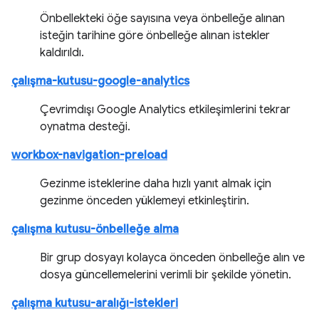
Önbellekteki öğe sayısına veya önbelleğe alınan
isteğin tarihine göre önbelleğe alınan istekler
kaldırıldı.
çalışma-kutusu-google-analytics
Çevrimdışı Google Analytics etkileşimlerini tekrar
oynatma desteği.
workbox-navigation-preload
Gezinme isteklerine daha hızlı yanıt almak için
gezinme önceden yüklemeyi etkinleştirin.
çalışma kutusu-önbelleğe alma
Bir grup dosyayı kolayca önceden önbelleğe alın ve
dosya güncellemelerini verimli bir şekilde yönetin.
çalışma kutusu-aralığı-istekleri