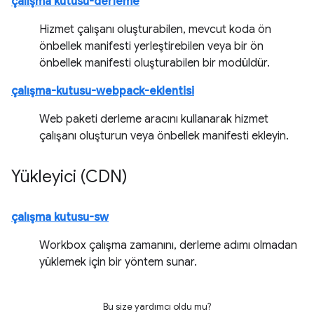
çalışma kutusu-derleme
Hizmet çalışanı oluşturabilen, mevcut koda ön
önbellek manifesti yerleştirebilen veya bir ön
önbellek manifesti oluşturabilen bir modüldür.
çalışma-kutusu-webpack-eklentisi
Web paketi derleme aracını kullanarak hizmet
çalışanı oluşturun veya önbellek manifesti ekleyin.
Yükleyici (CDN)
çalışma kutusu-sw
Workbox çalışma zamanını, derleme adımı olmadan
yüklemek için bir yöntem sunar.
Bu size yardımcı oldu mu?