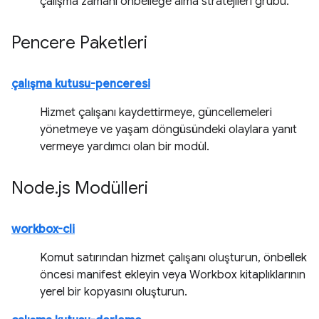
çalışma zamanı önbelleğe alma stratejileri grubu.
Pencere Paketleri
çalışma kutusu-penceresi
Hizmet çalışanı kaydettirmeye, güncellemeleri
yönetmeye ve yaşam döngüsündeki olaylara yanıt
vermeye yardımcı olan bir modül.
Node
.
js Modülleri
workbox-cli
Komut satırından hizmet çalışanı oluşturun, önbellek
öncesi manifest ekleyin veya Workbox kitaplıklarının
yerel bir kopyasını oluşturun.