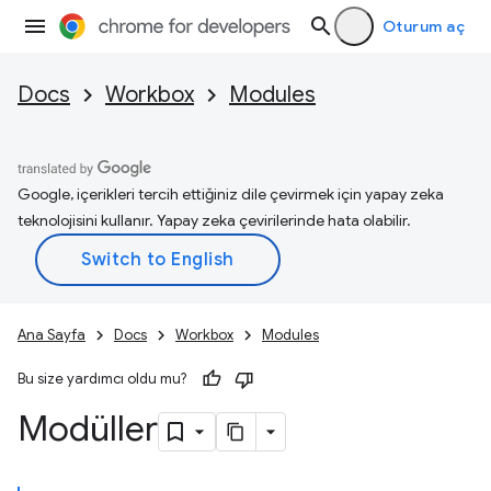
Oturum aç
Docs
Workbox
Modules
Google, içerikleri tercih ettiğiniz dile çevirmek için yapay zeka
teknolojisini kullanır. Yapay zeka çevirilerinde hata olabilir.
Ana Sayfa
Docs
Workbox
Modules
Bu size yardımcı oldu mu?
Modüller