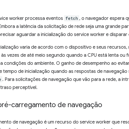
vice worker processa eventos
fetch
, o navegador espera q
Embora a latência da solicitação de rede seja uma grande pa
cisar aguardar a inicialização do service worker e disparar
ialização varia de acordo com o dispositivo e seus recursos
l, às vezes de até meio segundo quando a CPU está lenta ou
o a condições do ambiente. O ganho de desempenho ao evitar
 tempo de inicialização quando as respostas de navegação s
e
. Para solicitações de navegação que vão para a rede, a in
traso perceptível.
 pré-carregamento de navegação
ento de navegação é um recurso do service worker que reso