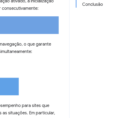
ção ativado, a inicialização
Conclusão
er consecutivamente:
a navegação, o que garante
 simultaneamente:
esempenho para sites que
 as situações. Em particular,