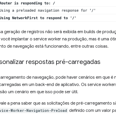
a geração de registros não será exibida em builds de produç
você implantar o service worker na produção, mas é uma ótim
to de navegação está funcionando, entre outras coisas.
onalizar respostas pré-carregadas
carregamento de navegação, pode haver cenários em que é n
carregadas em um back-end de aplicativo. Os service worke
são um cenário em que isso pode ser útil.
vale a pena saber que as solicitações de pré-carregamento 
vice-Worker-Navigation-Preload
definido com um valor 