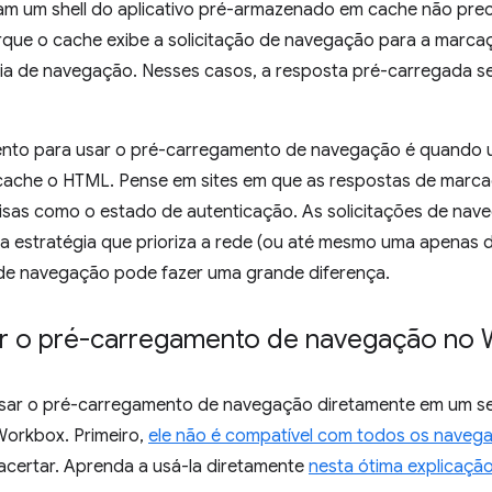
sam um shell do aplicativo pré-armazenado em cache não pr
que o cache exibe a solicitação de navegação para a marcaçã
cia de navegação. Nesses casos, a resposta pré-carregada s
to para usar o pré-carregamento de navegação é quando u
ache o HTML. Pense em sites em que as respostas de marca
sas como o estado de autenticação. As solicitações de nav
estratégia que prioriza a rede (ou até mesmo uma apenas de
e navegação pode fazer uma grande diferença.
 o pré-carregamento de navegação no
sar o pré-carregamento de navegação diretamente em um se
Workbox. Primeiro,
ele não é compatível com todos os naveg
l acertar. Aprenda a usá-la diretamente
nesta ótima explicaçã