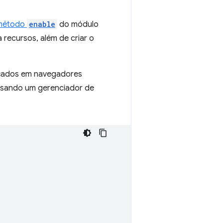
método
enable
do módulo
 recursos, além de criar o
nçados em navegadores
usando um gerenciador de