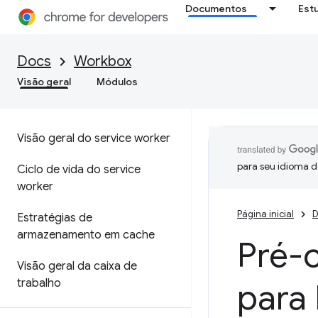
Documentos
Est
Docs
Workbox
Visão geral
Módulos
Visão geral do service worker
para seu idioma d
Ciclo de vida do service
worker
Página inicial
D
Estratégias de
armazenamento em cache
Pré-
Visão geral da caixa de
trabalho
para 