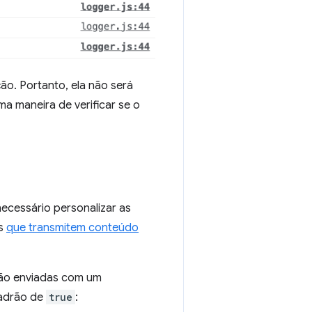
ão. Portanto, ela não será
a maneira de verificar se o
ecessário personalizar as
rs
que transmitem conteúdo
são enviadas com um
padrão de
true
: