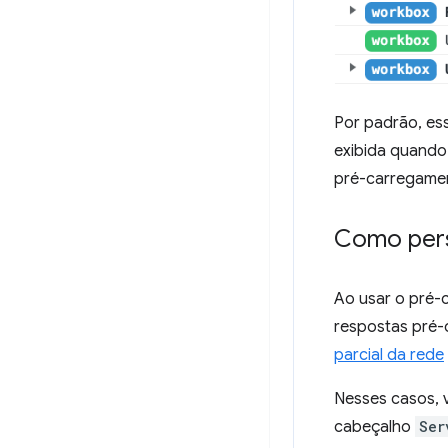
Por padrão, ess
exibida quando 
pré-carregamen
Como pers
Ao usar o pré-
respostas pré-
parcial da rede
Nesses casos, 
cabeçalho
Ser