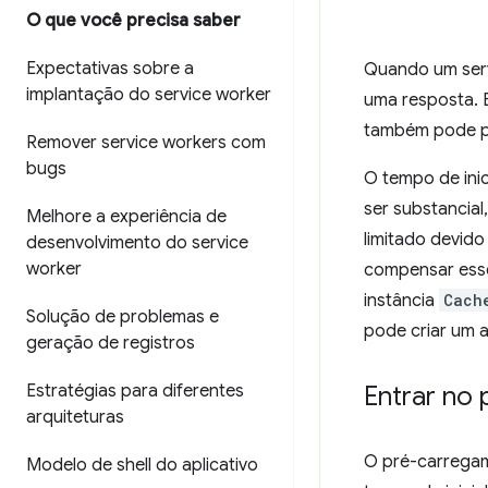
O que você precisa saber
Expectativas sobre a
Quando um ser
implantação do service worker
uma resposta. 
também pode pre
Remover service workers com
bugs
O tempo de inic
ser substancia
Melhore a experiência de
limitado devid
desenvolvimento do service
worker
compensar esse
instância
Cach
Solução de problemas e
pode criar um a
geração de registros
Estratégias para diferentes
Entrar no
arquiteturas
O pré-carregam
Modelo de shell do aplicativo