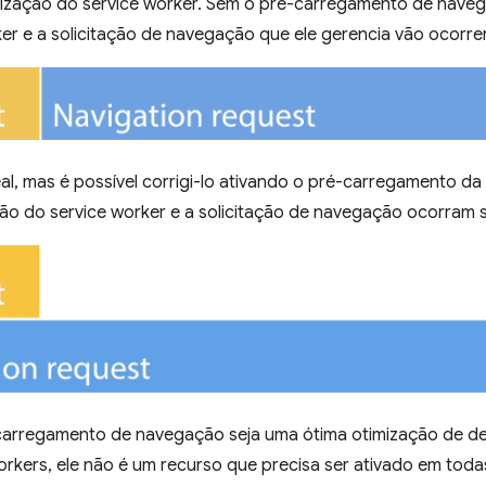
lização do service worker. Sem o pré-carregamento de navega
ker e a solicitação de navegação que ele gerencia vão ocorr
eal, mas é possível corrigi-lo ativando o pré-carregamento d
ação do service worker e a solicitação de navegação ocorram
arregamento de navegação seja uma ótima otimização de d
rkers, ele não é um recurso que precisa ser ativado em todas