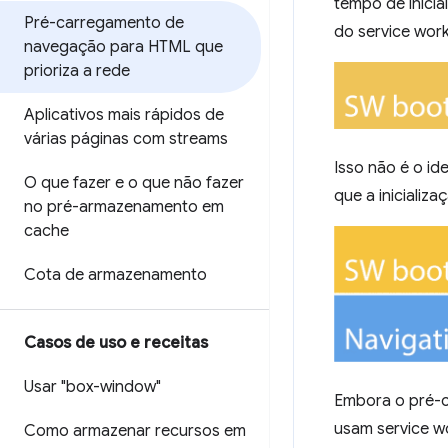
tempo de inicia
Pré-carregamento de
do service wor
navegação para HTML que
prioriza a rede
Aplicativos mais rápidos de
várias páginas com streams
Isso não é o id
O que fazer e o que não fazer
que a inicializ
no pré-armazenamento em
cache
Cota de armazenamento
Casos de uso e receitas
Usar "box-window"
Embora o pré-c
usam service wo
Como armazenar recursos em