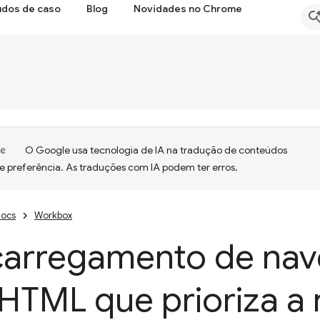
udos de caso
Blog
Novidades no Chrome
O Google usa tecnologia de IA na tradução de conteúdos
e preferência. As traduções com IA podem ter erros.
ocs
Workbox
carregamento de na
HTML que prioriza a