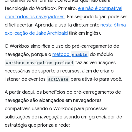
diretamente em um service worker que não usa a
tecnologia do Workbox. Primeiro,
ele não é compatível
com todos os navegadores
. Em segundo lugar, pode ser
difícil acertar. Aprenda a usá-la diretamente
nesta ótima
explicação de Jake Archibald
(link em inglês).
O Workbox simplifica o uso do pré-carregamento de
navegação, porque o
método
enable
do módulo
workbox-navigation-preload
faz as verificações
necessárias de suporte a recursos, além de criar o
listener de eventos
activate
para ativá-lo para você.
A partir daqui, os benefícios do pré-carregamento de
navegação são alcançados em navegadores
compatíveis usando o Workbox para processar
solicitações de navegação usando um gerenciador de
estratégia que prioriza a rede: