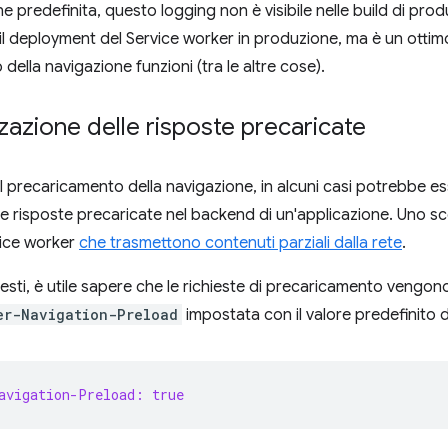
 predefinita, questo logging non è visibile nelle build di prod
l deployment del Service worker in produzione, ma è un ottimo
ella navigazione funzioni (tra le altre cose).
zazione delle risposte precaricate
 il precaricamento della navigazione, in alcuni casi potrebbe e
le risposte precaricate nel backend di un'applicazione. Uno s
rvice worker
che trasmettono contenuti parziali dalla rete
.
esti, è utile sapere che le richieste di precaricamento vengono
er-Navigation-Preload
impostata con il valore predefinito 
avigation-Preload: true