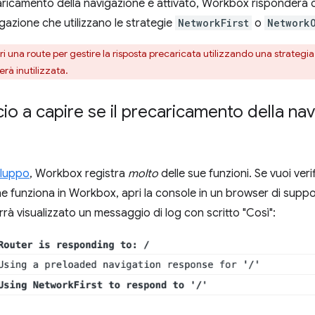
ricamento della navigazione è attivato, Workbox risponderà co
igazione che utilizzano le strategie
NetworkFirst
o
Network
ri una route per gestire la risposta precaricata utilizzando una strategia 
erà inutilizzata.
o a capire se il precaricamento della na
viluppo
, Workbox registra
molto
delle sue funzioni. Se vuoi ver
ne funziona in Workbox, apri la console in un browser di suppo
rrà visualizzato un messaggio di log con scritto "Così":