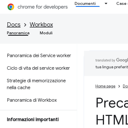
Documenti
Case 
Docs
Workbox
Panoramica
Moduli
Panoramica dei Service worker
tua lingua preferi
Ciclo di vita del service worker
Strategie di memorizzazione
Home page
Do
nella cache
Preca
Panoramica di Workbox
HTML
Informazioni importanti