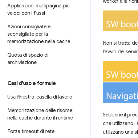
worker e la ric
Applicazioni multipagina più
veloci con i flussi
Azioni consigliate e
sconsigliate per la
memorizzazione nella cache
Non si tratta de
l'avvio del ser
Quota di spazio di
archiviazione
Casi d'uso e formule
Usa finestra-casella di lavoro
Memorizzazione delle risorse
Sebbene il preca
nella cache durante il runtime
che utilizzano i 
Forza timeout di rete
utilizzano una 