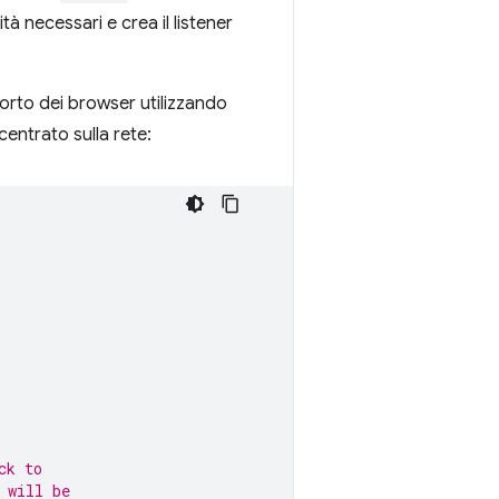
tà necessari e crea il listener
porto dei browser utilizzando
centrato sulla rete:
ck to
 will be