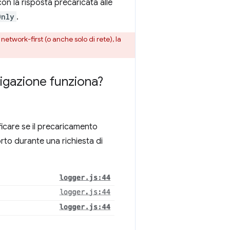
n la risposta precaricata alle
Only
.
network-first (o anche solo di rete), la
vigazione funziona?
ificare se il precaricamento
rto durante una richiesta di