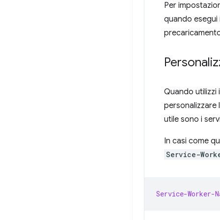
Per impostazione
quando esegui i
precaricamento d
Personaliz
Quando utilizzi
personalizzare 
utile sono i se
In casi come qu
Service-Work
Service-Worker-N