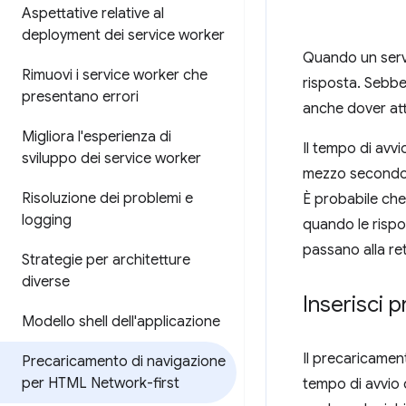
Aspettative relative al
deployment dei service worker
Quando un servi
Rimuovi i service worker che
risposta. Sebben
presentano errori
anche dover atte
Migliora l'esperienza di
Il tempo di avvi
sviluppo dei service worker
mezzo secondo, 
Risoluzione dei problemi e
È probabile che 
logging
quando le rispo
passano alla ret
Strategie per architetture
diverse
Inserisci 
Modello shell dell'applicazione
Il precaricament
Precaricamento di navigazione
per HTML Network-first
tempo di avvio d