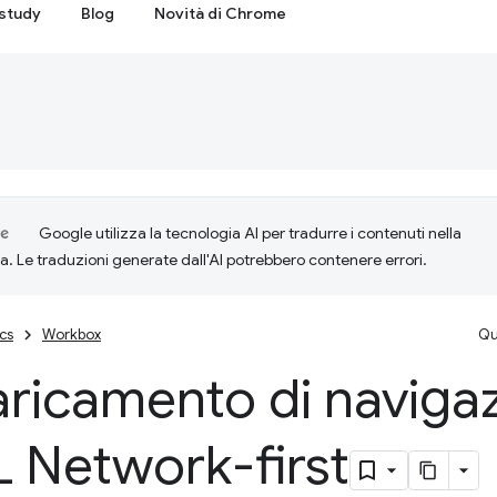
study
Blog
Novità di Chrome
Google utilizza la tecnologia AI per tradurre i contenuti nella
ta. Le traduzioni generate dall'AI potrebbero contenere errori.
cs
Workbox
Qu
ricamento di naviga
 Network-first