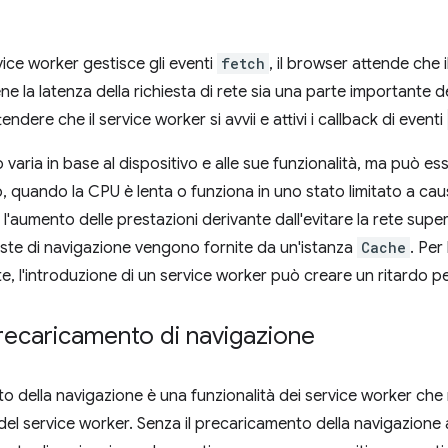
ce worker gestisce gli eventi
fetch
, il browser attende che 
e la latenza della richiesta di rete sia una parte importante d
ndere che il service worker si avvii e attivi i callback di eventi
o varia in base al dispositivo e alle sue funzionalità, ma può es
quando la CPU è lenta o funziona in uno stato limitato a caus
l'aumento delle prestazioni derivante dall'evitare la rete sup
ste di navigazione vengono fornite da un'istanza
Cache
. Per
e, l'introduzione di un service worker può creare un ritardo pe
precaricamento di navigazione
o della navigazione è una funzionalità dei service worker che r
el service worker. Senza il precaricamento della navigazione ab