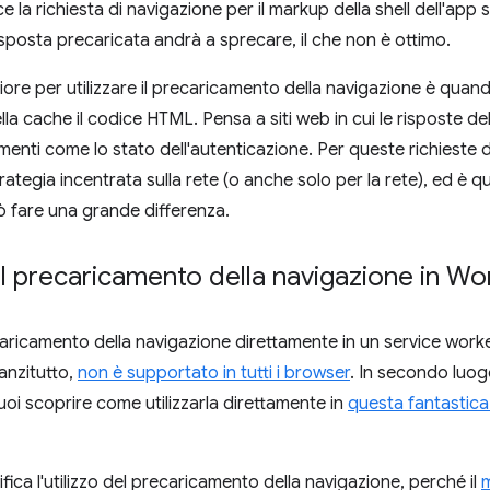
e la richiesta di navigazione per il markup della shell dell'app 
risposta precaricata andrà a sprecare, il che non è ottimo.
iore per utilizzare il precaricamento della navigazione è qua
la cache il codice HTML. Pensa a siti web in cui le risposte 
menti come lo stato dell'autenticazione. Per queste richieste
trategia incentrata sulla rete (o anche solo per la rete), ed è q
 fare una grande differenza.
el precaricamento della navigazione in W
recaricamento della navigazione direttamente in un service wo
anzitutto,
non è supportato in tutti i browser
. In secondo luogo
uoi scoprire come utilizzarla direttamente in
questa fantastica
ica l'utilizzo del precaricamento della navigazione, perché il