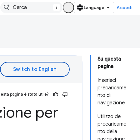
/
Accedi
Su questa
pagina
Inserisci
precaricame
esta pagina è stata utile?
nto di
navigazione
zione per
Utilizzo del
precaricame
nto della
navigazione