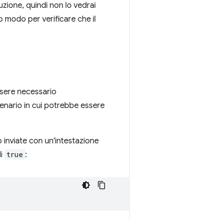
uzione, quindi non lo vedrai
 modo per verificare che il
ssere necessario
cenario in cui potrebbe essere
 inviate con un'intestazione
di
true
: