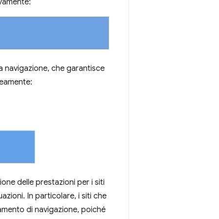
ivamente:
lla navigazione, che garantisce
aneamente:
ne delle prestazioni per i siti
zioni. In particolare, i siti che
amento di navigazione, poiché