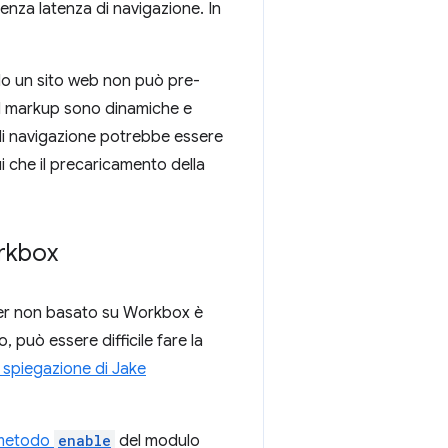
senza latenza di navigazione. In
ndo un sito web non può pre-
del markup sono dinamiche e
 di navigazione potrebbe essere
ui che il precaricamento della
orkbox
rker non basato su Workbox è
, può essere difficile fare la
 spiegazione di Jake
metodo
enable
del modulo