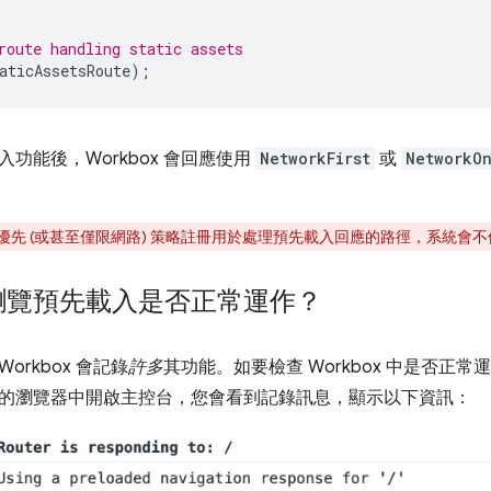
route handling static assets
aticAssetsRoute
);
功能後，Workbox 會回應使用
NetworkFirst
或
NetworkO
優先 (或甚至僅限網路) 策略註冊用於處理預先載入回應的路徑，系統會
瀏覽預先載入是否正常運作？
Workbox 會記錄
許多
其功能。如要檢查 Workbox 中是否正
的瀏覽器中開啟主控台，您會看到記錄訊息，顯示以下資訊：