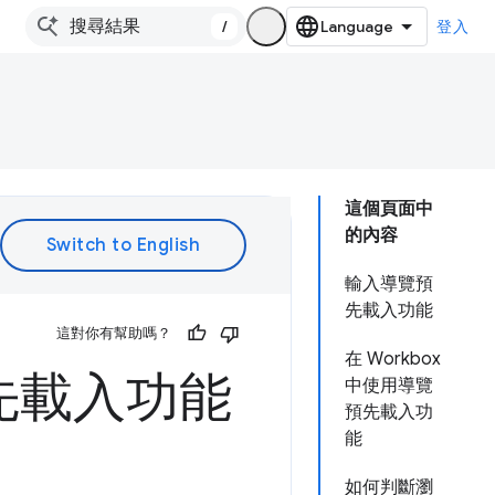
/
登入
這個頁面中
的內容
輸入導覽預
先載入功能
這對你有幫助嗎？
在 Workbox
預先載入功能
中使用導覽
預先載入功
能
如何判斷瀏