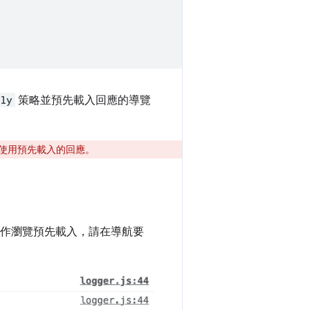
nly
策略並預先載入回應的導覽
不使用預先載入的回應。
常運作瀏覽預先載入，請在導航要