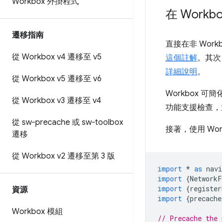
Workbox 外掛程式
在 Work
遷移指南
直接在非 Work
從 Workbox v4 遷移至 v5
這個註解
。其次
詳細說明
。
從 Workbox v5 遷移至 v6
Workbox 
從 Workbox v3 遷移至 v4
功能支援檢查
從 sw-precache 或 sw-toolbox
接著，使用 W
遷移
從 Workbox v2 遷移至第 3 版
import
*
as
nav
import
{
NetworkF
import
{
register
資源
import
{
precache
Workbox 模組
// Precache the 