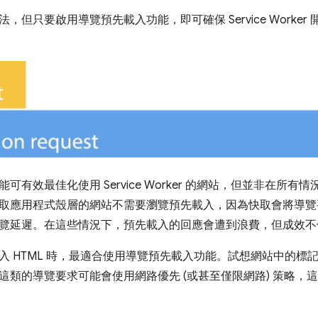
，但只要啟用導覽預先載入功能，即可確保 Service Worke
可有效最佳化使用 Service Worker 的網站，但並非在所
取應用程式殼層的網站不需要瀏覽預先載入，因為快取會將導覽
覽延遲。在這些情況下，預先載入的回應會遭到浪費，但成效不
入 HTML 時，最適合使用導覽預先載入功能。試想網站中的標
這類的導覽要求可能會使用網路優先 (或甚至僅限網路) 策略，