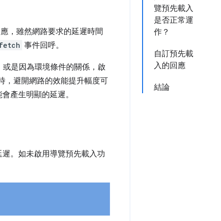
覽預先載入
是否正常運
 提供回應，雖然網路要求的延遲時間
作？
fetch
事件回呼。
自訂預先載
入的回應
慢，或是因為環境條件的關係，啟
時，避開網路的效能提升幅度可
結論
 可能會產生明顯的延遲。
成的延遲。如未啟用導覽預先載入功