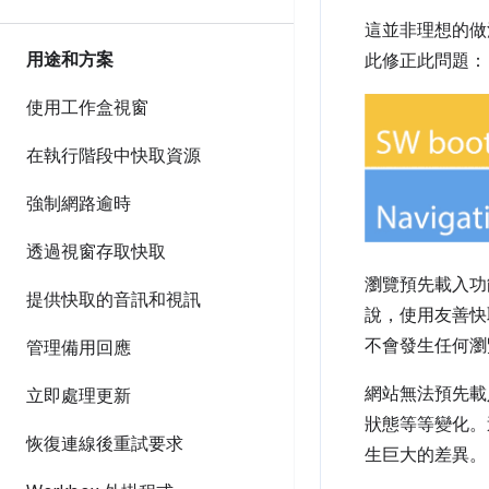
這並非理想的做法
用途和方案
此修正此問題：
使用工作盒視窗
在執行階段中快取資源
強制網路逾時
透過視窗存取快取
瀏覽預先載入功能
提供快取的音訊和視訊
說，使用友善快
不會發生任何瀏
管理備用回應
網站無法預先載
立即處理更新
狀態等等變化。
恢復連線後重試要求
生巨大的差異。