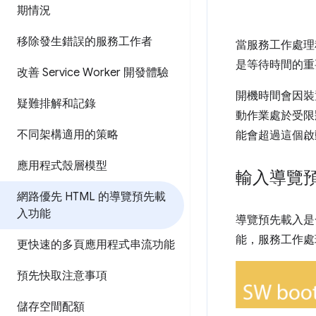
期情況
移除發生錯誤的服務工作者
當服務工作處
是等待時間的重要
改善 Service Worker 開發體驗
開機時間會因裝
疑難排解和記錄
動作業處於受限
不同架構適用的策略
能會超過這個啟動
應用程式殼層模型
輸入導覽
網路優先 HTML 的導覽預先載
入功能
導覽預先載入是一
能，服務工作處
更快速的多頁應用程式串流功能
預先快取注意事項
儲存空間配額