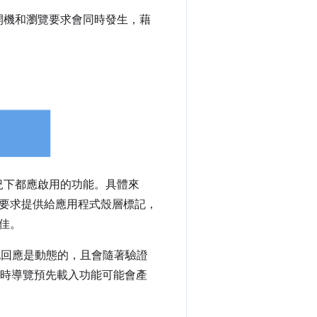
r 開機和瀏覽要求會同時發生，藉
有情況下都應啟用的功能。具體來
要求提供給應用程式殼層標記，
佳。
記回應是動態的，且會隨著驗證
這時導覽預先載入功能可能會產