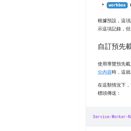
根據預設，這項記
示這項記錄，但
自訂預先
使用導覽預先載
分內容
時，這就
在這類情況下，
標頭傳送：
Service-Worker-N