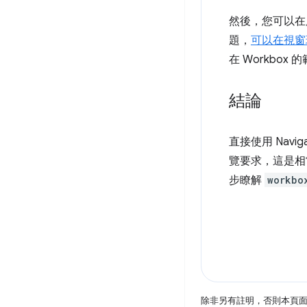
然後，您可以在
題，
可以在視窗
在 Workbox 
結論
直接使用 Nav
覽要求，這是相
步瞭解
workbo
除非另有註明，否則本頁