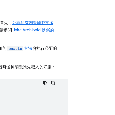
易。首先，
並非所有瀏覽器都支援
，請參閱
Jake Archibald 撰寫的
組的
enable
方法
會執行必要的
覽器時發揮瀏覽預先載入的好處：