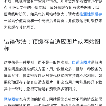
不过，此规则也有一些例外情况。如果您要部署包含几个静
态 HTML 文件的小型网站，最好预缓存所有这些网页，以
便离线时访问。如果您的网站特别大，请考虑
推测性预缓存
一些高价值网页和一个离线后备网页，并依赖运行时缓存来
为您缓存其他网页。
错误做法：预缓存自适应图片或网站图
标
这更像是一种规则，而不是一般性准则。
自适应图片
是解决
复杂问题的复杂解决方案：用户数量众多，且每一种设备的
屏幕尺寸、像素密度以及对替代格式的支持都不尽相同。如
果您预缓存了整套自适应图片，那么当用户可能最终只下载
其中一张时，您很可能是在预缓存多张图片。
网站图标
也有类似的情况，网站通常会针对不同的情况部署