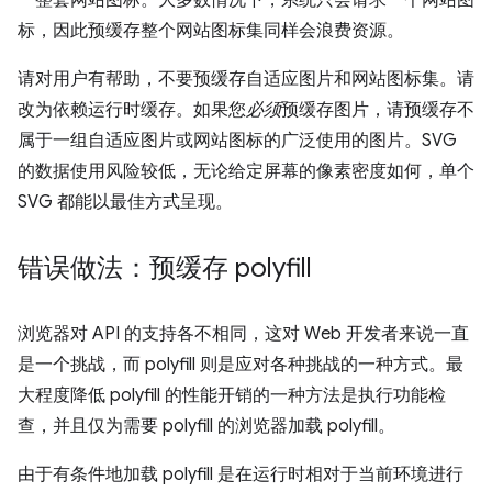
一整套网站图标。大多数情况下，系统只会请求一个网站图
标，因此预缓存整个网站图标集同样会浪费资源。
请对用户有帮助，不要预缓存自适应图片和网站图标集。请
改为依赖运行时缓存。如果您
必须
预缓存图片，请预缓存不
属于一组自适应图片或网站图标的广泛使用的图片。SVG
的数据使用风险较低，无论给定屏幕的像素密度如何，单个
SVG 都能以最佳方式呈现。
错误做法：预缓存 polyfill
浏览器对 API 的支持各不相同，这对 Web 开发者来说一直
是一个挑战，而 polyfill 则是应对各种挑战的一种方式。最
大程度降低 polyfill 的性能开销的一种方法是执行功能检
查，并且仅为需要 polyfill 的浏览器加载 polyfill。
由于有条件地加载 polyfill 是在运行时相对于当前环境进行