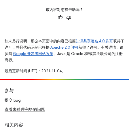
该内容对您有帮助吗？
如未另行说明，那么本页面中的内容已根据
知识共享署名 4.0 许可
获得了
许可，并且代码示例已根据
Apache 2.0 许可
获得了许可。有关详情，请
参阅
Google 开发者网站政策
。Java 是 Oracle 和/或其关联公司的注册
商标。
最后更新时间 (UTC)：2021-11-04。
参与
提交 bug
查看未处理完毕的问题
相关内容