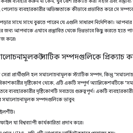
কবক্স ব্যবহার করুন না কেন, খুব বেশি প্রিক্যাচ করা সহজ এবং সম্ভাব্য 
িং পেলোড ব্যবহারকারীর অভিজ্ঞতাকে কীভাবে প্রভাবিত করে সে সম্পর
ড়ার সাথে সাথে বুঝতে পারেন যে এগুলি সাধারণ নির্দেশিকা। আপনার 
ির জন্য আপনাকে এখানে প্রস্তাবিত থেকে ভিন্নভাবে কিছু করতে হতে পারে
াজ করে৷
লোচনামূলক স্ট্যাটিক সম্পদগুলিকে প্রিক্যাচ 
জন্য সেরা প্রার্থীগুলি হল সমালোচনামূলক স্ট্যাটিক সম্পদ, কিন্তু "সম
িকাশকারীর দৃষ্টিকোণ থেকে, এটি একটি সম্পূর্ণ অ্যাপ্লিকেশনটিকে "
, তবে ব্যবহারকারীর দৃষ্টিকোণটি সবচেয়ে গুরুত্বপূর্ণ। একটি ব্যবহারকারী
াবে সমালোচনামূলক সম্পদগুলিকে ভাবুন:
টাইলশীট।
্ট ফাইল যা বিশ্বব্যাপী কার্যকারিতা প্রদান করে।