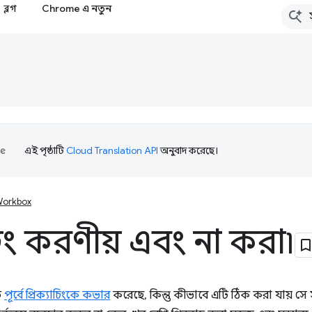
ব্লগ
Chrome এ নতুন
এই পৃষ্ঠাটি
Cloud Translation API
অনুবাদ করেছে।
orkbox
যাচিং করণীয় এবং না করা৷
ি
পূর্বে প্রিক্যাচিংকে কভার
করেছে, কিন্তু কীভাবে এটি ঠিক করা যায় সে সম্প