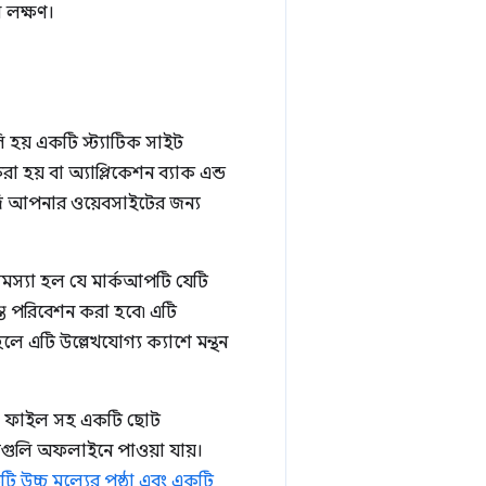
 লক্ষণ।
লি হয় একটি স্ট্যাটিক সাইট
া হয় বা অ্যাপ্লিকেশন ব্যাক এন্ড
যদি আপনার ওয়েবসাইটের জন্য
সমস্যা হল যে মার্কআপটি যেটি
ন্ত পরিবেশন করা হবে৷ এটি
ে এটি উল্লেখযোগ্য ক্যাশে মন্থন
মএল ফাইল সহ একটি ছোট
সেগুলি অফলাইনে পাওয়া যায়।
উচ্চ মূল্যের পৃষ্ঠা এবং একটি