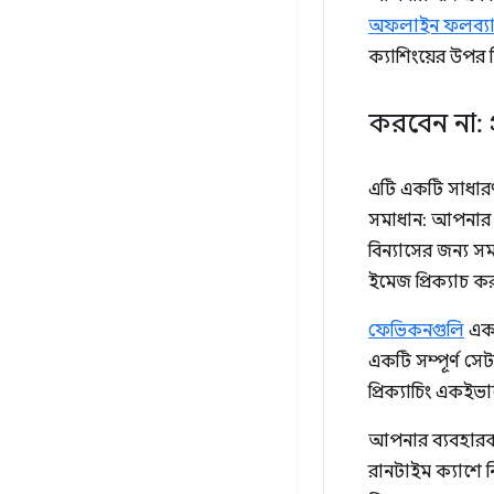
অফলাইন ফলব্যাক
ক্যাশিংয়ের উপর 
করবেন না: প
এটি একটি সাধারণ
সমাধান: আপনার অন
বিন্যাসের জন্য স
ইমেজ প্রিক্যাচ
ফেভিকনগুলি
একট
একটি সম্পূর্ণ সে
প্রিক্যাচিং একইভ
আপনার ব্যবহারকা
রানটাইম ক্যাশে 