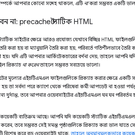
পদ সম্পর্কে আপনার কোনো সন্দেহ থাকলে, এটি
না
করা সম্ভবত একটি ভাল
ন না: precache স্ট্যাটিক HTML
স্ট্যাটিক সাইটের ক্ষেত্রে আরও প্রযোজ্য যেখানে বিচ্ছিন্ন HTML ফাইলগু
ৈরি করা হয় বা ম্যানুয়ালি তৈরি করা হয়, পরিবর্তে গতিশীলভাবে তৈরি কর
রা হয়। যদি এটি আপনার আর্কিটেকচারের বর্ণনা দেয়, তাহলে আপনি 
ল প্রিক্যাচ
না করেন
তাহলে সম্ভবত সবচেয়ে ভালো।
ইটের মূল্যের এইচটিএমএল ফাইলগুলিকে প্রিক্যাচ করার ক্ষেত্রে একটি 
া হয় তা সর্বদা পরে ক্যাশে থেকে পরিষেবা কর্মী আপডেট না হওয়া পর্য
ন্য দুর্দান্ত, তবে আপনার ওয়েবসাইটের এইচটিএমএল ঘন ঘন পরিবর্তন হল
র কয়েকটি ব্যতিক্রম আছে। আপনি যদি কয়েকটি স্ট্যাটিক এইচটিএ
 করেন, তবে সম্ভবত সেই সমস্ত পৃষ্ঠাগুলিকে প্রিক্যাচ করা ভাল যাতে 
 বিশেষ করে বড় ওয়েবসাইট থাকে,
তাহলে অনুমানমূলকভাবে কয়েকটি 