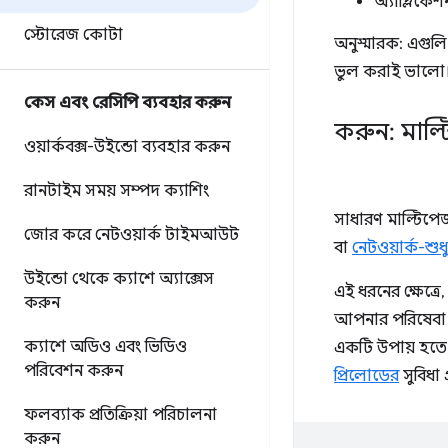
অ্যাপ্লিকে
স্টোরেজ কোটা
অনুস্মারক: এগুলি 
ভুল করাই ভালো
কেস এবং রেসিপি ব্যবহার করুন
করুন: মাল্
ওয়ার্কবক্স-উইন্ডো ব্যবহার করুন
রানটাইম সময় সম্পদ ক্যাশিং
সাধারণ মাল্টিপ
জোর করে নেটওয়ার্ক টাইমআউট
বা
নেটওয়ার্ক-শুধু
উইন্ডো থেকে ক্যাশে অ্যাক্সেস
এই ধরনের ক্ষেত
করুন
আপনার পরিষেবা কর
ক্যাশে অডিও এবং ভিডিও
একটি উপায় হতে
পরিবেশন করুন
প্রিলোডের
সুবিধা 
ফলব্যাক প্রতিক্রিয়া পরিচালনা
করুন