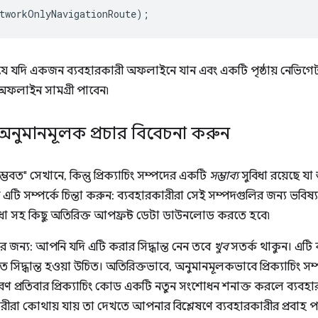
tworkOnlyNavigationRoute
);
 যে যদি একজন ব্যবহারকারী অফলাইনে যান এবং একটি পৃষ্ঠায় নেভিগেট
 অফলাইন সামগ্রী পাবেন৷
অনুমানমূলক প্রচার বিবেচনা করুন
ভবত" সেখানে, কিন্তু প্রিক্যাচিং সম্পদের একটি
সম্ভাব্য
সুবিধা রয়েছে যা শু
এটি সম্পর্কে চিন্তা করুন: ব্যবহারকারীরা সেই সম্পদগুলির জন্য ভবি
ধা সহ কিছু অতিরিক্ত আপফ্রন্ট ডেটা ডাউনলোড করতে হবে৷
র জন্য: আপনি যদি এটি করার সিদ্ধান্ত নেন তবে
খুব
সতর্ক থাকুন। এটি 
সিদ্ধান্ত হওয়া উচিত। অতিরিক্তভাবে, অনুমানমূলকভাবে প্রিক্যাচিং সম
ারণ প্রতিবার প্রিক্যাচিং কোড একটি নতুন সংশোধন শনাক্ত করলে ব্যবহা
রীরা কোথায় যায় তা দেখতে আপনার বিশ্লেষণে ব্যবহারকারীর প্রবাহ প