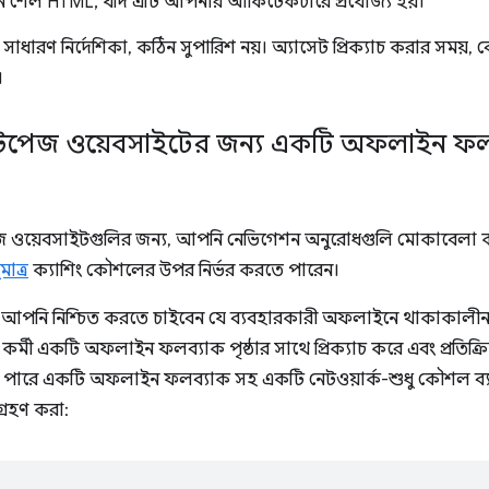
শন শেল HTML, যদি এটি আপনার আর্কিটেকচারে প্রযোজ্য হয়।
সাধারণ নির্দেশিকা, কঠিন সুপারিশ নয়। অ্যাসেট প্রিক্যাচ করার সময়, বে
।
টিপেজ ওয়েবসাইটের জন্য একটি অফলাইন ফলব্
েজ ওয়েবসাইটগুলির জন্য, আপনি নেভিগেশন অনুরোধগুলি মোকাবেলা
মাত্র
ক্যাশিং কৌশলের উপর নির্ভর করতে পারেন।
্রে, আপনি নিশ্চিত করতে চাইবেন যে ব্যবহারকারী অফলাইনে থাকাকা
্মী একটি অফলাইন ফলব্যাক পৃষ্ঠার সাথে প্রিক্যাচ করে এবং প্রতিক্রিয়
 পারে একটি অফলাইন ফলব্যাক সহ একটি নেটওয়ার্ক-শুধু কৌশল ব্
গ্রহণ করা: