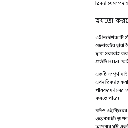
প্রিক্যাচিং সম্
হয়তো করবে
এই নির্দেশিকাটি 
জেনারেটর দ্বারা ত
দ্বারা সরবরাহ ক
প্রতিটি HTML ফাই
একটি সম্পূর্ণ সা
এখন প্রিক্যাচ কর
পারফরম্যান্সের জ
করতে পারে।
যদিও এই নিয়মে
ওয়েবসাইট স্থাপন
আপনার যদি একটি