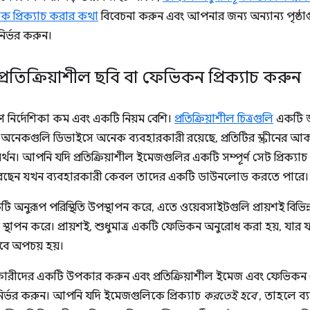
 প্রিক্যাচ করার কথা
বিবেচনা করুন এবং আপনার জন্য অন্যান্য পৃষ্ঠা
নির্ভর করুন।
্রতিক্রিয়াশীল ছবি বা ফেভিকন প্রিক্যাচ করুন
 নির্দেশিকা কম এবং একটি নিয়ম বেশি।
প্রতিক্রিয়াশীল চিত্রগুলি
একটি জ
েকগুলি ডিভাইসে অনেক ব্যবহারকারী রয়েছে, প্রতিটির স্ক্রীনের আকার
মর্থন। আপনি যদি প্রতিক্রিয়াশীল ইমেজগুলির একটি সম্পূর্ণ সেট প্রিক
 করছেন যখন ব্যবহারকারী কেবল তাদের একটি ডাউনলোড করতে পারে।
ি অনুরূপ পরিস্থিতি উপস্থাপন করে, এতে ওয়েবসাইটগুলি প্রায়শই বিভিন্ন
ট স্থাপন করে। প্রায়শই, শুধুমাত্র একটি ফেভিকন অনুরোধ করা হয়, যা
াবে অপচয় হয়।
রীদের একটি উপকার করুন এবং প্রতিক্রিয়াশীল ইমেজ এবং ফেভিকন স
নির্ভর করুন। আপনি যদি ইমেজগুলিকে প্রিক্যাচ
করতেই হবে
, তাহলে ব্