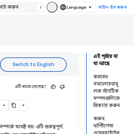
/
সাইন-ইন করুন
এই পৃষ্ঠায় যা
যা আছে
করবেন:
সমালোচনামূ
এটি কাজে লেগেছে?
লক স্ট্যাটিক
সম্পদগুলিকে
প্রিক্যাচ করুন
করুন:
মাল্টিপেজ
র্কে যথেষ্ট নয়। এটি গুরুত্বপূর্ণ,
ওয়েবসাইটের