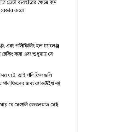
জি ডেটা ব্যবহারের ক্ষেত্রে কম
ে রেন্ডার করে।
ঞ্জ, এবং পলিফিলিং হল চ্যালেঞ্জ
েকিং করা এবং শুধুমাত্র যে
সময় ঘটে, তাই পলিফিলগুলি
 পলিফিলের জন্য ব্যান্ডউইথ নষ্ট
 যায় যে সেগুলি কেবলমাত্র সেই