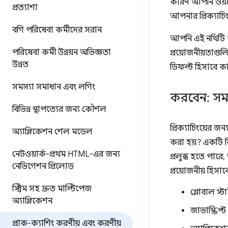
কারণ আপনি ওয়ার্
প্রত্যাশা
আপনার প্রিক্যাচ
বগি পরিষেবা কর্মীদের সরান
আপনি এই নথিটি প
পরিষেবা কর্মী উন্নয়ন অভিজ্ঞতা
প্রয়োজনীয়তাগুল
উন্নত
ডিফল্ট হিসাবে ক
সমস্যা সমাধান এবং লগিং
করবেন: সমা
বিভিন্ন স্থাপত্যের জন্য কৌশল
প্রিক্যাচিংয়ের 
অ্যাপ্লিকেশন শেল মডেল
করা হয়? একটি ব
নেটওয়ার্ক-প্রথম HTML-এর জন্য
প্রলুব্ধ হতে পারে
নেভিগেশন প্রিলোড
প্রয়োজনীয় হিস
স্ট্রিম সহ দ্রুত মাল্টিপেজ
গ্লোবাল স্
অ্যাপ্লিকেশন
জাভাস্ক্রিপ
প্রাক-ক্যাশিং করণীয় এবং করণীয়