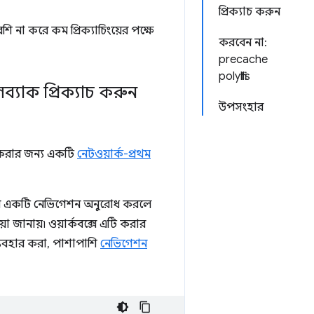
প্রিক্যাচ করুন
শি না করে কম প্রিক্যাচিংয়ের পক্ষে
করবেন না:
precache
polyfills
যাক প্রিক্যাচ করুন
উপসংহার
 করার জন্য একটি
নেটওয়ার্ক-প্রথম
লীন একটি নেভিগেশন অনুরোধ করলে
া জানায়৷ ওয়ার্কবক্সে এটি করার
যবহার করা, পাশাপাশি
নেভিগেশন