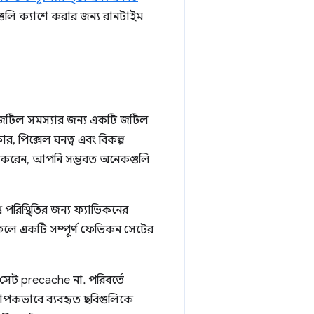
গুলি ক্যাশে করার জন্য রানটাইম
টিল সমস্যার জন্য একটি জটিল
, পিক্সেল ঘনত্ব এবং বিকল্প
্যাচ করেন, আপনি সম্ভবত অনেকগুলি
 পরিস্থিতির জন্য ফ্যাভিকনের
র ফলে একটি সম্পূর্ণ ফেভিকন সেটের
েট precache না. পরিবর্তে
যাপকভাবে ব্যবহৃত ছবিগুলিকে