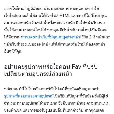
อย่างไรก็ตาม กฎนี้มีข้อยกเว้นบางประการ หากคุณกำลังทำให้
เว็บไซต์ขนาดเล็กใช้งานได้ด้วยไฟล์ HTML แบบคงที่ไม่กี่ไฟล์ คุณ
สามารถแคชหน้าเว็บเหล่านั้นทั้งหมดล่วงหน้าเพื่อให้หน้าเว็บเหล่า
นั้นใช้งานแบบออฟไลน์ได้ หากคุณมีเว็บไซต์ขนาดใหญ่เป็นพิเศษ
ให้พิจารณา
การแคชหน้าเว็บที่มีคุณค่าสูงล่วงหน้า
ไว้สัก 2-3 หน้าและ
หน้าเว็บสำรองแบบออฟไลน์ แล้วใช้การแคชรันไทม์เพื่อแคชหน้า
อื่นๆ ให้คุณ
อย่าแคชรูปภาพหรือไอคอน Fav ที่ปรับ
เปลี่ยนตามอุปกรณ์ล่วงหน้า
หลักเกณฑ์นี้ไม่ใช่หลักเกณฑ์ทั่วไปแต่เกี่ยวข้องกับกฎมากกว่า
รูปภาพที่ตอบสนองตามอุปกรณ์
เป็นวิธีแก้ปัญหาที่ซับซ้อนซึ่งมีผู้ใช้
จำนวนมากบนอุปกรณ์จำนวนมาก ซึ่งมีขนาดหน้าจอ ความหนาแน่น
ของพิกเซล และการรองรับรูปแบบอื่นที่แตกต่างกัน หากคุณแคช