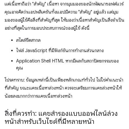
แต่เนื้อหาถือว่า "สำคัญ" เนื้อหา จากมุมมองของนักพัฒนาซอฟต์แวร์
คุณอาจคิดว่าแอปพลิเคชันทั้งแอปมีความ "สำคัญ" อยู่แล้ว แต่มุม
มองของผู้ใช้คือสิ่งที่สำคัญที่สุด ให้มองว่าเนื้อหาสำคัญเป็นสิ่งจำเป็น
อย่างที่สุดในการมอบประสบการณ์ของผู้ใช้ ดังนี้
สไตล์ชีตสากล
ไฟล์ JavaScript ที่มีฟังก์ชันการทำงานส่วนกลาง
Application Shell HTML หากมีผลกับสถาปัตยกรรมของ
คุณ
โปรดทราบ: ข้อมูลเหล่านี้เป็นเพียงหลักเกณฑ์ทั่วไป ไม่ใช่คำแนะนำ
ที่สำคัญ ขณะแคชเนื้อหาล่วงหน้า ควรจะเตรียมการแคชล่วงหน้าให้
น้อยลงมากกว่าการแคชเนื้อหาล่วงหน้า
สิ่งที่ควรทำ: แคชสำรองแบบออฟไลน์ล่วง
หน้าสำหรับเว็บไซต์ที่มีหลายหน้า