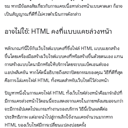
ชม หากมีข้อสงสัยเกี่ยวกับการแคชเนื้อหาล่วงหน้าแบบคาดเดา ก็อาจ
เป็นสัญญาณที่ดีที่
ไม่ควร
ดำเนินการดังกล่าว
อาจไม่ใช้: HTML คงที่แบบแคชล่วงหน้า
หลักเกณฑ์นี้ใช้กับเว็บไซต์แบบคงที่ซึ่งไฟล์ HTML แบบแยกสร้าง
ขึ้นโดยเครื่องมือสร้างเว็บไซต์แบบคงที่หรือสร้างขึ้นด้วยตนเอง แทน
การสร้างแบบไดนามิกหรือให้บริการโดยระบบแบ็คเอนด์ของ
แอปพลิเคชัน หากโค้ดนี้อธิบายถึงสถาปัตยกรรมของคุณ วิธีที่ดีที่สุด
คือการ
ไม่
แคชไฟล์ HTML ทั้งหมดสำหรับเว็บไซต์ไว้ล่วงหน้า
ปัญหาหนึ่งในการแคชไฟล์ HTML ทั้งเว็บไซต์ล่วงหน้าคือมาร์กอัปที่
มีการแคชล่วงหน้าไว้ตอนนี้จะแสดงจากแคชในภายหลังเสมอจนกว่า
จะมีการอัปเดตโปรแกรมทำงานของบริการ วิธีนี้เป็นผลดีต่อ
ประสิทธิภาพ แต่อาจนำไปสู่การเลิกใช้งานแคชจำนวนมากหาก
HTML ของเว็บไซต์มีการเปลี่ยนแปลงบ่อยครั้ง