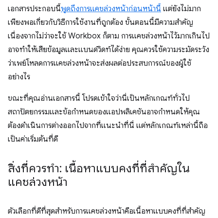
เอกสารประกอบนี้
พูดถึงการแคชล่วงหน้าก่อนหน้านี้
แต่ยังไม่มาก
เพียงพอเกี่ยวกับวิธีการใช้งานที่ถูกต้อง ขั้นตอนนี้มีความสำคัญ
เนื่องจากไม่ว่าจะใช้ Workbox ก็ตาม การแคชล่วงหน้าไว้มากเกินไป
อาจทำให้เสียข้อมูลและแบนด์วิดท์ได้ง่าย คุณควรใช้ความระมัดระวัง
ว่าเพย์โหลดการแคชล่วงหน้าจะส่งผลต่อประสบการณ์ของผู้ใช้
อย่างไร
ขณะที่คุณอ่านเอกสารนี้ โปรดเข้าใจว่านี่เป็นหลักเกณฑ์ทั่วไป
สถาปัตยกรรมและข้อกำหนดของแอปพลิเคชันอาจกำหนดให้คุณ
ต้องดำเนินการต่างออกไปจากที่แนะนำที่นี่ แต่หลักเกณฑ์เหล่านี้ถือ
เป็นค่าเริ่มต้นที่ดี
สิ่งที่ควรทำ: เนื้อหาแบบคงที่ที่สำคัญใน
แคชล่วงหน้า
ตัวเลือกที่ดีที่สุดสำหรับการแคชล่วงหน้าคือเนื้อหาแบบคงที่ที่สำคัญ