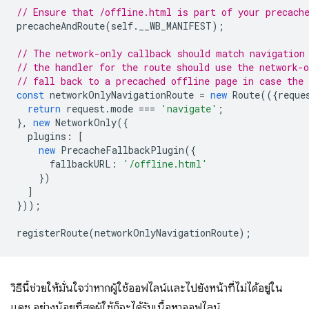
// Ensure that /offline.html is part of your precach
precacheAndRoute
(
self
.
__WB_MANIFEST
);
// The network-only callback should match navigation
// the handler for the route should use the network-o
// fall back to a precached offline page in case the 
const
networkOnlyNavigationRoute
=
new
Route
(({
reque
return
request
.
mode
===
'navigate'
;
},
new
NetworkOnly
({
plugins
:
[
new
PrecacheFallbackPlugin
({
fallbackURL
:
'/offline.html'
})
]
}));
registerRoute
(
networkOnlyNavigationRoute
);
วิธีนี้ช่วยให้มั่นใจว่าหากผู้ใช้ออฟไลน์และไปยังหน้าที่ไม่ได้อยู่ใน
แคช อย่างน้อยที่สุดผู้ใช้ก็จะได้รับเนื้อหาออฟไลน์