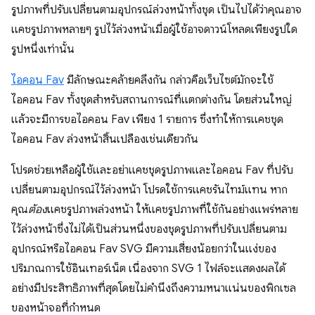
รูปภาพที่ปรับเปลี่ยนตามอุปกรณ์ล่วงหน้าทั้งชุด เป็นไปได้ว่าคุณอาจ
แคชรูปภาพหลายๆ รูปไว้ล่วงหน้าเมื่อผู้ใช้อาจดาวน์โหลดเพียงรูปใด
รูปหนึ่งเท่านั้น
ไอคอน Fav
มีลักษณะคล้ายคลึงกัน กล่าวคือเว็บไซต์มักจะใช้
ไอคอน Fav ทั้งชุดสำหรับสถานการณ์ที่แตกต่างกัน โดยส่วนใหญ่
แล้วจะมีการขอไอคอน Fav เพียง 1 รายการ ซึ่งทำให้การแคชชุด
ไอคอน Fav ล่วงหน้าสิ้นเปลืองเช่นเดียวกัน
โปรดช่วยเหลือผู้ใช้และอย่าแคชชุดรูปภาพและไอคอน Fav ที่ปรับ
เปลี่ยนตามอุปกรณ์ไว้ล่วงหน้า โปรดใช้การแคชรันไทม์แทน หาก
คุณ
ต้อง
แคชรูปภาพล่วงหน้า ให้แคชรูปภาพที่ใช้กันอย่างแพร่หลาย
ไว้ล่วงหน้าซึ่งไม่ได้เป็นส่วนหนึ่งของชุดรูปภาพที่ปรับเปลี่ยนตาม
อุปกรณ์หรือไอคอน Fav SVG มีความเสี่ยงน้อยกว่าในแง่ของ
ปริมาณการใช้อินเทอร์เน็ต เนื่องจาก SVG 1 ไฟล์จะแสดงผลได้
อย่างมีประสิทธิภาพที่สุดโดยไม่คำนึงถึงความหนาแน่นของพิกเซล
ของหน้าจอที่กำหนด