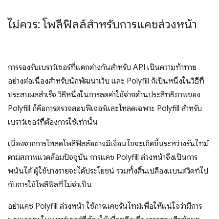
ไม่ควร: โพลีฟิลล์สำหรับการแคชล่วงหน้า
การรองรับเบราว์เซอร์ที่แตกต่างกันสำหรับ API เป็นความท้าทาย
อย่างต่อเนื่องสําหรับนักพัฒนาเว็บ และ Polyfill ก็เป็นหนึ่งในวิธีที่
ประสบผลสำเร็จ วิธีหนึ่งในการลดค่าใช้จ่ายด้านประสิทธิภาพของ
Polyfill ก็คือการตรวจสอบฟีเจอร์และโหลดเฉพาะ Polyfill สำหรับ
เบราว์เซอร์ที่ต้องการใช้เท่านั้น
เนื่องจากการโหลดโพลีฟิลล์อย่างมีเงื่อนไขจะเกิดขึ้นระหว่างรันไทม์
ตามสภาพแวดล้อมปัจจุบัน การแคช Polyfill ล่วงหน้าจึงเป็นการ
พนันได้ ผู้ใช้บางรายจะได้ประโยชน์ รวมทั้งสิ้นเปลืองแบนด์วิดท์ไป
กับการใช้โพลีฟิลที่ไม่จำเป็น
อย่าแคช Polyfill ล่วงหน้า ใช้การแคชรันไทม์เพื่อให้แน่ใจว่ามีการ