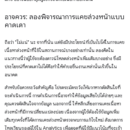
อาจควร: ลองพิจารณาการแคชล่วงหน้าแบบ
คาดเดา
ถือว่า "ไม่แน่" นะ จากที่นั่น แต่ยังมีประโยชน์
ที่เป็นไปได้
ในการแคช
เนื้อหาล่วงหน้าที่ใช้ในสถานการณ์บางอย่างเท่านั้น ลองคิดใน
แนวทางนี้ว่าผู้ใช้จะต้องดาวน์โหลดล่วงหน้าเพิ่มเติมบางอย่าง ซึ่งมี
ประโยชน์ที่คาดเดาไม่ได้คือทำให้คำขอชิ้นงานเหล่านั้นเร็วขึ้นใน
อนาคต
สำหรับข้อควรระวังสำคัญคือ โปรดระมัดระวัง
ให้มาก
หากตัดสินใจที่
จะดำเนินการนี้ การดำเนินการนี้อาจทำให้ข้อมูลเสียไปได้ง่ายๆ และ
คุณควรตัดสินใจจากข้อมูล นอกจากนี้ ให้หลีกเลี่ยงการแคชเนื้อหา
ล่วงหน้าที่มีการเปลี่ยนแปลงบ่อย เนื่องจากผู้ใช้ต้องใช้ข้อมูลเพิ่ม
เติมทุกครั้งที่โค้ดการแคชล่วงหน้าตรวจพบการแก้ไขใหม่ สังเกตการ
ไหลเวียนของผู้ใช้ใน Analytics เพื่อดูจุดที่ผู้ใช้มีแนวโน้มที่จะเข้า