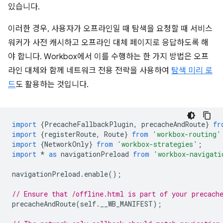
있습니다.
이러한 경우, 사용자가 오프라인일 때 탐색을 요청할 때 서비스
워커가 사전 캐시하고 오프라인 대체 페이지로 응답하도록 해
야 합니다. Workbox에서 이를 수행하는 한 가지 방법은 오프
라인 대체와 함께 네트워크 전용 전략을 사용하여
탐색 미리 로
드
도 활용하는 것입니다.
import
{
PrecacheFallbackPlugin
,
precacheAndRoute
}
fr
import
{
registerRoute
,
Route
}
from
'workbox-routing'
import
{
NetworkOnly
}
from
'workbox-strategies'
;
import
*
as
navigationPreload
from
'workbox-navigati
navigationPreload
.
enable
();
// Ensure that /offline.html is part of your precach
precacheAndRoute
(
self
.
__WB_MANIFEST
);