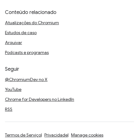
Conteúdo relacionado
Atualizações do Chromium
Estudos de caso
Arquivar
Podcasts e programas
Seguir
@ChromiumDev no X
YouTube
Chrome for Developers no LinkedIn
RSS
Termos de Serviço
Privacidade
Manage cookies