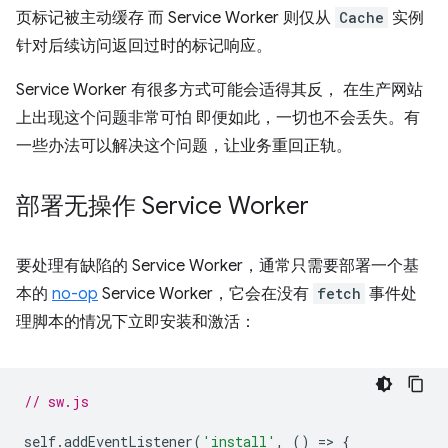
页标记被主动缓存 而 Service Worker 则仅从
Cache
实例
针对后续访问返回过时的标记响应。
Service Worker 有很多方式可能会适得其反， 在生产网站
上出现这个问题非常可怕 即便如此，一切也不会丢失。有
一些办法可以解决这个问题，让业务重回正轨。
部署无操作 Service Worker
要处理有缺陷的 Service Worker，通常只需要部署一个基
本的
no-op
Service Worker，它会在没有
fetch
事件处
理脚本的情况下立即安装和激活：
// sw.js
self
.
addEventListener
(
'install'
,
()
=
>
{