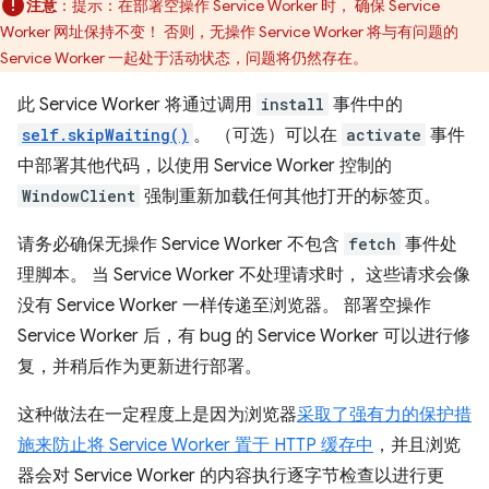
注意
：提示：在部署空操作 Service Worker 时， 确保 Service
Worker 网址保持不变！ 否则，无操作 Service Worker 将与有问题的
Service Worker 一起处于活动状态，问题将仍然存在。
此 Service Worker 将通过调用
install
事件中的
self.skipWaiting()
。 （可选）可以在
activate
事件
中部署其他代码，以使用 Service Worker 控制的
WindowClient
强制重新加载任何其他打开的标签页。
请务必确保无操作 Service Worker 不包含
fetch
事件处
理脚本。
当 Service Worker 不处理请求时， 这些请求会像
没有 Service Worker 一样传递至浏览器。 部署空操作
Service Worker 后，有 bug 的 Service Worker 可以进行修
复，并稍后作为更新进行部署。
这种做法在一定程度上是因为浏览器
采取了强有力的保护措
施来防止将 Service Worker 置于 HTTP 缓存中
，并且浏览
器会对 Service Worker 的内容执行逐字节检查以进行更