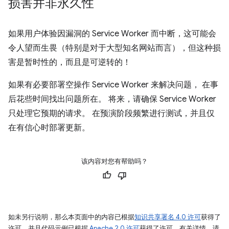
损害并非永久性
如果用户体验因漏洞的 Service Worker 而中断，这可能会
令人望而生畏（特别是对于大型知名网站而言），但这种损
害是暂时性的，而且是可逆转的！
如果有必要部署空操作 Service Worker 来解决问题， 在事
后花些时间找出问题所在。 将来，请确保 Service Worker
只处理它预期的请求。 在预演阶段频繁进行测试，并且仅
在有信心时部署更新。
该内容对您有帮助吗？
如未另行说明，那么本页面中的内容已根据
知识共享署名 4.0 许可
获得了
许可，并且代码示例已根据
Apache 2.0 许可
获得了许可。有关详情，请