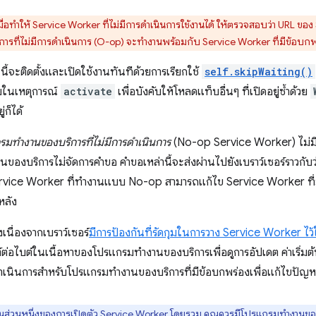
มื่อทำให้ Service Worker ที่ไม่มีการดำเนินการใช้งานได้ ให้ตรวจสอบว่า URL ของ
ารที่ไม่มีการดำเนินการ (O-op) จะทำงานพร้อมกับ Service Worker ที่มีข้อบก
้จะติดตั้งและเปิดใช้งานทันทีด้วยการเรียกใช้
self.skipWaiting()
ติมในเหตุการณ์
activate
เพื่อบังคับให้โหลดแท็บอื่นๆ ที่เปิดอยู่ซ้ำด้วย
ก็ได้
รมทำงานของบริการที่ไม่มีการดำเนินการ
(No-op Service Worker) ไม่มีเ
นของบริการไม่จัดการคำขอ คำขอเหล่านี้จะส่งผ่านไปยังเบราว์เซอร์ราวกับ
Service Worker ที่ทำงานแบบ No-op สามารถแก้ไข Service Worker ที่
หลัง
่งเนื่องจากเบราว์เซอร์
มีการป้องกันที่รัดกุมในการวาง Service Worker 
อไบต์ในเนื้อหาของโปรแกรมทำงานของบริการเพื่อดูการอัปเดต ค่าเริ่มต้น
รดำเนินการสำหรับโปรแกรมทำงานของบริการที่มีข้อบกพร่องเพื่อแก้ไขปัญหา
็นส่วนหนึ่งของการเปิดตัว Service Worker โดยรวม คุณควรมีโปรแกรมทำงานของบร