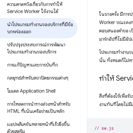
ความคาดหวังเกี่ยวกับการทำให้
Service Worker ใช้งานได้
ในบางครั้ง มีการ
Worker ขณะลงทะเ
นำโปรแกรมทำงานของบริการที่มีข้อ
ตอบสนองคำขอ เป็น
บกพร่องออก
มาร์กอัปที่ไม่มีอ
ปรับปรุงประสบการณ์การพัฒนา
โปรแกรมทำงานของบริการ
โปรแกรมทำงานของบร
นั้น ทั้งหมดก็ไม่
การแก้ปัญหาและการบันทึก
ทำให้ Servi
กลยุทธ์สำหรับสถาปัตยกรรมต่างๆ
โมเดล Application Shell
สิ่งที่ต้องใช้เพื
การโหลดการนำทางล่วงหน้าสำหรับ
งานทันทีโดยไม่มีเ
HTML ที่เน้นเครือข่ายเป็นหลัก
แอปพลิเคชันหลายหน้าที่เร็วยิ่งขึ้น
// sw.js
ด้วยสตรีม