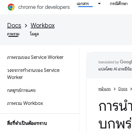
เอกสาร
กรณีศึกษา
Docs
Workbox
ภาพรวม
โมดูล
ภาพรวมของ Service Worker
แปลโดย AI อาจมีข้
วงจรการทำงานของ Service
Worker
หน้าแรก
Docs
กลยุทธ์การแคช
การนำ
ภาพรวม Workbox
บกพร
สิ่งที่จำเป็นต้องทราบ