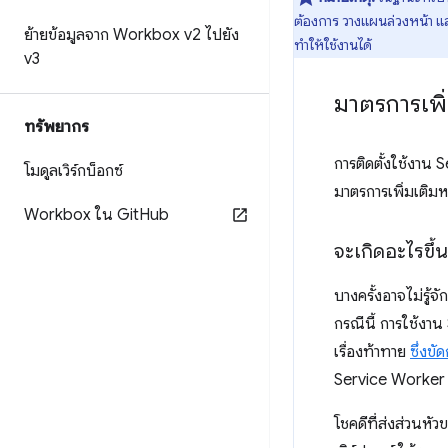
ต้องการ วางแผนล่วงหน้า แล
ย้ายข้อมูลจาก Workbox v2 ไปยัง
ทำให้ใช้งานได้
v3
มาตรการเพิ
ทรัพยากร
การติดตั้งใช้งาน 
โมดูลเวิร์กบ็อกซ์
มาตรการเพิ่มเติม
Workbox ใน Git
Hub
จะเกิดอะไรขึ
บางครั้งอาจไม่รู้จ
กรณีนี้ การใช้งา
เรื่องท้าทาย
ซึ่งข
Service Worker ท
โชคดีที่ส่งส่วนห