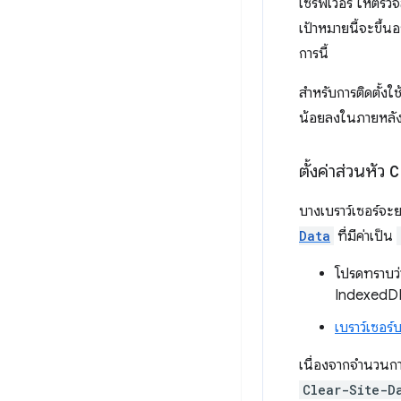
เซิร์ฟเวอร์ ให้ต
เป้าหมายนี้จะขึ้นอ
การนี้
สำหรับการติดตั้งใ
น้อยลงในภายหลั
ตั้งค่าส่วนหัว
C
บางเบราว์เซอร์จะ
Data
ที่มีค่าเป็น
โปรดทราบว่า
IndexedD
เบราว์เซอร์
เนื่องจากจำนวนการ
Clear-Site-D