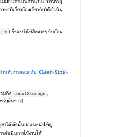
ี่ไม่มีการดำเนินการแทน การบรรลุ
ษาที่เกี่ยวข้องเกี่ยวกับวิธีดำเนิน
.js
) ซึ่งจะทำให้สิ่งต่างๆ ซับซ้อน
ส่วนหัวการตอบกลับ
Clear-Site-
งรวมถึง
localStorage
,
ำหรับต้นทาง)
ญหาได้ ดังนั้นขอแนะนำให้ดู
ารดำเนินการใช้งานได้