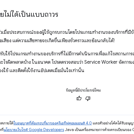
ยไม่ได้เป็นแบบถาวร
กลัวเมื่อประสบการณ์ของผู้ใช้ถูกรบกวนโดยโปรแกรมทำงานของบริการที่มีข
เสียง แต่ความเสียหายจะเกิดขึ้นเพียงชั่วคราวและย้อนกลับได้!
รับใช้โปรแกรมทำงานของบริการที่ไม่มีการดำเนินการเพื่อแก้ไขสถานการณ์
มีอะไรผิดพลาดบ้าง ในอนาคต โปรดตรวจสอบว่า Service Worker จัดการเฉ
ช้ และติดตั้งใช้งานอัปเดตเมื่อมั่นใจเท่านั้น
ข้อมูลนี้มีประโยชน์ไหม
ญาตภายใต้
ใบอนุญาตที่ต้องระบุที่มาของครีเอทีฟคอมมอนส์ 4.0
และตัวอย่างโค้ดได้รับอนุญ
ที่
นโยบายเว็บไซต์ Google Developers
Java เป็นเครื่องหมายการค้าจดทะเบียนของ O