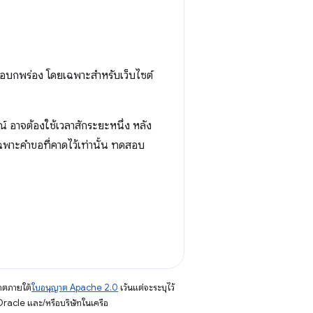
้อบกพร่อง โดยเฉพาะสำหรับเว็บไซต์
 อาจต้องใช้เวลาสักระยะหนึ่ง หลัง
พาะคำขอที่คาดไว้เท่านั้น ทดสอบ
าตภายใต้
ใบอนุญาต Apache 2.0
เว้นแต่จะระบุไว้
racle และ/หรือบริษัทในเครือ