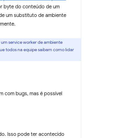
or byte do conteúdo de um
 de um substituto de ambiente
amente.
r um service worker de ambiente
que todos na equipe saibam como lidar
um com bugs, mas é possível
do. Isso pode ter acontecido