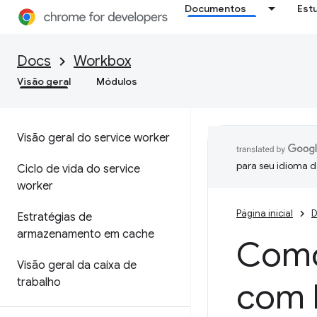
Documentos
Est
Docs
Workbox
Visão geral
Módulos
Visão geral do service worker
para seu idioma d
Ciclo de vida do service
worker
Página inicial
D
Estratégias de
armazenamento em cache
Como
Visão geral da caixa de
trabalho
com 