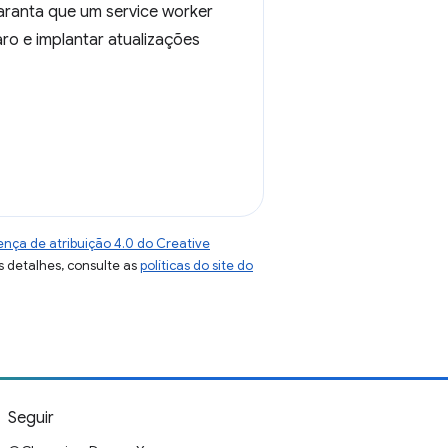
aranta que um service worker
ro e implantar atualizações
ença de atribuição 4.0 do Creative
s detalhes, consulte as
políticas do site do
Seguir