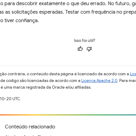
o para descobrir exatamente o que deu errado. No futuro, g
s as solicitações esperadas. Testar com frequência no prepa
 tiver confiança.
Isso foi útil?
ção contrária, o conteúdo desta página é licenciado de acordo com a
Lic
s de código são licenciadas de acordo com a
Licença Apache 2.0
. Para mai
 é uma marca registrada da Oracle e/ou afiliadas.
-10-20 UTC.
Conteúdo relacionado