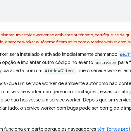
implantar um service worker no ambiente autônomo, certifique-se de q
io, o service worker autônomo ficará ativo com o service worker com bu
orker será instalado e ativado imediatamente chamando
self
a opção é implantar outro código no evento
activate
para 
 guia aberta com um
WindowClient
que o service worker est
ante
que um service worker de ambiente autônomo não conte
 um service worker não gerencia solicitações, essas solicit
 se não houvesse um service worker. Depois que um servic
lantado, o service worker com bugs pode ser corrigido e i
m funciona em parte porque os navegadores
têm fortes pro