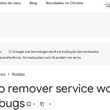
udos de caso
Blog
Novidades no Chrome
O Google usa tecnologia de IA na tradução de conteúdos
e preferência. As traduções com IA podem ter erros.
ocs
Workbox
 remover service wo
bugs