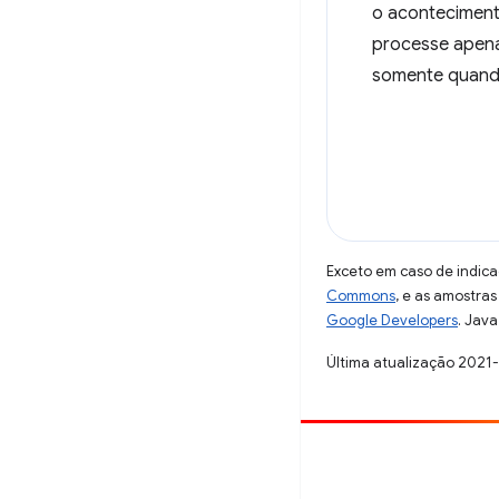
o aconteciment
processe apena
somente quando
Exceto em caso de indica
Commons
, e as amostra
Google Developers
. Java
Última atualização 2021
Contribuir