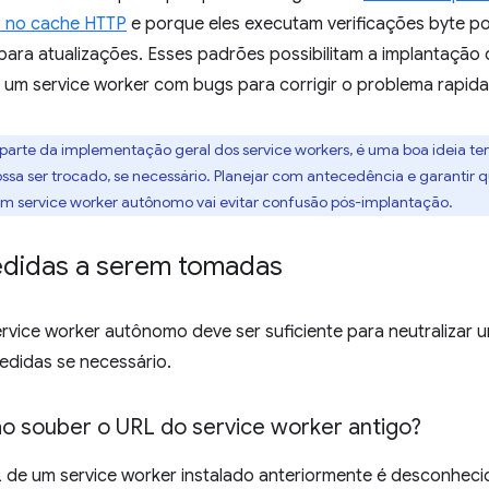
s no cache HTTP
e porque eles executam verificações byte p
para atualizações. Esses padrões possibilitam a implantação
um service worker com bugs para corrigir o problema rapid
parte da implementação geral dos service workers, é uma boa ideia te
a ser trocado, se necessário. Planejar com antecedência e garantir 
m service worker autônomo vai evitar confusão pós-implantação.
didas a serem tomadas
rvice worker autônomo deve ser suficiente para neutralizar 
edidas se necessário.
ão souber o URL do service worker antigo?
L de um service worker instalado anteriormente é desconheci