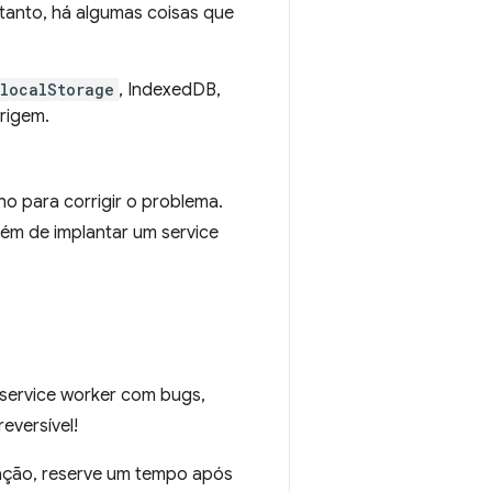
ntanto, há algumas coisas que
localStorage
, IndexedDB,
rigem.
o para corrigir o problema.
m de implantar um service
 service worker com bugs,
eversível!
uação, reserve um tempo após