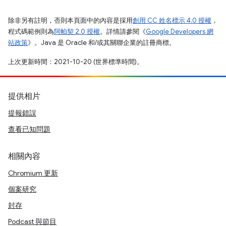
除非另有註明，否則本頁面中的內容是採用
創用 CC 姓名標示 4.0 授權
，
程式碼範例則為
阿帕契 2.0 授權
。詳情請參閱《
Google Developers 網
站政策
》。Java 是 Oracle 和/或其關聯企業的註冊商標。
上次更新時間：2021-10-20 (世界標準時間)。
提供相片
提報錯誤
查看已知問題
相關內容
Chromium 更新
個案研究
封存
Podcast 與節目