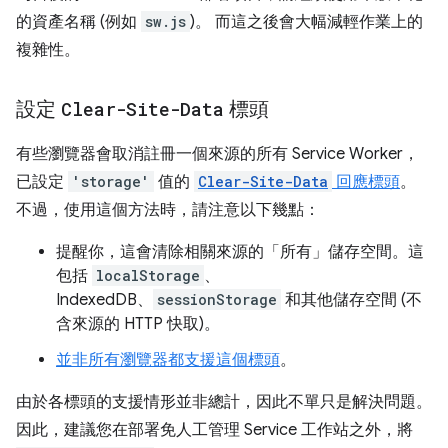
的資產名稱 (例如
sw.js
)。 而這之後會大幅減輕作業上的
複雜性。
設定
Clear-Site-Data
標頭
有些瀏覽器會取消註冊一個來源的所有 Service Worker，
已設定
'storage'
值的
Clear-Site-Data
回應標頭
。
不過，使用這個方法時，請注意以下幾點：
提醒你，這會清除相關來源的「所有」
儲存空間。這
包括
localStorage
、
IndexedDB、
sessionStorage
和其他儲存空間 (不
含來源的 HTTP 快取)。
並非所有瀏覽器都支援這個標頭
。
由於各標頭的支援情形並非總計，因此不單只是解決問題。
因此，建議您在部署免人工管理 Service 工作站之外，將