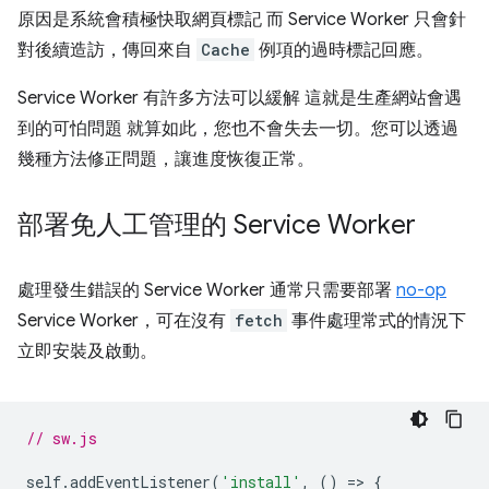
原因是系統會積極快取網頁標記 而 Service Worker 只會針
對後續造訪，傳回來自
Cache
例項的過時標記回應。
Service Worker 有許多方法可以緩解 這就是生產網站會遇
到的可怕問題 就算如此，您也不會失去一切。您可以透過
幾種方法修正問題，讓進度恢復正常。
部署免人工管理的 Service Worker
處理發生錯誤的 Service Worker 通常只需要部署
no-op
Service Worker，可在沒有
fetch
事件處理常式的情況下
立即安裝及啟動。
// sw.js
self
.
addEventListener
(
'install'
,
()
=
>
{