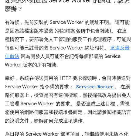
如果您不知道舊 Service Worker 的網址，該怎
麼辦？
有時候，先前安裝的 Service Worker 的網址不明。 這可能
是因為該檔案版本過舊 (例如檔案名稱中包含雜湊)。 在這
種情況下，要部署免人工管理的服務工作處理程序，可能與
每個可能已註冊的舊 Service Worker 網址相符。
這違反最
佳做法
因為開發人員可能不會記得每個部署的 Service
Worker 版本的所有雜湊。
幸好，系統在傳送實用的 HTTP 要求標頭時，會同時傳送對
Service Worker 指令碼的要求：
Service-Worker
。 在網
路伺服器上，檢查是否有這個標頭，然後攔截改為提供免人
工管理 Service Worker 的要求。 是否達成上述目標，需視
您使用的網路伺服器和後端堆疊而定，因此請參閱相關語言
的說明文件，瞭解如何完成這項操作。
為日後的 Service Worker 部署項目，請繼續使用未版本化