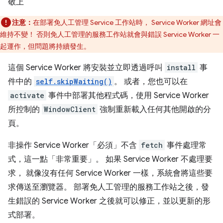
敬上
注意：
在部署免人工管理 Service 工作站時， Service Worker 網址會
維持不變！ 否則免人工管理的服務工作站就會與錯誤 Service Worker 一
起運作，但問題將持續發生。
這個 Service Worker 將安裝並立即透過呼叫
install
事
件中的
self.skipWaiting()
。 或者，您也可以在
activate
事件中部署其他程式碼，使用 Service Worker
所控制的
WindowClient
強制重新載入任何其他開啟的分
頁。
非操作 Service Worker「必須」
不含
fetch
事件處理常
式，這一點「非常重要」。 如果 Service Worker 不處理要
求， 就像沒有任何 Service Worker 一樣，系統會將這些要
求傳送至瀏覽器。 部署免人工管理的服務工作站之後，發
生錯誤的 Service Worker 之後就可以修正，並以更新的形
式部署。