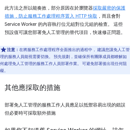
此方法之所以能奏效，部分原因在於瀏覽器
採取嚴密的保護
措施，防止服務工作處理程序置入 HTTP 快取
，而且會對
Service Worker 的內容執行位元組對位元組的檢查。 這些
預設值可讓您部署免人工管理的替代項目，快速修正問題。
注意：
在將服務工作處理程序全面推出的過程中， 建議您讓免人工管
理的服務人員能視需要切換。 預先規劃，並確保所有團隊成員都瞭解如
何處理免人工管理的服務工作人員部署作業。 可避免部署後出現任何阻
礙。
其他應採取的措施
部署免人工管理的服務工作人員應足以抵禦容易出現的錯誤
但必要時可採取額外措施