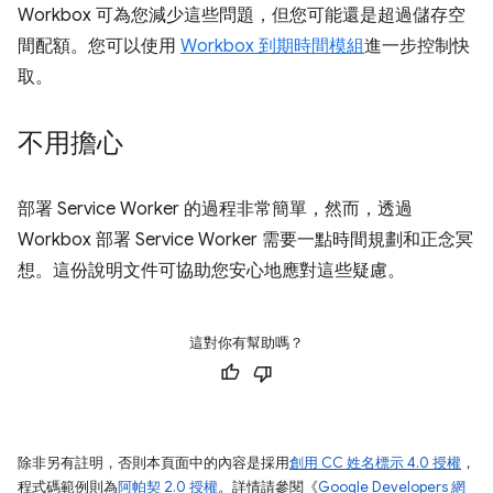
Workbox 可為您減少這些問題，但您可能還是超過儲存空
間配額。您可以使用
Workbox 到期時間模組
進一步控制快
取。
不用擔心
部署 Service Worker 的過程非常簡單，然而，透過
Workbox 部署 Service Worker 需要一點時間規劃和正念冥
想。這份說明文件可協助您安心地應對這些疑慮。
這對你有幫助嗎？
除非另有註明，否則本頁面中的內容是採用
創用 CC 姓名標示 4.0 授權
，
程式碼範例則為
阿帕契 2.0 授權
。詳情請參閱《
Google Developers 網