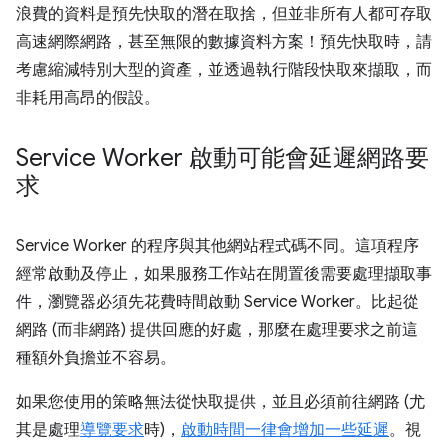
浪費的資料是預先快取的潛在取捨，但並非所有人都可存取
高速網際網路，甚至無限的數據資料方案！預先快取時，請
考慮縮減特別大型的資產，並透過執行階段快取來擷取，而
非耗用高昂的假設。
Service Worker 啟動可能會延遲網路要
求
Service Worker 的程序與其他網站程式碼不同。這項程序
經常啟動及停止，如果服務工作站在閒置後需要處理擷取事
件，瀏覽器必須先花費時間啟動 Service Worker。比起從
網路 (而非網路) 提供回應的好處，那麼在處理要求之前這
種額外負擔並不容易。
如果您使用的策略無法從快取提供，並且必須前往網路 (尤
其是處理
導覽要求
時)，
啟動時間一律會增加一些延遲
。視