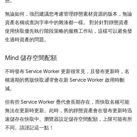
態。
無論如何，強烈建議您考慮管理靜態素材資源的版本，無論
資產名稱或查詢字串中的雜湊都一樣。 對於針對靜態資產
使用快取優先執行階段策略的服務工作站，這樣可以避免發
生過時資產的問題。
Mind 儲存空間配額
不時發布 Service Worker 更新很常見，且發布更新時，名
稱過期的舊版快取
通常
會在新 Service Worker 啟用時刪
減。
但有些 Service Worker 疊代會長期存在，而快取名稱可能
無法在更新時更新。此時，舊的靜態資產會在發布更新時迅
速儲存在快取中。瀏覽器設定儲存空間配額，上限可能有所
不同。請謹記這一點！