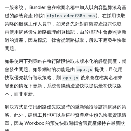
一般來說， Bundler 會在檔案名稱中加入以內容型雜湊為基
礎的靜態資產 (例如
styles.a4edf38c.css
)。在採用快取
策略的服務工作人員中，如果會先針對靜態資產諮詢快取，
再使用網路優先策略處理網頁標記，由於標記中會參照更新
過的資產，因為標記一律會從網路擷取，所以不應發生快取
問題。
如果使用下列策略在執行階段快取未版本化的靜態資產，就
會發生問題。如果網站的功能是由
app.js
提供，且使用
快取優先執行階段策略，則
app.js
後來會在檔案名稱未
變更的情況下更新，系統會繼續透過快取提供最初快取版
本，而非更新。
解決方式是使用網路優先或過時的重新驗證等諮詢網路的策
略。此外，建構工具也可以為這些資產產生預先快取資訊清
單，因為 Workbox 的預先快取邏輯會讓資產保持在最新狀