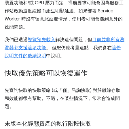
裝置功能和/或 CPU 壓力而定，導航要求可能會因為服務工
作站啟動速度緩慢而產生明顯延遲。如果部署 Service
Worker 時沒有留意此延遲情形，使用者可能會遇到意外的
效能問題。
我們已透過
導覽預先載入
解決這個問題，但
目前並非所有瀏
覽器都支援這項功能
。 但您仍應考量這點，我們會在
這份
說明文件的後續說明
中說明。
快取優先策略可以恢復運作
先查詢快取的快取策略 (或「僅」
諮詢快取) 對於離線存取
和效能都很有幫助。不過，在某些情況下，常常會造成問
題。
未版本化靜態資產的執行階段快取