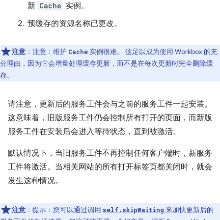
新
Cache
实例。
预缓存的资源名称已更改。
注意
：注意：维护
实例很难。 这足以成为使用 Workbox 的充
Cache
分理由，因为它会增量处理缓存更新，而不是在每次更新时完全删除缓
存。
请注意，更新后的服务工件会与之前的服务工件一起安装。
这意味着，旧版服务工件仍会控制所有打开的页面，而新版
服务工件在安装后会进入等待状态，直到被激活。
默认情况下，当旧服务工件不再控制任何客户端时，新服务
工件将激活。当相关网站的所有打开标签页都关闭时，就会
发生这种情况。
注意
：提示：您可以通过调用
来加快更新后的
self.skipWaiting