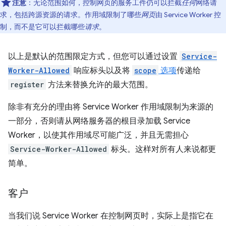
注意
：无论范围如何，控制网页的服务工件仍可以拦截
任何
网络请
求，包括跨源资源的请求。作用域限制了哪些
网页
由 Service Worker 控
制，而不是它可以拦截哪些
请求
。
以上是默认的范围限定方式，但您可以通过设置
Service-
Worker-Allowed
响应标头以及将
scope
选项
传递给
register
方法来替换允许的最大范围。
除非有充分的理由将 Service Worker 作用域限制为来源的
一部分，否则请从网络服务器的根目录加载 Service
Worker，以使其作用域尽可能广泛，并且无需担心
Service-Worker-Allowed
标头。这样对所有人来说都更
简单。
客户
当我们说 Service Worker 在控制网页时，实际上是指它在