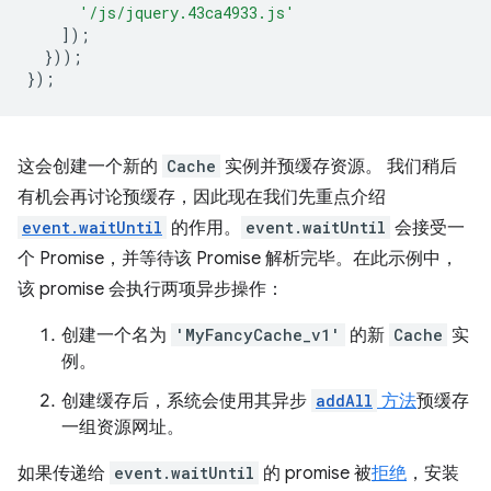
'/js/jquery.43ca4933.js'
]);
}));
});
这会创建一个新的
Cache
实例并预缓存资源。 我们稍后
有机会再讨论预缓存，因此现在我们先重点介绍
event.waitUntil
的作用。
event.waitUntil
会接受一
个 Promise，并等待该 Promise 解析完毕。在此示例中，
该 promise 会执行两项异步操作：
创建一个名为
'MyFancyCache_v1'
的新
Cache
实
例。
创建缓存后，系统会使用其异步
addAll
方法
预缓存
一组资源网址。
如果传递给
event.waitUntil
的 promise 被
拒绝
，安装