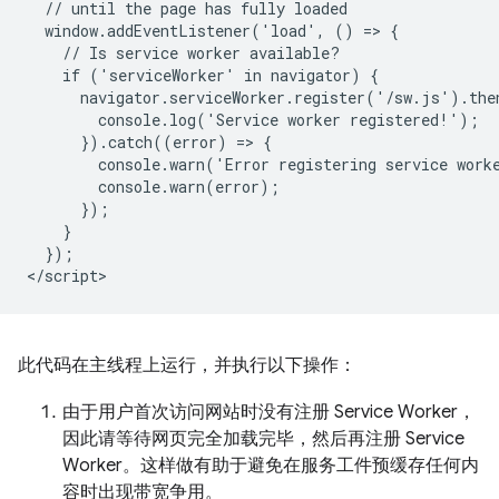
  // until the page has fully loaded

  window.addEventListener('load', () => {

    // Is service worker available?

    if ('serviceWorker' in navigator) {

      navigator.serviceWorker.register('/sw.js').then
        console.log('Service worker registered!');

      }).catch((error) => {

        console.warn('Error registering service worke
        console.warn(error);

      });

    }

  });

此代码在主线程上运行，并执行以下操作：
由于用户首次访问网站时没有注册 Service Worker，
因此请等待网页完全加载完毕，然后再注册 Service
Worker。这样做有助于避免在服务工件预缓存任何内
容时出现带宽争用。