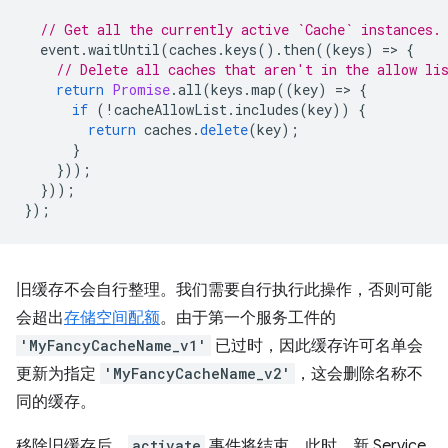
// Get all the currently active `Cache` instances.
event
.
waitUntil
(
caches
.
keys
().
then
((
keys
)
=
>
{
// Delete all caches that aren't in the allow li
return
Promise
.
all
(
keys
.
map
((
key
)
=
>
{
if
(
!
cacheAllowList
.
includes
(
key
))
{
return
caches
.
delete
(
key
);
}
}));
}));
});
旧缓存不会自行整理。我们需要自行执行此操作，否则可能
会超出
存储空间配额
。由于第一个服务工件的
'MyFancyCacheName_v1'
已过时，因此缓存许可名单会
更新为指定
'MyFancyCacheName_v2'
，这会删除名称不
同的缓存。
移除旧缓存后，
activate
事件将结束。此时，新 Service