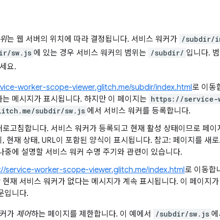
위
는 웹 서버의 위치에 따라 결정됩니다. 서비스 워커가
/subdir/i
ir/sw.js
에 있는 경우 서비스 워커의 범위는
/subdir/
입니다. 
세요.
rvice-worker-scope-viewer.glitch.me/subdir/index.html
로 이동
다는 메시지가 표시됩니다. 하지만 이 페이지는
https://service-
litch.me/subdir/sw.js
에서 서비스 워커를 등록합니다.
새로고침합니다. 서비스 워커가 등록되고 현재 활성 상태이므로 페이
, 현재 상태, URL이 포함된 양식이 표시됩니다. 참고: 페이지를 
나중에 설명할 서비스 워커 수명 주기와 관련이 있습니다.
://service-worker-scope-viewer.glitch.me/index.html
로 이동합니
현재 서비스 워커가 없다는 메시지가 계속 표시됩니다. 이 페이지가
문입니다.
워커가
제어
하는 페이지를 제한합니다. 이 예에서
/subdir/sw.js
에