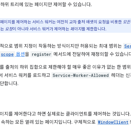
하위 트리에 있는 페이지만 제어할 수 있습니다.
페이지를 제어하는 서비스 워커는 여전히 교차 출처 애셋의 요청을 비롯한
모든
있는
요청
이 아니라 서비스 워커가 제어하는
페이지
를 제한합니다.
본적으로 범위 지정이 작동하는 방식이지만 허용되는 최대 범위는
Se
scope
옵션
을
register
메서드에 전달하여 재정의할 수 있습니다
를 출처의 하위 집합으로 제한해야 할 매우 좋은 이유가 없는 한 범
서 서비스 워커를 로드하고
Service-Worker-Allowed
헤더는 신경
단합니다.
이지를 제어한다고 하면 실제로는 클라이언트를 제어하는 것입니다. 
 속하는 모든 열려 있는 페이지입니다. 구체적으로
WindowClient