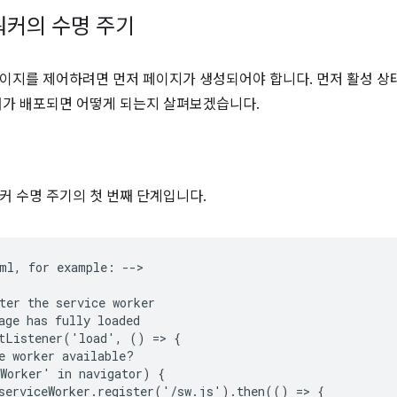
워커의 수명 주기
이지를 제어하려면 먼저 페이지가 생성되어야 합니다. 먼저 활성 상
커가 배포되면 어떻게 되는지 살펴보겠습니다.
커 수명 주기의 첫 번째 단계입니다.
ml, for example: -->

ter the service worker

age has fully loaded

tListener('load', () => {

e worker available?

Worker' in navigator) {

serviceWorker.register('/sw.js').then(() => {
