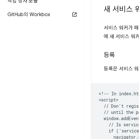
작업 상자 모듈
새 서비스 
Git
Hub의 Workbox
서비스 워커가 페
에 새 서비스 워
등록
등록은 서비스 워
<!-- In index.ht
<script>

  // Don't regis
  // until the p
  window.addEven
    // Is servic
    if ('service
      navigator.