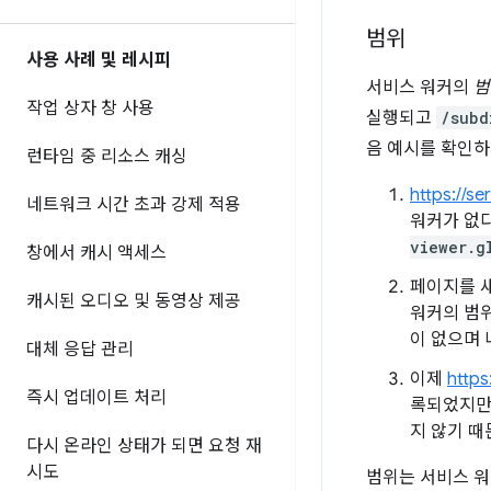
범위
사용 사례 및 레시피
서비스 워커의
범
작업 상자 창 사용
실행되고
/subd
음 예시를 확인하
런타임 중 리소스 캐싱
https://se
네트워크 시간 초과 강제 적용
워커가 없
viewer.g
창에서 캐시 액세스
페이지를 
캐시된 오디오 및 동영상 제공
워커의 범위
이 없으며 
대체 응답 관리
이제
https
즉시 업데이트 처리
록되었지만 
지 않기 때
다시 온라인 상태가 되면 요청 재
시도
범위는 서비스 