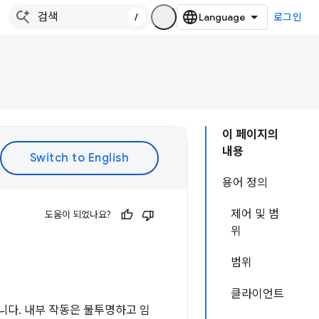
/
로그인
이 페이지의
내용
용어 정의
제어 및 범
도움이 되었나요?
위
범위
클라이언트
니다. 내부 작동은 불투명하고 임