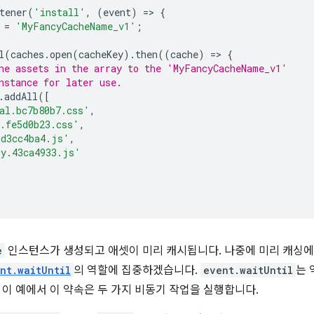
tener
(
'install'
,
(
event
)
=
>
{
=
'MyFancyCacheName_v1'
;
l
(
caches
.
open
(
cacheKey
).
then
((
cache
)
=
>
{
he assets in the array to the 'MyFancyCacheName_v1'
nstance for later use.
.
addAll
([
al.bc7b80b7.css'
,
.fe5d0b23.css'
,
.d3cc4ba4.js'
,
ry.43ca4933.js'
e
인스턴스가 생성되고 애셋이 미리 캐시됩니다. 나중에 미리 캐싱에
nt.waitUntil
의 역할에 집중하겠습니다.
event.waitUntil
는 
 이 예에서 이 약속은 두 가지 비동기 작업을 실행합니다.