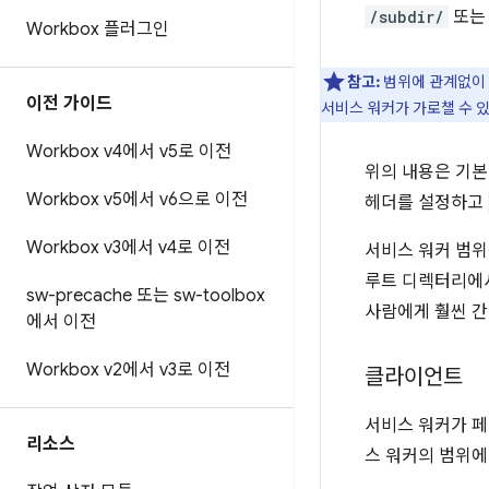
/subdir/
또는 
Workbox 플러그인
참고:
범위에 관계없이 
이전 가이드
서비스 워커가 가로챌 수 
Workbox v4에서 v5로 이전
위의 내용은 기
Workbox v5에서 v6으로 이전
헤더를 설정하고
Workbox v3에서 v4로 이전
서비스 워커 범위
루트 디렉터리에
sw-precache 또는 sw-toolbox
사람에게 훨씬 간
에서 이전
Workbox v2에서 v3로 이전
클라이언트
서비스 워커가 페
리소스
스 워커의 범위에