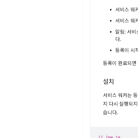
서비스 워
서비스 워
알림: 서
다.
등록이 시
등록이 완료되면
설치
서비스 워커는 등
지 다시 실행되지
습니다.
// /sw.js