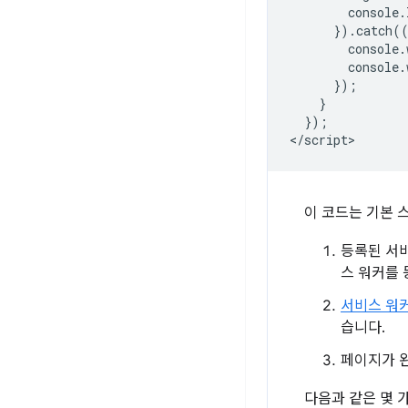
        console.
      }).catch((
        console.
        console.
      });

    }

  });

이 코드는 기본 
등록된 서
스 워커를 
서비스 워
습니다.
페이지가 
다음과 같은 몇 