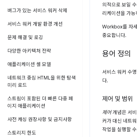
의적으로 보일 수
버그가 있는 서비스 워커 삭제
리케이션을 가능하
서비스 워커 개발 환경 개선
Workbox를 
중요합니다.
문제 해결 및 로깅
다양한 아키텍처 전략
용어 정의
애플리케이션 셸 모델
서비스 워커 수명
네트워크 중심 HTML을 위한 탐색
다.
미리 로드
제어 및 범위
스트림이 포함된 더 빠른 다중 페
이지 애플리케이션
제어
개념은 서비
사전 캐싱 권장사항 및 금지사항
커가 대신 네트워
작업을 실행할 수
스토리지 한도