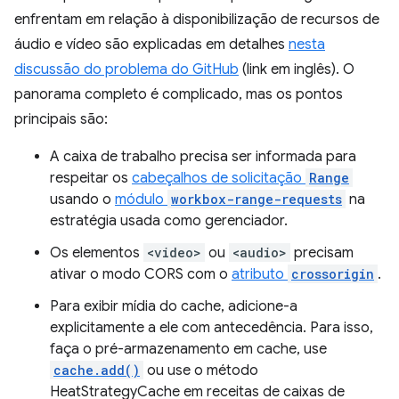
enfrentam em relação à disponibilização de recursos de
áudio e vídeo são explicadas em detalhes
nesta
discussão do problema do GitHub
(link em inglês). O
panorama completo é complicado, mas os pontos
principais são:
A caixa de trabalho precisa ser informada para
respeitar os
cabeçalhos de solicitação
Range
usando o
módulo
workbox-range-requests
na
estratégia usada como gerenciador.
Os elementos
<video>
ou
<audio>
precisam
ativar o modo CORS com o
atributo
crossorigin
.
Para exibir mídia do cache, adicione-a
explicitamente a ele com antecedência. Para isso,
faça o pré-armazenamento em cache, use
cache.add()
ou use o método
HeatStrategyCache em receitas de caixas de