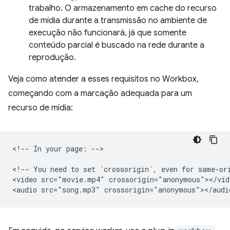
trabalho. O armazenamento em cache do recurso
de mídia durante a transmissão no ambiente de
execução não funcionará, já que somente
conteúdo parcial é buscado na rede durante a
reprodução.
Veja como atender a esses requisitos no Workbox,
começando com a marcação adequada para um
recurso de mídia:
<!-- In your page: -->

<!-- You need to set `crossorigin`, even for same-ori
<video src="movie.mp4" crossorigin="anonymous"></vide