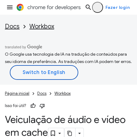
Fazer login
Docs
Workbox
O Google usa tecnologia de IA na tradução de conteúdos para
seu idioma de preferência. As traduções com IA podem ter erros.
Página inicial
Docs
Workbox
Isso foi útil?
Veiculação de áudio e vídeo
em cache