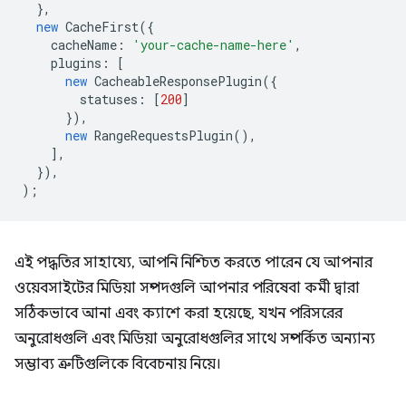
},
new
CacheFirst
({
cacheName
:
'your-cache-name-here'
,
plugins
:
[
new
CacheableResponsePlugin
({
statuses
:
[
200
]
}),
new
RangeRequestsPlugin
(),
],
}),
);
এই পদ্ধতির সাহায্যে, আপনি নিশ্চিত করতে পারেন যে আপনার
ওয়েবসাইটের মিডিয়া সম্পদগুলি আপনার পরিষেবা কর্মী দ্বারা
সঠিকভাবে আনা এবং ক্যাশে করা হয়েছে, যখন পরিসরের
অনুরোধগুলি এবং মিডিয়া অনুরোধগুলির সাথে সম্পর্কিত অন্যান্য
সম্ভাব্য ত্রুটিগুলিকে বিবেচনায় নিয়ে।