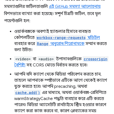
সমস্যাগুলির জটিলতাগুলি
এই GitHub সমস্যা আলোচনায়
বিশদভাবে ব্যাখ্যা করা হয়েছে। সম্পূর্ণ চিত্রটি জটিল, তবে মূল
পয়েন্টগুলি হল:
ওয়ার্কবক্সকে অবশ্যই হ্যান্ডলার হিসাবে ব্যবহৃত
কৌশলটিতে
workbox-range-requests
মডিউল
ব্যবহার করে
Range
অনুরোধ শিরোনামকে
সম্মান করতে
বলা উচিত।
<video>
বা
<audio>
উপাদানগুলিকে
crossorigin
বৈশিষ্ট্য
সহ CORS মোডে নির্বাচন করতে হবে।
আপনি যদি ক্যাশে থেকে মিডিয়া পরিবেশন করতে চান,
তাহলে আপনাকে স্পষ্টভাবে এটিকে আগে থেকেই ক্যাশে
যুক্ত করতে হবে। আপনি precaching, অথবা
cache.add()
এর মাধ্যমে, অথবা ওয়ার্কবক্স-রেসিপিতে
warmStrategyCache পদ্ধতি ব্যবহার করে এটি করতে
পারেন। মিডিয়া অ্যাসেটটি রানটাইমে স্ট্রিম হওয়ার কারণে
ক্যাশে করা কাজ করবে না, কারণ প্লেব্যাকের সময়