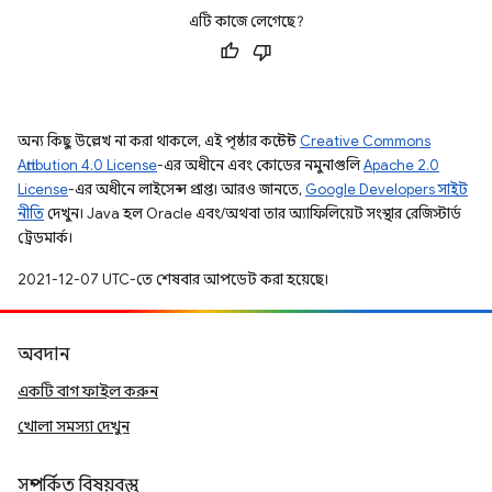
এটি কাজে লেগেছে?
অন্য কিছু উল্লেখ না করা থাকলে, এই পৃষ্ঠার কন্টেন্ট
Creative Commons
Attribution 4.0 License
-এর অধীনে এবং কোডের নমুনাগুলি
Apache 2.0
License
-এর অধীনে লাইসেন্স প্রাপ্ত। আরও জানতে,
Google Developers সাইট
নীতি
দেখুন। Java হল Oracle এবং/অথবা তার অ্যাফিলিয়েট সংস্থার রেজিস্টার্ড
ট্রেডমার্ক।
2021-12-07 UTC-তে শেষবার আপডেট করা হয়েছে।
অবদান
একটি বাগ ফাইল করুন
খোলা সমস্যা দেখুন
সম্পর্কিত বিষয়বস্তু