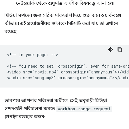
নেটওয়ার্ক থেকে শুধুমাত্র আংশিক বিষয়বস্তু আনা হয়।
মিডিয়া সম্পদের জন্য সঠিক মার্কআপ দিয়ে শুরু করে ওয়ার্কবক্সে
কীভাবে এই প্রয়োজনীয়তাগুলিকে মিটমাট করা যায় তা এখানে
রয়েছে:
<!-- In your page: -->

<!-- You need to set `crossorigin`, even for same-ori
<video src="movie.mp4" crossorigin="anonymous"></vide
তারপরে আপনার পরিষেবা কর্মীতে, সেই অনুযায়ী মিডিয়া
সম্পদগুলি পরিচালনা করতে
workbox-range-request
প্লাগইন ব্যবহার করুন: