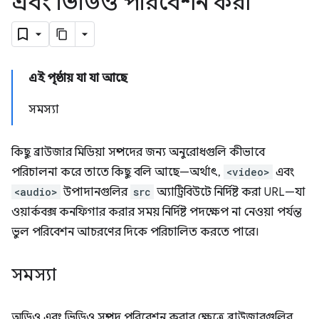
এবং ভিডিও পরিবেশন করা
এই পৃষ্ঠায় যা যা আছে
সমস্যা
কিছু ব্রাউজার মিডিয়া সম্পদের জন্য অনুরোধগুলি কীভাবে
পরিচালনা করে তাতে কিছু বলি আছে—অর্থাৎ,
<video>
এবং
<audio>
উপাদানগুলির
src
অ্যাট্রিবিউটে নির্দিষ্ট করা URL—যা
ওয়ার্কবক্স কনফিগার করার সময় নির্দিষ্ট পদক্ষেপ না নেওয়া পর্যন্ত
ভুল পরিবেশন আচরণের দিকে পরিচালিত করতে পারে।
সমস্যা
অডিও এবং ভিডিও সম্পদ পরিবেশন করার ক্ষেত্রে ব্রাউজারগুলির