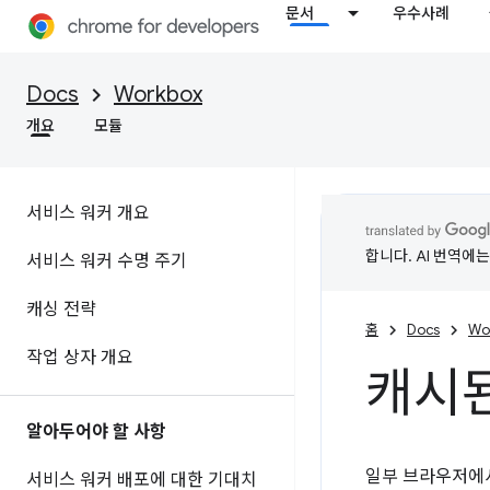
문서
우수사례
Docs
Workbox
개요
모듈
서비스 워커 개요
합니다. AI 번역에
서비스 워커 수명 주기
캐싱 전략
홈
Docs
Wo
작업 상자 개요
캐시된
알아두어야 할 사항
일부 브라우저에서
서비스 워커 배포에 대한 기대치