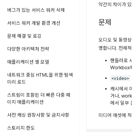
약간의 차이가 있
버그가 있는 서비스 워커 삭제
문제
서비스 워커 개발 환경 개선
문제 해결 및 로깅
오디오 및 동영
명합니다. 전체적
다양한 아키텍처 전략
핸들러로 
애플리케이션 셸 모델
Workbo
네트워크 중심 HTML을 위한 탐색
<video>
미리 로드
캐시에서 
스트림이 포함된 더 빠른 다중 페
거나, wor
이지 애플리케이션
에서 일부 
사전 캐싱 권장사항 및 금지사항
미디어 애셋에 적
스토리지 한도