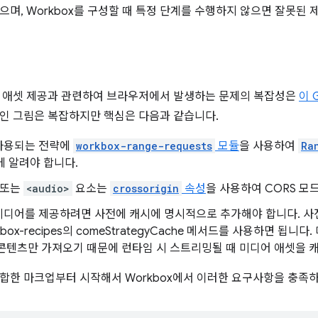
으며, Workbox를 구성할 때 특정 단계를 수행하지 않으면 잘못된 
상 애셋 제공과 관련하여 브라우저에서 발생하는 문제의 복잡성은
이 
인 그림은 복잡하지만 핵심은 다음과 같습니다.
사용되는 전략에
workbox-range-requests
모듈
을 사용하여
Ra
x에 알려야 합니다.
또는
<audio>
요소는
crossorigin
속성
을 사용하여 CORS 모
미디어를 제공하려면 사전에 캐시에 명시적으로 추가해야 합니다. 사
kbox-recipes의 comeStrategyCache 메서드를 사용하면 됩
콘텐츠만 가져오기 때문에 런타임 시 스트리밍될 때 미디어 애셋을 
합한 마크업부터 시작해서 Workbox에서 이러한 요구사항을 충족하