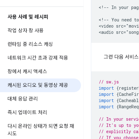
<!-- In your pag
사용 사례 및 레시피
<!-- You need to
<video src="movi
작업 상자 창 사용
런타임 중 리소스 캐싱
그런 다음 서비
네트워크 시간 초과 강제 적용
창에서 캐시 액세스
// sw.js
캐시된 오디오 및 동영상 제공
import
{
register
import
{
CacheFir
대체 응답 관리
import
{
Cacheabl
import
{
RangeReq
즉시 업데이트 처리
// In your servi
// It's up to yo
다시 온라인 상태가 되면 요청 재
// explicitly ca
시도
// If you choose