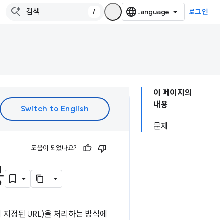
/
로그인
이 페이지의
내용
문제
도움이 되었나요?
공
 지정된 URL)을 처리하는 방식에