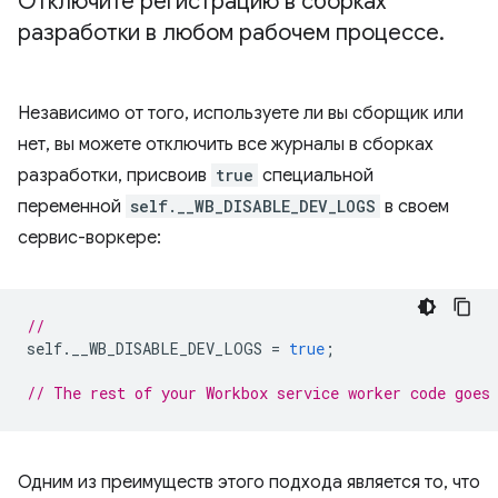
Отключите регистрацию в сборках
разработки в любом рабочем процессе
.
Независимо от того, используете ли вы сборщик или
нет, вы можете отключить все журналы в сборках
разработки, присвоив
true
специальной
переменной
self.__WB_DISABLE_DEV_LOGS
в своем
сервис-воркере:
//
self
.
__WB_DISABLE_DEV_LOGS
=
true
;
// The rest of your Workbox service worker code goes
Одним из преимуществ этого подхода является то, что