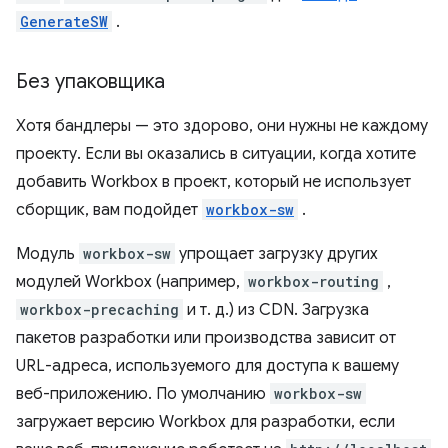
GenerateSW
.
Без упаковщика
Хотя бандлеры — это здорово, они нужны не каждому
проекту. Если вы оказались в ситуации, когда хотите
добавить Workbox в проект, который не использует
сборщик, вам подойдет
workbox-sw
.
Модуль
workbox-sw
упрощает загрузку других
модулей Workbox (например,
workbox-routing
,
workbox-precaching
и т. д.) из CDN. Загрузка
пакетов разработки или производства зависит от
URL-адреса, используемого для доступа к вашему
веб-приложению. По умолчанию
workbox-sw
загружает версию Workbox для разработки, если