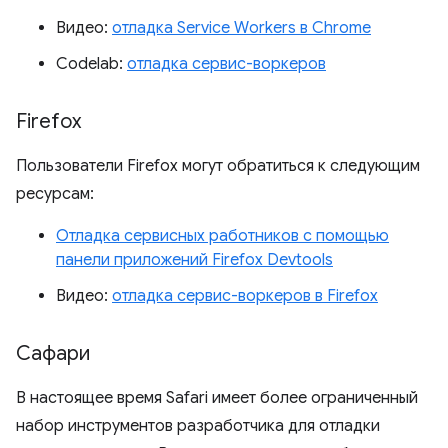
Видео:
отладка Service Workers в Chrome
Codelab:
отладка сервис-воркеров
Firefox
Пользователи Firefox могут обратиться к следующим
ресурсам:
Отладка сервисных работников с помощью
панели приложений Firefox Devtools
Видео:
отладка сервис-воркеров в Firefox
Сафари
В настоящее время Safari имеет более ограниченный
набор инструментов разработчика для отладки