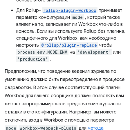
Для Rollup-
rollup-plugin-workbox
принимает
параметр конфигурации
mode
, который также
влияет на то, записывает ли Workbox что-либо в
консоль. Если вы используете Rollup без плагина,
специфичного для Workbox, вам необходимо
настроить
@rollup/plugin-replace
чтобы
process.env.NODE_ENV
на
'development'
или
'production'
.
Предположим, что поведение ведения журнала по
умолчанию должно быть переопределено в процессе
разработки. В этом случае соответствующий плагин
Workbox для вашего сборщика должен позволять вам
жестко запрограммировать предпочтение журналов
отладки в его конфигурации. Например, вы можете
отключить вход в Workbox с помощью параметра
mode
workbox-webpack-plugin
для
метода