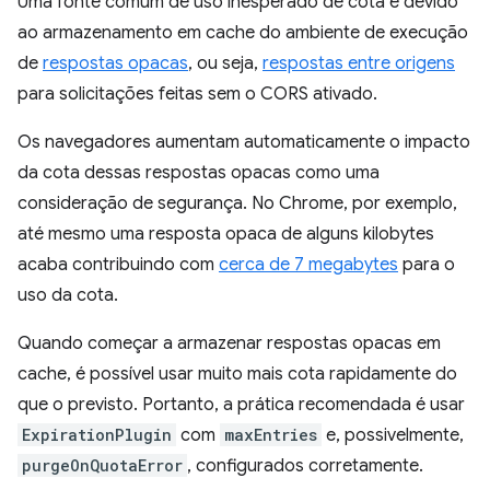
Uma fonte comum de uso inesperado de cota é devido
ao armazenamento em cache do ambiente de execução
de
respostas opacas
, ou seja,
respostas entre origens
para solicitações feitas sem o CORS ativado.
Os navegadores aumentam automaticamente o impacto
da cota dessas respostas opacas como uma
consideração de segurança. No Chrome, por exemplo,
até mesmo uma resposta opaca de alguns kilobytes
acaba contribuindo com
cerca de 7 megabytes
para o
uso da cota.
Quando começar a armazenar respostas opacas em
cache, é possível usar muito mais cota rapidamente do
que o previsto. Portanto, a prática recomendada é usar
ExpirationPlugin
com
maxEntries
e, possivelmente,
purgeOnQuotaError
, configurados corretamente.