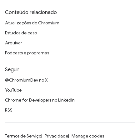
Conteúdo relacionado
Atualizações do Chromium
Estudos de caso
Arquivar
Podcasts e programas
Seguir
@ChromiumDev no X
YouTube
Chrome for Developers no LinkedIn
RSS
Termos de Serviço
Privacidade
Manage cookies