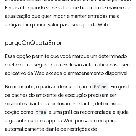
É mais útil quando você sabe que há um limite máximo de
atualização que quer impor e manter entradas mais
antigas tem pouco valor para seu app da Web.
purge
On
Quota
Error
Essa opção permite que você marque um determinado
cache como seguro para exclusão automática caso seu
aplicativo da Web exceda o armazenamento disponível.
No momento, o padrão dessa opção é
false
. Em geral,
os caches do ambiente de execução precisam ser
resilientes diante da exclusão. Portanto, definir essa
opção como
true
é uma prática recomendada e ajuda
a garantir que seu app da Web possa se recuperar
automaticamente diante de restrições de