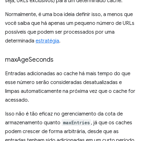
seja, URLs exclusivos) para um determinado cache.
Normalmente, é uma boa ideia definir isso, a menos que
você saiba que há apenas um pequeno número de URLs
possíveis que podem ser processados por uma
determinada
estratégia
.
max
Age
Seconds
Entradas adicionadas ao cache há mais tempo do que
esse número serão consideradas desatualizadas e
limpas automaticamente na próxima vez que o cache for
acessado.
Isso não é tão eficaz no gerenciamento da cota de
armazenamento quanto
maxEntries
, já que os caches
podem crescer de forma arbitrária, desde que as
entradas tenham sido adicionadas em um curto período.