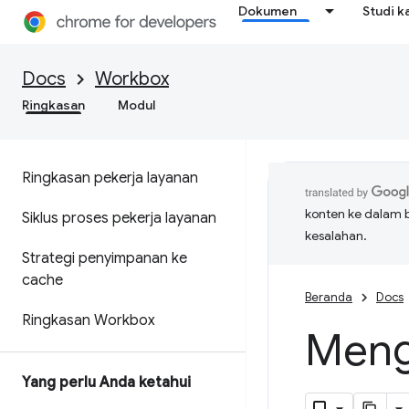
Dokumen
Studi k
Docs
Workbox
Ringkasan
Modul
Ringkasan pekerja layanan
konten ke dalam 
Siklus proses pekerja layanan
kesalahan.
Strategi penyimpanan ke
cache
Beranda
Docs
Ringkasan Workbox
Meng
Yang perlu Anda ketahui