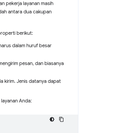
n pekerja layanan masih
dah antara dua cakupan
operti berikut:
 harus dalam huruf besar
mengirim pesan, dan biasanya
a kirim. Jenis datanya dapat
a layanan Anda: