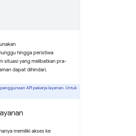
gunakan
unggu hingga peristiwa
m situasi yang melibatkan pra-
man dapat dihindari.
enggunaan API pekerja layanan. Untuk
layanan
 hanya memiliki akses ke