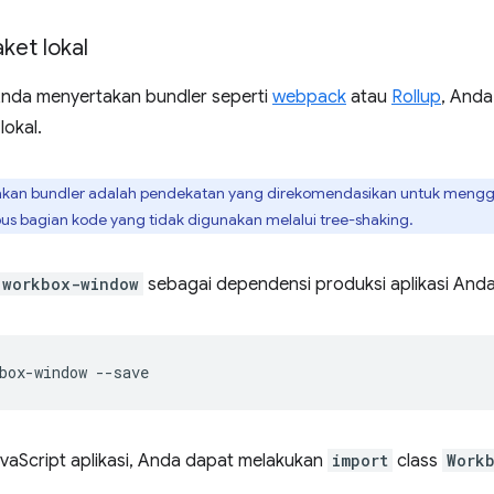
et lokal
 Anda menyertakan bundler seperti
webpack
atau
Rollup
, And
lokal.
an bundler adalah pendekatan yang direkomendasikan untuk meng
s bagian kode yang tidak digunakan melalui tree-shaking.
workbox-window
sebagai dependensi produksi aplikasi Anda
box-window
avaScript aplikasi, Anda dapat melakukan
import
class
Work