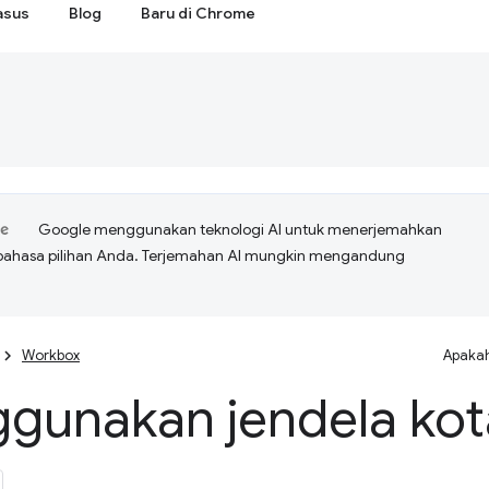
asus
Blog
Baru di Chrome
Google menggunakan teknologi AI untuk menerjemahkan
bahasa pilihan Anda. Terjemahan AI mungkin mengandung
Workbox
Apakah
gunakan jendela kota