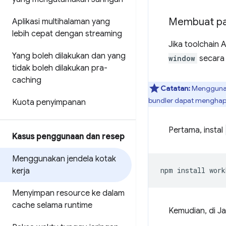
Membuat pak
Aplikasi multihalaman yang
lebih cepat dengan streaming
Jika toolchain
Yang boleh dilakukan dan yang
window
secara 
tidak boleh dilakukan pra-
caching
Catatan:
Menggunak
bundler dapat menghapu
Kuota penyimpanan
Pertama, instal
Kasus penggunaan dan resep
Menggunakan jendela kotak
npm
install
work
kerja
Menyimpan resource ke dalam
cache selama runtime
Kemudian, di J