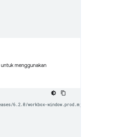
h untuk menggunakan
ases/6.2.0/workbox-window.prod.mjs';
