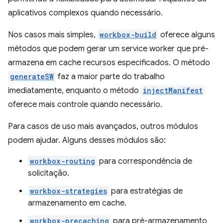
aplicativos complexos quando necessário.
Nos casos mais simples,
workbox-build
oferece alguns
métodos que podem gerar um service worker que pré-
armazena em cache recursos especificados. O método
generateSW
faz a maior parte do trabalho
imediatamente, enquanto o método
injectManifest
oferece mais controle quando necessário.
Para casos de uso mais avançados, outros módulos
podem ajudar. Alguns desses módulos são:
workbox-routing
para correspondência de
solicitação.
workbox-strategies
para estratégias de
armazenamento em cache.
workbox-precaching
para pré-armazenamento