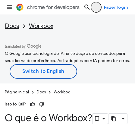
Fazer login
Docs
Workbox
O Google usa tecnologia de IA na tradução de conteúdos para
seu idioma de preferência. As traduções com IA podem ter erros.
Página inicial
Docs
Workbox
Isso foi útil?
O que é o Workbox?