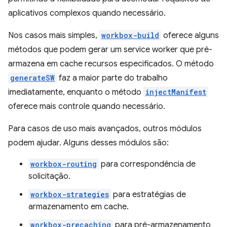
aplicativos complexos quando necessário.
Nos casos mais simples,
workbox-build
oferece alguns
métodos que podem gerar um service worker que pré-
armazena em cache recursos especificados. O método
generateSW
faz a maior parte do trabalho
imediatamente, enquanto o método
injectManifest
oferece mais controle quando necessário.
Para casos de uso mais avançados, outros módulos
podem ajudar. Alguns desses módulos são:
workbox-routing
para correspondência de
solicitação.
workbox-strategies
para estratégias de
armazenamento em cache.
workbox-precaching
para pré-armazenamento