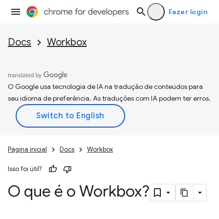
Fazer login
Docs
Workbox
O Google usa tecnologia de IA na tradução de conteúdos para
seu idioma de preferência. As traduções com IA podem ter erros.
Página inicial
Docs
Workbox
Isso foi útil?
O que é o Workbox?