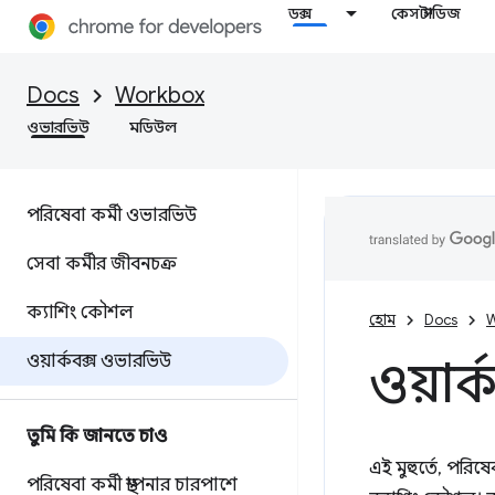
ডক্স
কেস স্টাডিজ
Docs
Workbox
ওভারভিউ
মডিউল
পরিষেবা কর্মী ওভারভিউ
সেবা কর্মীর জীবনচক্র
ক্যাশিং কৌশল
হোম
Docs
W
ওয়ার্কবক্স ওভারভিউ
ওয়ার্
তুমি কি জানতে চাও
এই মুহুর্তে, পরি
পরিষেবা কর্মী স্থাপনার চারপাশে