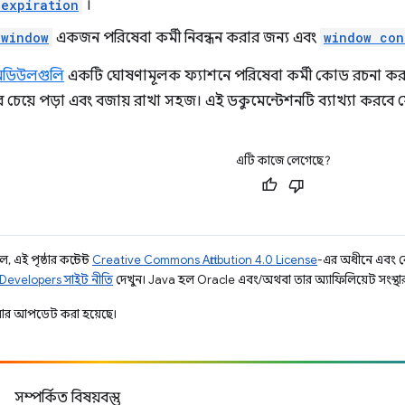
expiration
।
-window
একজন পরিষেবা কর্মী নিবন্ধন করার জন্য এবং
window con
 মডিউলগুলি
একটি ঘোষণামূলক ফ্যাশনে পরিষেবা কর্মী কোড রচনা করতে
 চেয়ে পড়া এবং বজায় রাখা সহজ। এই ডকুমেন্টেশনটি ব্যাখ্যা করবে 
এটি কাজে লেগেছে?
 এই পৃষ্ঠার কন্টেন্ট
Creative Commons Attribution 4.0 License
-এর অধীনে এবং 
Developers সাইট নীতি
দেখুন। Java হল Oracle এবং/অথবা তার অ্যাফিলিয়েট সংস্থার রেজ
ার আপডেট করা হয়েছে।
সম্পর্কিত বিষয়বস্তু