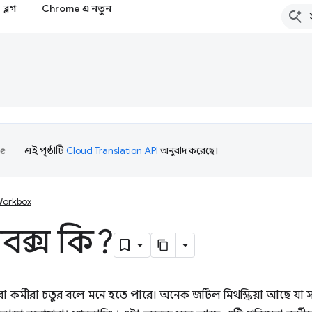
ব্লগ
Chrome এ নতুন
এই পৃষ্ঠাটি
Cloud Translation API
অনুবাদ করেছে।
orkbox
কবক্স কি?
ষেবা কর্মীরা চতুর বলে মনে হতে পারে। অনেক জটিল মিথস্ক্রিয়া আছে য