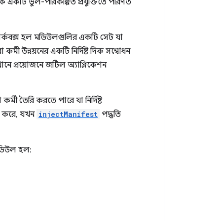
ীকে একটি ভুল-পরিকল্পিত প্রযুক্তিতে পরিণত
ার্কবক্স হল মডিউলগুলির একটি সেট যা
মী উন্নয়নের একটি নির্দিষ্ট দিক সম্বোধন
খানে প্রয়োজনে জটিল অ্যাপ্লিকেশন
মী তৈরি করতে পারে যা নির্দিষ্ট
জ করে, যখন
injectManifest
পদ্ধতি
মডিউল হল: