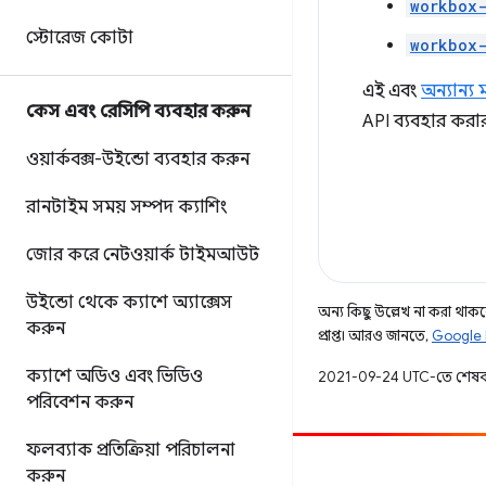
workbox-
স্টোরেজ কোটা
workbox
এই এবং
অন্যান্য
কেস এবং রেসিপি ব্যবহার করুন
API ব্যবহার করার
ওয়ার্কবক্স-উইন্ডো ব্যবহার করুন
রানটাইম সময় সম্পদ ক্যাশিং
জোর করে নেটওয়ার্ক টাইমআউট
উইন্ডো থেকে ক্যাশে অ্যাক্সেস
অন্য কিছু উল্লেখ না করা থাকলে,
করুন
প্রাপ্ত। আরও জানতে,
Google 
ক্যাশে অডিও এবং ভিডিও
2021-09-24 UTC-তে শেষব
পরিবেশন করুন
ফলব্যাক প্রতিক্রিয়া পরিচালনা
করুন
অবদান