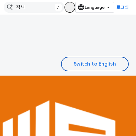
/
로그인