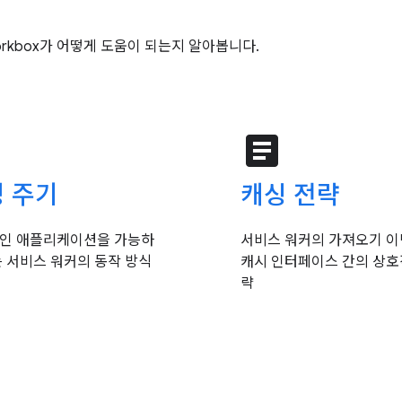
kbox가 어떻게 도움이 되는지 알아봅니다.
e
article
 주기
캐싱 전략
인 애플리케이션을 가능하
서비스 워커의 가져오기 
는 서비스 워커의 동작 방식
캐시 인터페이스 간의 상호
략