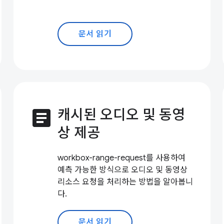
문서 읽기
article
캐시된 오디오 및 동영
상 제공
workbox-range-request를 사용하여
예측 가능한 방식으로 오디오 및 동영상
리소스 요청을 처리하는 방법을 알아봅니
다.
문서 읽기