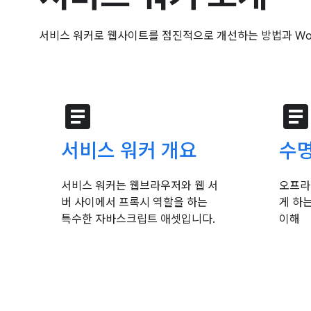
서비스 워커로 웹사이트를 점진적으로 개선하는 방법과 Wor
article
articl
서비스 워커 개요
수명
서비스 워커는 웹브라우저와 웹 서
오프라
버 사이에서 프록시 역할을 하는
게 하
특수한 자바스크립트 애셋입니다.
이해