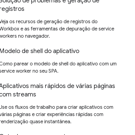
Solução de problemas e geração de
registros
Veja os recursos de geração de registros do
Workbox e as ferramentas de depuração de service
workers no navegador.
Modelo de shell do aplicativo
Como parear o modelo de shell do aplicativo com um
service worker no seu SPA.
Aplicativos mais rápidos de várias páginas
com streams
Use os fluxos de trabalho para criar aplicativos com
várias páginas e criar experiências rápidas com
renderização quase instantânea.