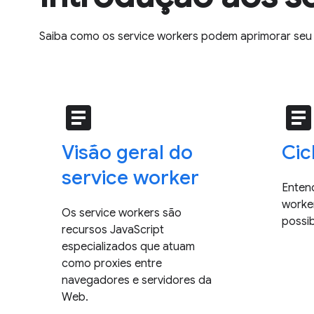
Saiba como os service workers podem aprimorar seu
article
articl
Visão geral do
Cic
service worker
Enten
worke
Os service workers são
possibi
recursos JavaScript
especializados que atuam
como proxies entre
navegadores e servidores da
Web.