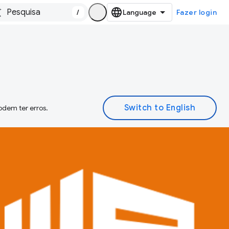
/
Fazer login
odem ter erros.