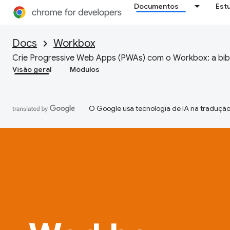
Documentos
Est
Docs
Workbox
Crie Progressive Web Apps (PWAs) com o Workbox: a bib
Visão geral
Módulos
O Google usa tecnologia de IA na tradução