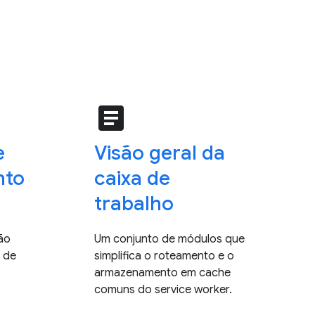
article
e
Visão geral da
nto
caixa de
trabalho
ão
Um conjunto de módulos que
 de
simplifica o roteamento e o
armazenamento em cache
comuns do service worker.