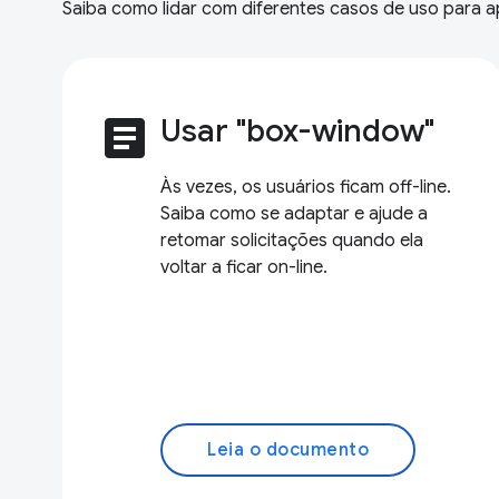
Saiba como lidar com diferentes casos de uso para 
article
Usar "box-window"
Às vezes, os usuários ficam off-line.
Saiba como se adaptar e ajude a
retomar solicitações quando ela
voltar a ficar on-line.
Leia o documento