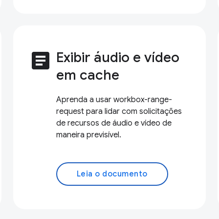
article
Exibir áudio e vídeo
em cache
Aprenda a usar workbox-range-
request para lidar com solicitações
de recursos de áudio e vídeo de
maneira previsível.
Leia o documento