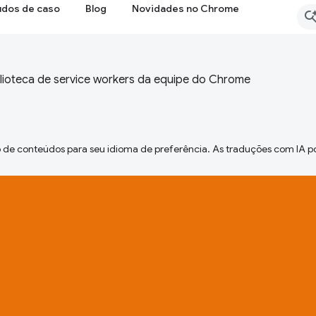
udos de caso
Blog
Novidades no Chrome
lioteca de service workers da equipe do Chrome
 de conteúdos para seu idioma de preferência. As traduções com IA p