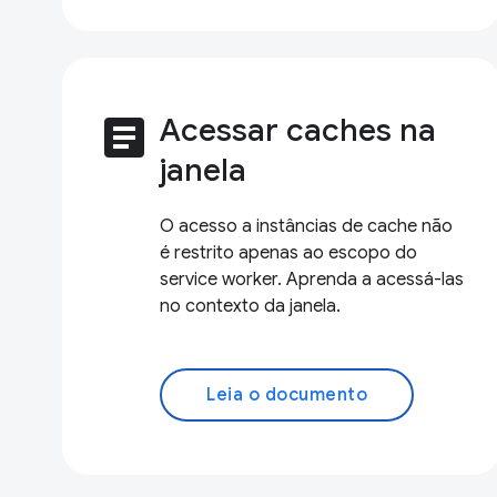
article
Acessar caches na
janela
O acesso a instâncias de cache não
é restrito apenas ao escopo do
service worker. Aprenda a acessá-las
no contexto da janela.
Leia o documento