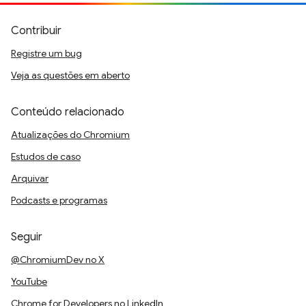
Contribuir
Registre um bug
Veja as questões em aberto
Conteúdo relacionado
Atualizações do Chromium
Estudos de caso
Arquivar
Podcasts e programas
Seguir
@ChromiumDev no X
YouTube
Chrome for Developers no LinkedIn