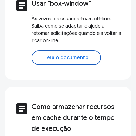
article
Usar "box-window"
Às vezes, os usuários ficam off-line.
Saiba como se adaptar e ajude a
retomar solicitações quando ela voltar a
ficar on-line.
Leia o documento
article
Como armazenar recursos
em cache durante o tempo
de execução