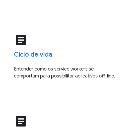
article
Ciclo de vida
Entender como os service workers se
comportam para possibilitar aplicativos off-line.
article