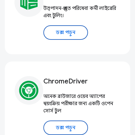
উত্পাদন-প্রস্তুত পরিষেবা কর্মী লাইব্রেরি
এবং টুলিং।
ডক্স পড়ুন
ChromeDriver
অনেক ব্রাউজারে ওয়েব অ্যাপের
স্বয়ংক্রিয় পরীক্ষার জন্য একটি ওপেন
সোর্স টুল
ডক্স পড়ুন