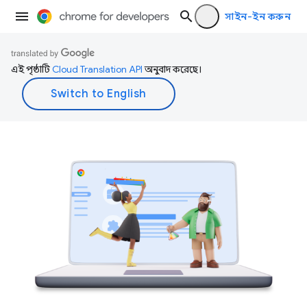
সাইন-ইন করুন
এই পৃষ্ঠাটি
Cloud Translation API
অনুবাদ করেছে।