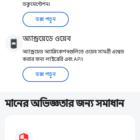
ডকুমেন্টেশন।
ডক্স পড়ুন
অ্যান্ড্রয়েডে ওয়েব
অ্যান্ড্রয়েড অ্যাপ্লিকেশনগুলিতে ওয়েব সামগ্রী এম্বেড
করার জন্য লাইব্রেরি এবং API।
ডক্স পড়ুন
মানের অভিজ্ঞতার জন্য সমাধান