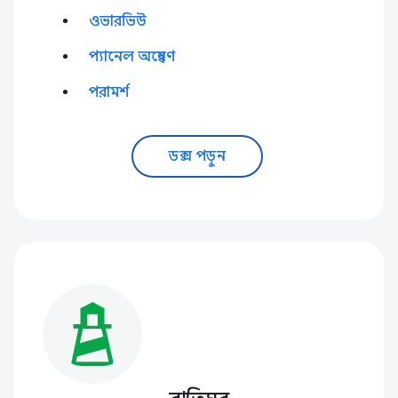
ওভারভিউ
প্যানেল অন্বেষণ
পরামর্শ
ডক্স পড়ুন