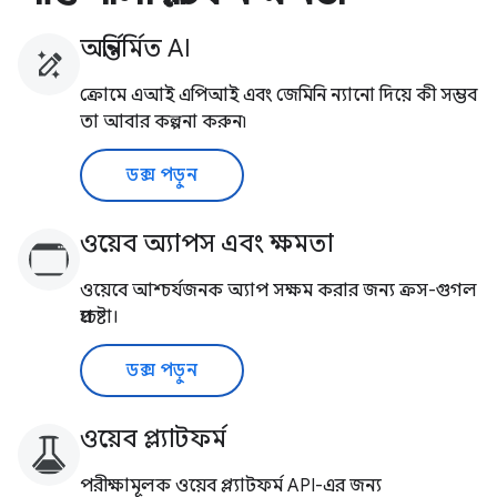
অন্তর্নির্মিত AI
ক্রোমে এআই এপিআই এবং জেমিনি ন্যানো দিয়ে কী সম্ভব
তা আবার কল্পনা করুন৷
ডক্স পড়ুন
ওয়েব অ্যাপস এবং ক্ষমতা
ওয়েবে আশ্চর্যজনক অ্যাপ সক্ষম করার জন্য ক্রস-গুগল
প্রচেষ্টা।
ডক্স পড়ুন
ওয়েব প্ল্যাটফর্ম
পরীক্ষামূলক ওয়েব প্ল্যাটফর্ম API-এর জন্য