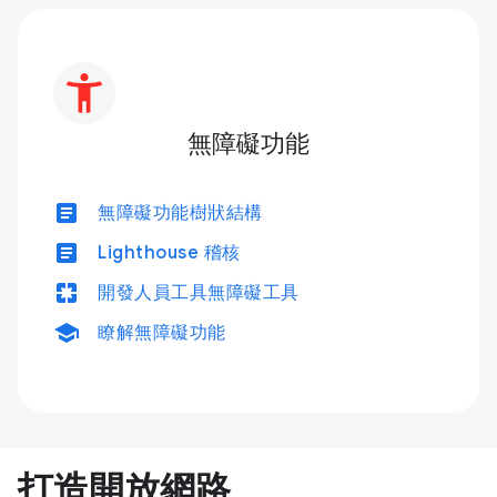
無障礙功能
article
無障礙功能樹狀結構
article
Lighthouse 稽核
pages
開發人員工具無障礙工具
school
瞭解無障礙功能
打造開放網路