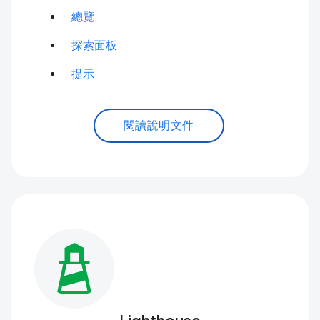
總覽
探索面板
提示
閱讀說明文件