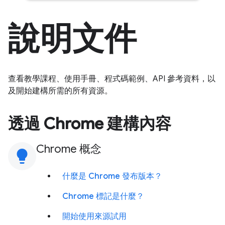
說明文件
查看教學課程、使用手冊、程式碼範例、API 參考資料，以
及開始建構所需的所有資源。
透過 Chrome 建構內容
Chrome 概念
lightbulb
什麼是 Chrome 發布版本？
Chrome 標記是什麼？
開始使用來源試用