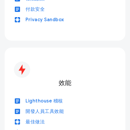
article
付款安全
pages
Privacy Sandbox
效能
article
Lighthouse 稽核
article
開發人員工具效能
pages
最佳做法