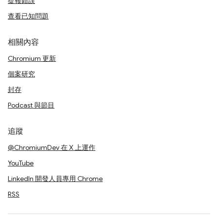
提報錯誤
查看已知問題
相關內容
Chromium 更新
個案研究
封存
Podcast 與節目
追蹤
@ChromiumDev 在 X 上運作
YouTube
LinkedIn 開發人員專用 Chrome
RSS